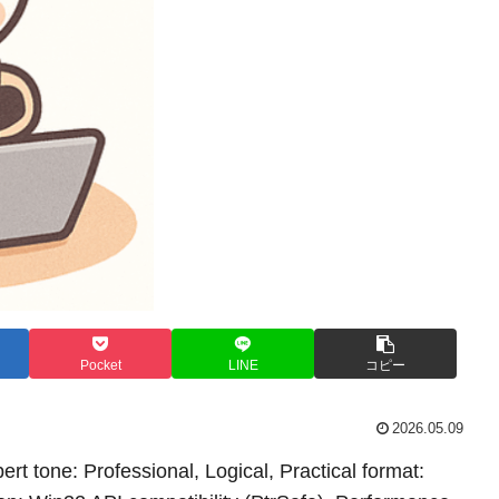
Pocket
LINE
コピー
2026.05.09
t tone: Professional, Logical, Practical format: