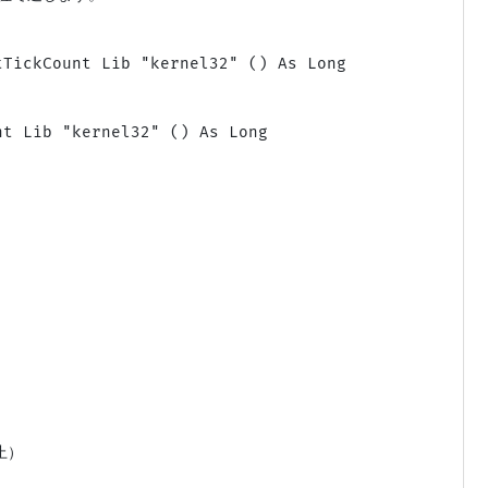
TickCount Lib "kernel32" () As Long

t Lib "kernel32" () As Long

）
