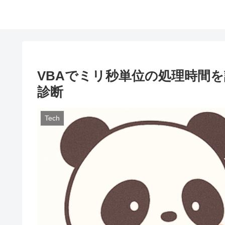
VBAでミリ秒単位の処理時間を計
診断
Tech