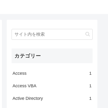
カテゴリー
Access
1
Access VBA
1
Active Directory
1