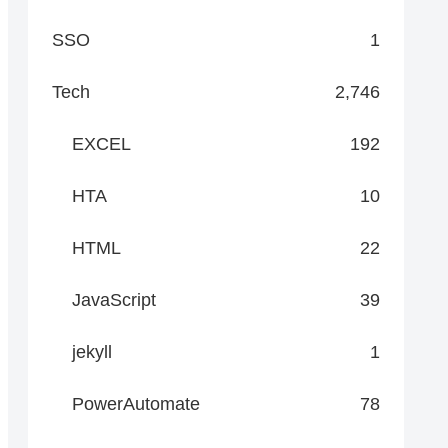
SSO
1
Tech
2,746
EXCEL
192
HTA
10
HTML
22
JavaScript
39
jekyll
1
PowerAutomate
78