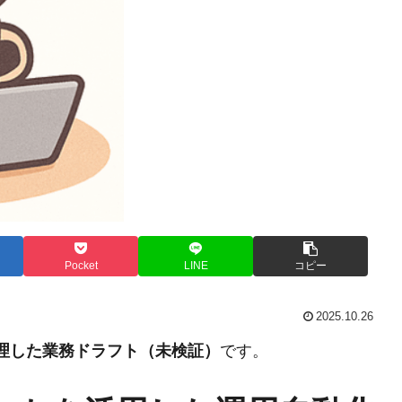
Pocket
LINE
コピー
2025.10.26
整理した業務ドラフト（未検証）
です。