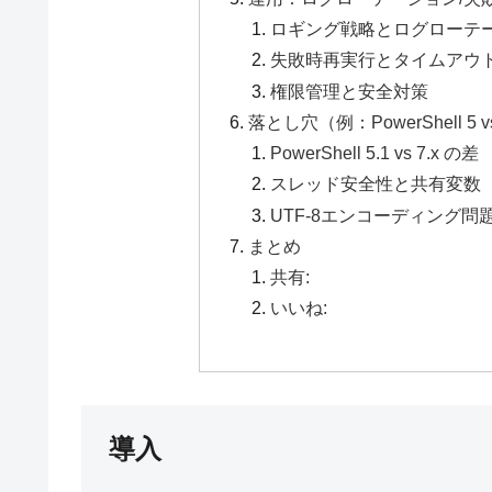
ロギング戦略とログローテ
失敗時再実行とタイムアウ
権限管理と安全対策
落とし穴（例：PowerShell 
PowerShell 5.1 vs 7.x の差
スレッド安全性と共有変数
UTF-8エンコーディング問
まとめ
共有:
いいね:
導入