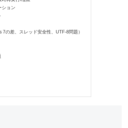
ーション
ト
5 vs 7の差、スレッド安全性、UTF-8問題）
題