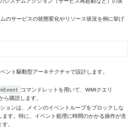
特定のシステムアクション（サービス再起動など）の実
システムのサービスの状態変化やリソース状況を例に挙げ
イベント駆動型アーキテクチャで設計します。
コマンドレットを用いて、WMIクエリ
onEvent
から購読します。
クションは、メインのイベントループをブロックしな
します。特に、イベント処理に時間のかかる操作が含
ます。