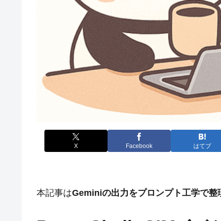
X
Facebook
はてブ
本記事は
Geminiの出力をプロンプト工学で