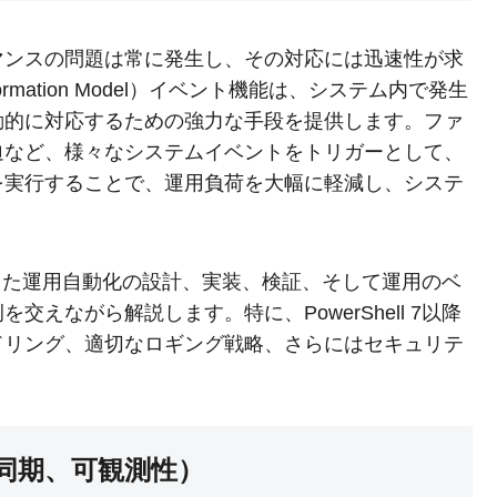
マンスの問題は常に発生し、その対応には迅速性が求
nformation Model）イベント機能は、システム内で発生
動的に対応するための強力な手段を提供します。ファ
迫など、様々なシステムイベントをトリガーとして、
を実行することで、運用負荷を大幅に軽減し、システ
を利用した運用自動化の設計、実装、検証、そして運用のベ
えながら解説します。特に、PowerShell 7以降
ドリング、適切なロギング戦略、さらにはセキュリテ
非同期、可観測性）