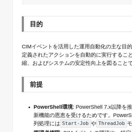
目的
CIMイベントを活用した運用自動化の主な目
定義されたアクションを自動的に実行すること
縮、およびシステムの安定性向上を図ること
前提
PowerShell環境
: PowerShell 7.x以
新機能の恩恵を受けるためです。PowerShe
列処理には
や
Start-Job
ThreadJob