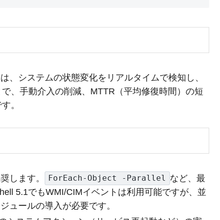
的は、システムの状態変化をリアルタイムで検知し、
で、手動介入の削減、MTTR（平均修復時間）の短
です。
降を推奨します。
など、最
ForEach-Object -Parallel
ll 5.1でもWMI/CIMイベントは利用可能ですが、並
モジュールの導入が必要です。