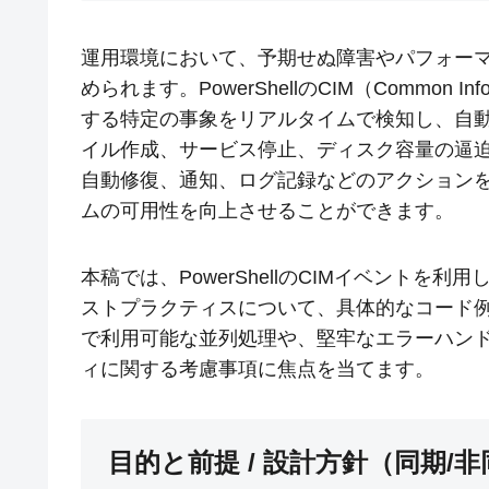
運用環境において、予期せぬ障害やパフォー
められます。PowerShellのCIM（Common I
する特定の事象をリアルタイムで検知し、自
イル作成、サービス停止、ディスク容量の逼
自動修復、通知、ログ記録などのアクション
ムの可用性を向上させることができます。
本稿では、PowerShellのCIMイベント
ストプラクティスについて、具体的なコード例を交
で利用可能な並列処理や、堅牢なエラーハン
ィに関する考慮事項に焦点を当てます。
目的と前提 / 設計方針（同期/