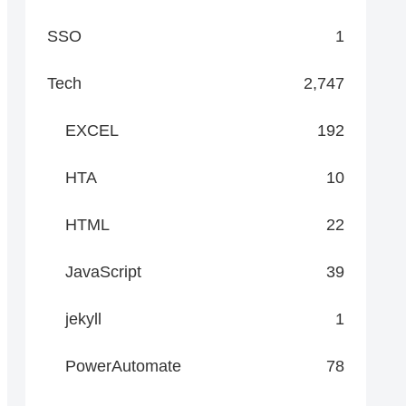
SSO
1
Tech
2,747
EXCEL
192
HTA
10
HTML
22
JavaScript
39
jekyll
1
PowerAutomate
78