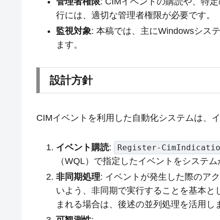
管理者権限
: CIMイベントの購読や、
行には、適切な管理者権限が必要です。
監視対象
: 本稿では、主にWindows
ます。
設計方針
CIMイベントを利用した自動化システムは、
イベント購読
:
Register-CimIndicati
（WQL）で指定したイベントをシステム
非同期処理
: イベントが発生した際のア
いよう、非同期で実行することを基本と
まれる場合は、後述の並列処理を活用し