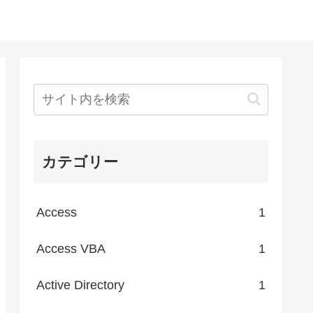
カテゴリー
Access
1
Access VBA
1
Active Directory
1