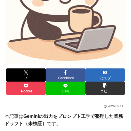
X
Facebook
はてブ
Pocket
LINE
コピー
2026.05.11
本記事は
Geminiの出力をプロンプト工学で整理した業務
ドラフト（未検証）
です。