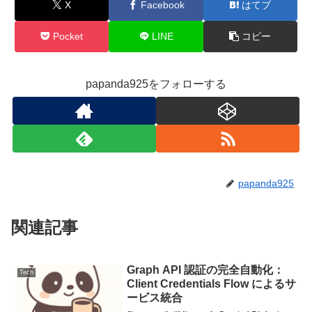
X
Facebook
はてブ
Pocket
LINE
コピー
papanda925をフォローする
papanda925
関連記事
Graph API 認証の完全自動化：
Tech
Client Credentials Flow によるサ
ービス統合