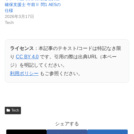
確保支援士 午前Ⅱ 問1 AESの
仕様
2026年3月17日
Tech
ライセンス
：本記事のテキスト/コードは特記なき限
り
CC BY 4.0
です。引用の際は出典URL（本ペー
ジ）を明記してください。
利用ポリシー
もご参照ください。
Tech
シェアする