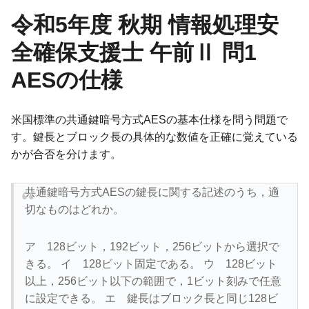
令和5年度 秋期 情報処理安
全確保支援士 午前Ⅱ 問1
AESの仕様
米国標準の共通鍵暗号方式AESの基本仕様を問う問題で
す。鍵長とブロック長の具体的な数値を正確に覚えている
かが合否を分けます。
共通鍵暗号方式AESの鍵長に関する記述のうち，適
切なものはどれか。
ア 128ビット，192ビット，256ビットから選択で
きる。 イ 128ビット固定である。 ウ 128ビット
以上，256ビット以下の範囲で，1ビット刻みで任意
に設定できる。 エ 鍵長はブロック長と同じ128ビ