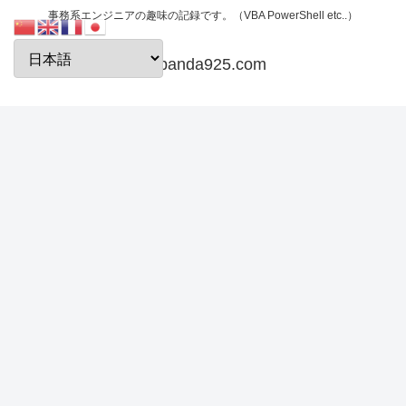
事務系エンジニアの趣味の記録です。（VBA PowerShell etc..）
papanda925.com