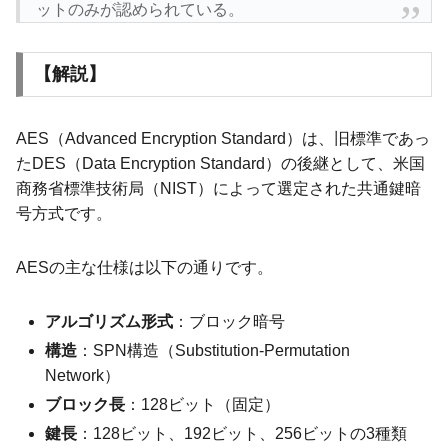
ットのみが認められている。
【解説】
AES（Advanced Encryption Standard）は、旧標準であっ
たDES（Data Encryption Standard）の後継として、米国
商務省標準技術局（NIST）によって選定された共通鍵暗
号方式です。
AESの主な仕様は以下の通りです。
アルゴリズム形式
：ブロック暗号
構造
：SPN構造（Substitution-Permutation
Network）
ブロック長
：128ビット（固定）
鍵長
：128ビット、192ビット、256ビットの3種類