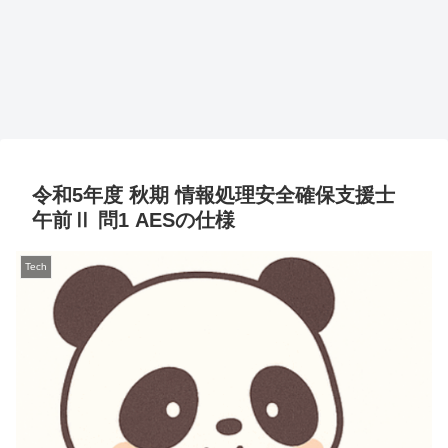
令和5年度 秋期 情報処理安全確保支援士
午前Ⅱ 問1 AESの仕様
Tech