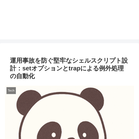
運用事故を防ぐ堅牢なシェルスクリプト設
計：setオプションとtrapによる例外処理
の自動化
Tech