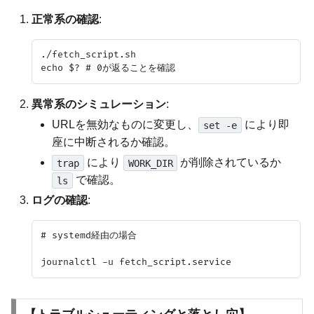
正常系の確認
:
./fetch_script.sh

異常系のシミュレーション
:
URLを無効なものに変更し、
により即
set -e
座に中断されるか確認。
により
が削除されているか
trap
WORK_DIR
で確認。
ls
ログの確認
:
# systemd経由の場合
