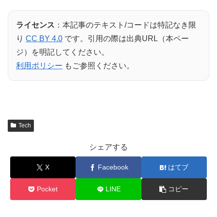
ライセンス
：本記事のテキスト/コードは特記なき限
り
CC BY 4.0
です。引用の際は出典URL（本ペー
ジ）を明記してください。
利用ポリシー
もご参照ください。
Tech
シェアする
X
Facebook
はてブ
Pocket
LINE
コピー