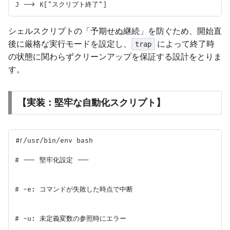
シェルスクリプトの「予期せぬ継続」を防ぐため、開始直
後に厳格な実行モードを設定し、
によって終了時
trap
の状態に関わらずクリーンアップを保証する設計をとりま
す。
【実装：堅牢な自動化スクリプト】
#!/usr/bin/env bash

# --- 堅牢化設定 ---

# -e: コマンドが失敗した時点で中断

# -u: 未定義変数の参照時にエラー
