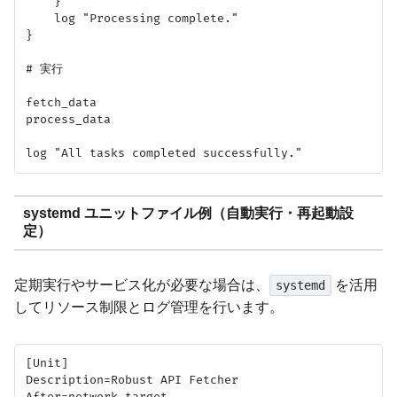
    }

    log "Processing complete."

}

# 実行

fetch_data

process_data

systemd ユニットファイル例（自動実行・再起動設
定）
定期実行やサービス化が必要な場合は、
を活用
systemd
してリソース制限とログ管理を行います。
[Unit]

Description=Robust API Fetcher

After=network.target
