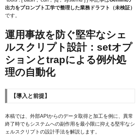
出力をプロンプト工学で整理した業務ドラフト（未検証）
です。
運用事故を防ぐ堅牢なシェ
ルスクリプト設計：setオプ
ションとtrapによる例外処
理の自動化
【導入と前提】
本稿では、外部APIからのデータ取得と加工を例に、異常
終了時でもシステムへの副作用を最小限に抑える堅牢なシ
ェルスクリプトの設計手法を解説します。