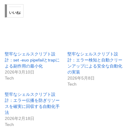
いいね:
堅牢なシェルスクリプト設
堅牢なシェルスクリプト設
計：set -euo pipefailとtrapに
計：エラー検知と自動クリー
よる副作用の最小化
ンアップによる安全な自動化
2026年3月10日
の実装
Tech
2026年5月8日
Tech
堅牢なシェルスクリプト設
計：エラー伝播を防ぎリソー
スを確実に回収する自動化手
法
2026年2月18日
Tech