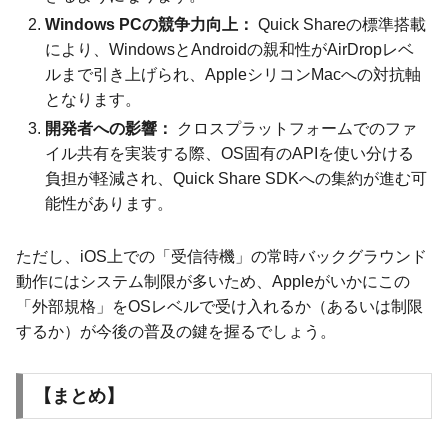
Windows PCの競争力向上：
Quick Shareの標準搭載
により、WindowsとAndroidの親和性がAirDropレベ
ルまで引き上げられ、AppleシリコンMacへの対抗軸
となります。
開発者への影響：
クロスプラットフォームでのファ
イル共有を実装する際、OS固有のAPIを使い分ける
負担が軽減され、Quick Share SDKへの集約が進む可
能性があります。
ただし、iOS上での「受信待機」の常時バックグラウンド
動作にはシステム制限が多いため、Appleがいかにこの
「外部規格」をOSレベルで受け入れるか（あるいは制限
するか）が今後の普及の鍵を握るでしょう。
【まとめ】