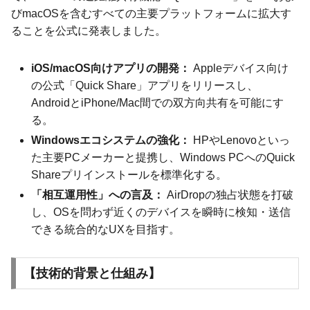
びmacOSを含むすべての主要プラットフォームに拡大す
ることを公式に発表しました。
iOS/macOS向けアプリの開発：
Appleデバイス向け
の公式「Quick Share」アプリをリリースし、
AndroidとiPhone/Mac間での双方向共有を可能にす
る。
Windowsエコシステムの強化：
HPやLenovoといっ
た主要PCメーカーと提携し、Windows PCへのQuick
Shareプリインストールを標準化する。
「相互運用性」への言及：
AirDropの独占状態を打破
し、OSを問わず近くのデバイスを瞬時に検知・送信
できる統合的なUXを目指す。
【技術的背景と仕組み】