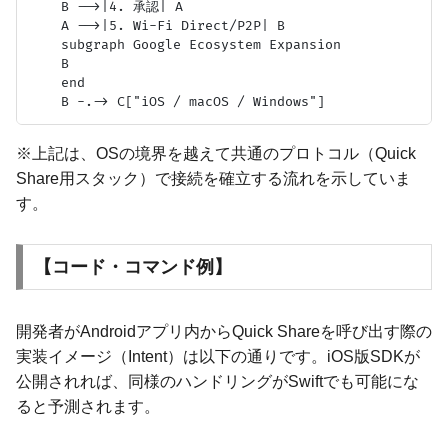
    B -->|4. 承認| A

    A -->|5. Wi-Fi Direct/P2P| B

    subgraph Google Ecosystem Expansion

    B

    end

※上記は、OSの境界を越えて共通のプロトコル（Quick
Share用スタック）で接続を確立する流れを示していま
す。
【コード・コマンド例】
開発者がAndroidアプリ内からQuick Shareを呼び出す際の
実装イメージ（Intent）は以下の通りです。iOS版SDKが
公開されれば、同様のハンドリングがSwiftでも可能にな
ると予測されます。