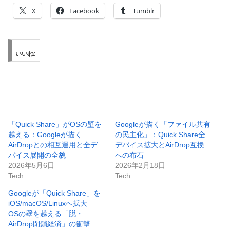
X
Facebook
Tumblr
いいね:
「Quick Share」がOSの壁を
Googleが描く「ファイル共有
越える：Googleが描く
の民主化」：Quick Share全
AirDropとの相互運用と全デ
デバイス拡大とAirDrop互換
バイス展開の全貌
への布石
2026年5月6日
2026年2月18日
Tech
Tech
Googleが「Quick Share」を
iOS/macOS/Linuxへ拡大 ―
OSの壁を越える「脱・
AirDrop閉鎖経済」の衝撃