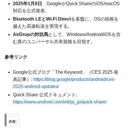
2025年1月8日
、GoogleがQuick ShareのiOS/macOS
対応を公式発表。
Bluetooth LEとWi-Fi Direct
を基盤に、OSの垣根を
越えた高速転送を実現する。
AirDropの対抗馬
として、Windows/Android/iOSを含
む真のユニバーサル共有規格を目指す。
参考リンク
Google公式ブログ「The Keyword」（CES 2025 発
表記事）:
https://blog.google/products/android/ces-
2025-android-updates/
Quick Share 公式ドキュメント:
https://www.android.com/intl/ja_jp/quick-share/
共有: