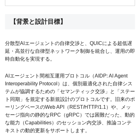
【背景と設計目標】
分散型AIエージェントの自律交渉と、QUICによる超低遅
延・高並行な自律型ネットワーク制御を統合し、運用の即
時自動化を実現する。
AIエージェント間相互運用プロトコル（AIDP: AI Agent
Interoperability Protocol）は、個別最適化された自律シス
テムが協調するための「セマンティック交渉」と「ステー
ト同期」を規定する新規設計のプロトコルです。旧来のポ
ーリングベースのWeb API（REST/HTTP/1.1）や、メッ
セージ指向の静的なRPC（gRPC）では困難だった、動的
な能力（Capabilities）のセッション内交渉、推論コンテ
キストの動的更新をサポートします。