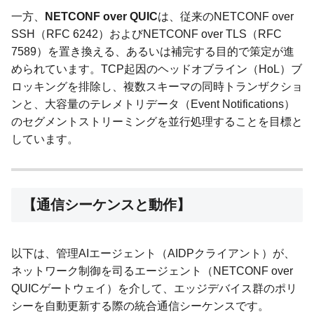
一方、
NETCONF over QUIC
は、従来のNETCONF over
SSH（RFC 6242）およびNETCONF over TLS（RFC
7589）を置き換える、あるいは補完する目的で策定が進
められています。TCP起因のヘッドオブライン（HoL）ブ
ロッキングを排除し、複数スキーマの同時トランザクショ
ンと、大容量のテレメトリデータ（Event Notifications）
のセグメントストリーミングを並行処理することを目標と
しています。
【通信シーケンスと動作】
以下は、管理AIエージェント（AIDPクライアント）が、
ネットワーク制御を司るエージェント（NETCONF over
QUICゲートウェイ）を介して、エッジデバイス群のポリ
シーを自動更新する際の統合通信シーケンスです。