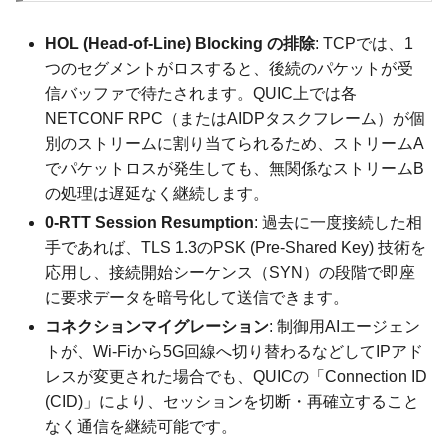
HOL (Head-of-Line) Blocking の排除
: TCPでは、1
つのセグメントがロスすると、後続のパケットが受
信バッファで待たされます。QUIC上では各
NETCONF RPC（またはAIDPタスクフレーム）が個
別のストリームに割り当てられるため、ストリームA
でパケットロスが発生しても、無関係なストリームB
の処理は遅延なく継続します。
0-RTT Session Resumption
: 過去に一度接続した相
手であれば、TLS 1.3のPSK (Pre-Shared Key) 技術を
応用し、接続開始シーケンス（SYN）の段階で即座
に要求データを暗号化して送信できます。
コネクションマイグレーション
: 制御用AIエージェン
トが、Wi-Fiから5G回線へ切り替わるなどしてIPアド
レスが変更された場合でも、QUICの「Connection ID
(CID)」により、セッションを切断・再確立すること
なく通信を継続可能です。