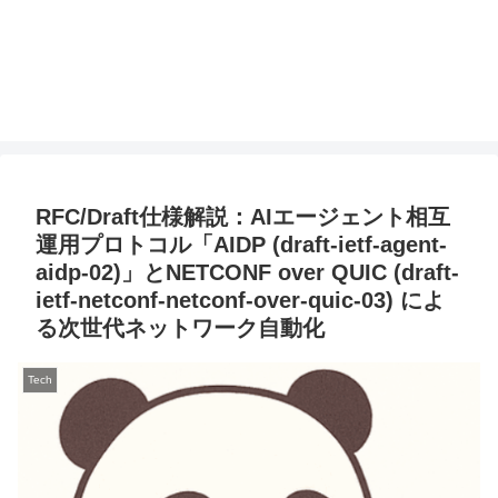
RFC/Draft仕様解説：AIエージェント相互
運用プロトコル「AIDP (draft-ietf-agent-
aidp-02)」とNETCONF over QUIC (draft-
ietf-netconf-netconf-over-quic-03) によ
る次世代ネットワーク自動化
Tech