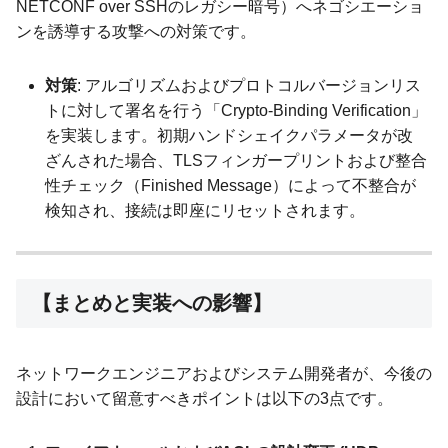
NETCONF over SSHのレガシー暗号）へネゴシエーショ
ンを誘導する攻撃への対策です。
対策
: アルゴリズムおよびプロトコルバージョンリス
トに対して署名を行う「Crypto-Binding Verification」
を実装します。初期ハンドシェイクパラメータが改
ざんされた場合、TLSフィンガープリントおよび整合
性チェック（Finished Message）によって不整合が
検知され、接続は即座にリセットされます。
【まとめと実装への影響】
ネットワークエンジニアおよびシステム開発者が、今後の
設計において留意すべきポイントは以下の3点です。