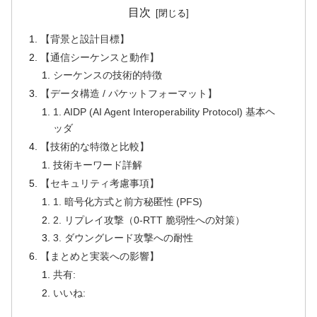
目次
【背景と設計目標】
【通信シーケンスと動作】
シーケンスの技術的特徴
【データ構造 / パケットフォーマット】
1. AIDP (AI Agent Interoperability Protocol) 基本ヘ
ッダ
【技術的な特徴と比較】
技術キーワード詳解
【セキュリティ考慮事項】
1. 暗号化方式と前方秘匿性 (PFS)
2. リプレイ攻撃（0-RTT 脆弱性への対策）
3. ダウングレード攻撃への耐性
【まとめと実装への影響】
共有:
いいね: