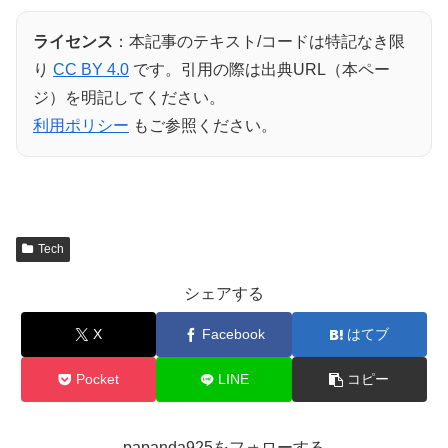
ライセンス
：本記事のテキスト/コードは特記なき限
り
CC BY 4.0
です。引用の際は出典URL（本ペー
ジ）を明記してください。
利用ポリシー
もご参照ください。
Tech
シェアする
X
Facebook
はてブ
Pocket
LINE
コピー
papanda925をフォローする