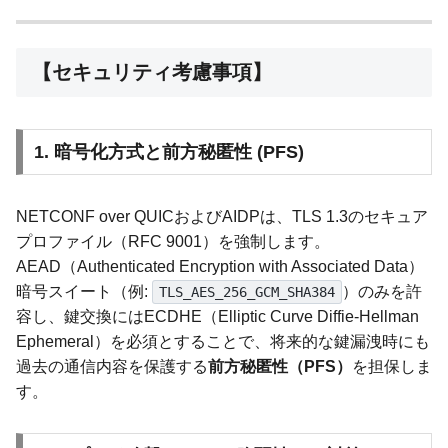
【セキュリティ考慮事項】
1. 暗号化方式と前方秘匿性 (PFS)
NETCONF over QUICおよびAIDPは、TLS 1.3のセキュア
プロファイル（RFC 9001）を強制します。
AEAD（Authenticated Encryption with Associated Data）
暗号スイート（例:
）のみを許
TLS_AES_256_GCM_SHA384
容し、鍵交換にはECDHE（Elliptic Curve Diffie-Hellman
Ephemeral）を必須とすることで、将来的な鍵漏洩時にも
過去の通信内容を保護する
前方秘匿性（PFS）
を担保しま
す。