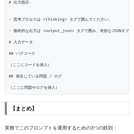
# 出力指示

- 思考プロセスは <thinking> タグで囲んでください。

- 最終的な出力は <output_json> タグで囲み、有効なJSONオブジ
# 入力データ

## バグコード

（ここにコードを挿入）

## 発生している問題 / ログ

【まとめ】
実務でこのプロンプトを運用するための3つの鉄則：