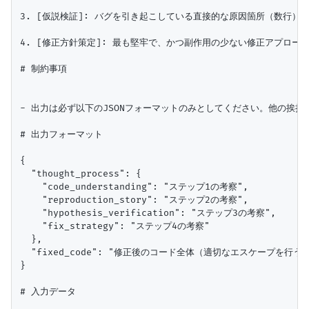
3. [仮説検証]: バグを引き起こしている直接的な原因箇所（数行）
4. [修正方針策定]: 最も堅牢で、かつ副作用の少ない修正アプローチ
# 制約事項

- 出力は必ず以下のJSONフォーマットのみとしてください。他の挨拶
# 出力フォーマット

{

  "thought_process": {

    "code_understanding": "ステップ1の考察",

    "reproduction_story": "ステップ2の考察",

    "hypothesis_verification": "ステップ3の考察",

    "fix_strategy": "ステップ4の考察"

  },

  "fixed_code": "修正後のコード全体（適切なエスケープを行うこ
}

# 入力データ
