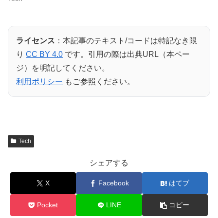
ライセンス
：本記事のテキスト/コードは特記なき限
り
CC BY 4.0
です。引用の際は出典URL（本ペー
ジ）を明記してください。
利用ポリシー
もご参照ください。
Tech
シェアする
X
Facebook
はてブ
Pocket
LINE
コピー