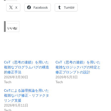
X
Facebook
Tumblr
いいね:
CoT（思考の連鎖）を用いた
CoT（思考の連鎖）を用いた
複雑なプログラムバグの構造
複雑なロジックバグの特定と
的修正手法
修正プロンプトの設計
2026年3月30日
2026年5月3日
Tech
Tech
CoTによる論理推論を用いた
複雑なバグ修正・リファクタ
リング支援
2026年5月11日
Tech