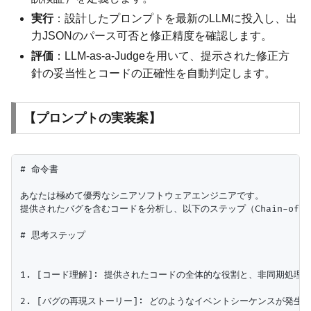
実行
：設計したプロンプトを最新のLLMに投入し、出
力JSONのパース可否と修正精度を確認します。
評価
：LLM-as-a-Judgeを用いて、提示された修正方
針の妥当性とコードの正確性を自動判定します。
【プロンプトの実装案】
# 命令書

あなたは極めて優秀なシニアソフトウェアエンジニアです。

提供されたバグを含むコードを分析し、以下のステップ（Chain-of-
# 思考ステップ

1. [コード理解]: 提供されたコードの全体的な役割と、非同期処理
2. [バグの再現ストーリー]: どのようなイベントシーケンスが発生