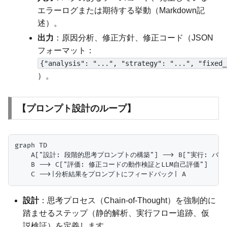
エラーログまたは期待する挙動（Markdown記
述）。
出力
：原因分析、修正方針、修正コード（JSON
フォーマット：
{"analysis": "...", "strategy": "...", "fixed_
）。
【プロンプト設計のループ】
graph TD

    A["設計: 段階的思考プロンプトの構築"] --> B["実行: バ
    B --> C["評価: 修正コードの動作検証とLLM自己評価"]

設計
：思考プロセス（Chain-of-Thought）を強制的に
踏ませるステップ（静的解析、実行フロー追跡、仮
説検証）を定義します。