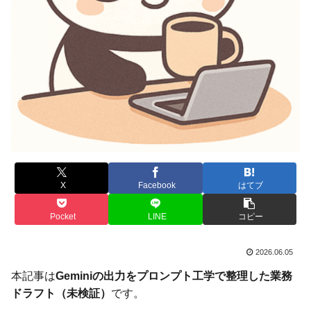
X
Facebook
はてブ
Pocket
LINE
コピー
2026.06.05
本記事は
Geminiの出力をプロンプト工学で整理した業務
ドラフト（未検証）
です。