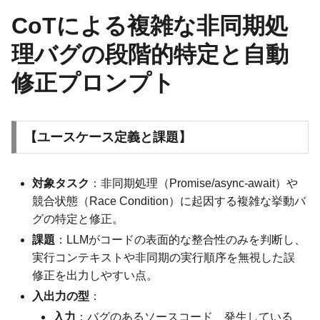
CoTによる複雑な非同期処
理バグの段階的特定と自動
修正プロンプト
【ユースケース定義と課題】
対象タスク
：非同期処理（Promise/async-await）や
競合状態（Race Condition）に起因する複雑な挙動バ
グの特定と修正。
課題
：LLMがコードの表面的な整合性のみを判断し、
実行コンテキストや非同期の実行順序を無視した誤
修正を出力しやすい点。
入出力の型
：
入力
：バグのあるソースコード、発生している