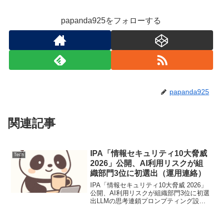
papanda925をフォローする
papanda925
関連記事
IPA「情報セキュリティ10大脅威
Tech
2026」公開、AI利用リスクが組
織部門3位に初選出（運用連絡）
IPA「情報セキュリティ10大脅威 2026」
公開、AI利用リスクが組織部門3位に初選
出LLMの思考連鎖プロンプティング設計
と評価1. ユースケース定義本稿では、顧
客サポートにおけるFAQからの問い合わ