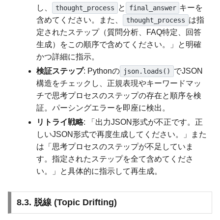
し、
と
キーを
thought_process
final_answer
含めてください。また、
は指
thought_process
定されたステップ（質問分析、FAQ特定、回答
生成）をこの順序で含めてください。」と明確
かつ詳細に指示。
検証ステップ
: Pythonの
でJSON
json.loads()
構造をチェックし、正規表現やキーワードマッ
チで思考プロセスのステップの存在と順序を検
証。パーシングエラーを即座に検出。
リトライ戦略
: 「出力JSON形式が不正です。正
しいJSON形式で再度生成してください。」また
は「思考プロセスのステップが不足していま
す。指定されたステップを全て含めてくださ
い。」と具体的に指示して再生成。
8.3. 脱線 (Topic Drifting)