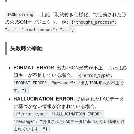
– 上記「制約付き仕様化」で定義された形
JSON string
式のJSONオブジェクト。 例:
{"thought_process":
"...", "final_answer": "..."}
失敗時の挙動
FORMAT_ERROR
: 出力JSON形式が不正、または必
須キーが不足している場合。
{"error_type":
"FORMAT_ERROR", "message": "出力JSON形式が不正で
す。"}
HALLUCINATION_ERROR
: 提供されたFAQデータ
に基づかない情報が含まれている場合。
{"error_type": "HALLUCINATION_ERROR",
"message": "提供されたFAQデータに基づかない情報が含
まれています。"}