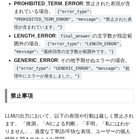
PROHIBITED_TERM_ERROR
: 禁止された表現が含
まれている場合。
{"error_type":
"PROHIBITED_TERM_ERROR", "message": "禁止された表
現が含まれています。"}
LENGTH_ERROR
:
の文字数が指定範
final_answer
囲外の場合。
{"error_type": "LENGTH_ERROR",
"message": "最終回答の文字数が範囲外です。"}
GENERIC_ERROR
: その他予期せぬエラーの場合。
{"error_type": "GENERIC_ERROR", "message": "処
理中にエラーが発生しました。"}
禁止事項
LLMの出力において、以下の表現や行動は厳しく禁止され
ます。 「推測」「AIによる判断」「不明」「私にはわか
りません」、過度な丁寧語/不快な表現、ユーザーの個人