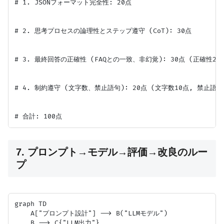
# 1. JSONフォーマット完全性: 20点

# 2. 思考プロセスの論理性とステップ遵守 (CoT): 30点

# 3. 最終回答の正確性 (FAQとの一致、非幻覚): 30点 (正確性20点
# 4. 制約遵守 (文字数、禁止語句): 20点 (文字数10点, 禁止語句1
7. プロンプト→モデル→評価→改良のルー
プ
graph TD

    A["プロンプト設計"] --> B("LLMモデル")

    B --> C{"LLM出力"}
