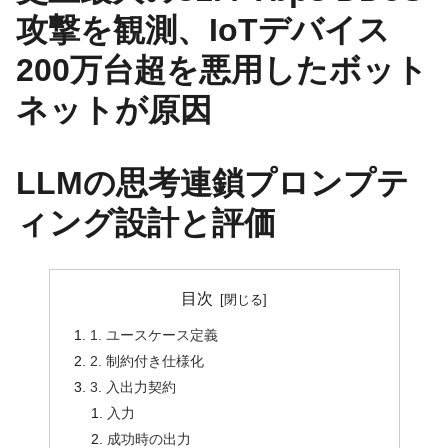
攻撃を観測、IoTデバイス
200万台超を悪用したボット
ネットが原因
LLMの思考連鎖プロンプテ
ィング設計と評価
目次
1. ユースケース定義
2. 制約付き仕様化
3. 入出力契約
入力
成功時の出力