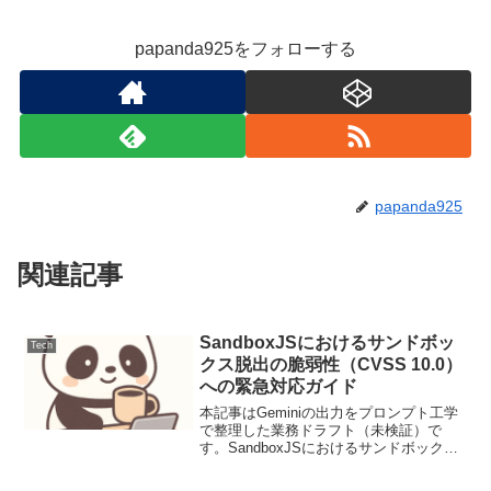
papanda925をフォローする
papanda925
関連記事
SandboxJSにおけるサンドボッ
Tech
クス脱出の脆弱性（CVSS 10.0）
への緊急対応ガイド
本記事はGeminiの出力をプロンプト工学
で整理した業務ドラフト（未検証）で
す。SandboxJSにおけるサンドボックス
脱出の脆弱性（CVSS 10.0）への緊急対
応ガイド【脅威の概要と背景】信頼でき