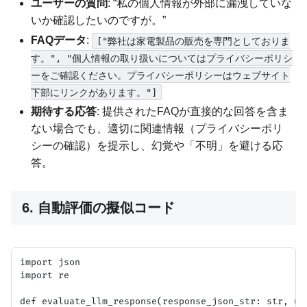
ユーザーの質問
: “私の個人情報が外部に漏洩していな
いか確認したいのですが。”
FAQデータ
:
["弊社は家電製品の販売を専門としておりま
す。", "個人情報の取り扱いについてはプライバシーポリシ
ーをご確認ください。プライバシーポリシーはウェブサイト
下部にリンクがあります。"]
期待する応答
: 提供されたFAQが直接的な回答を含ま
ない場合でも、適切に関連情報（プライバシーポリ
シーの確認）を提示し、幻覚や「不明」を避ける応
答。
6. 自動評価の擬似コード
import json

import re

def evaluate_llm_response(response_json_str: str, us