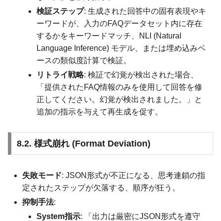
検証ステップ
: 生成された回答中の固有表現やキ
ーワードが、入力のFAQデータセット内に存在
するかをキーワードマッチ、NLI (Natural
Language Inference) モデル、または埋め込みベ
ースの類似度計算で検証。
リトライ戦略
: 検証で幻覚が検出された場合、
「提供されたFAQ情報のみを使用して回答を修
正してください。幻覚が検出されました。」と
追加の指示を与えて再生成を促す。
8.2. 様式崩れ (Format Deviation)
失敗モード
: JSON形式が不正になる、思考連鎖の指
定されたステップが欠落する、順序が狂う。
抑制手法
:
System指示
: 「出力は厳密にJSON形式を遵守