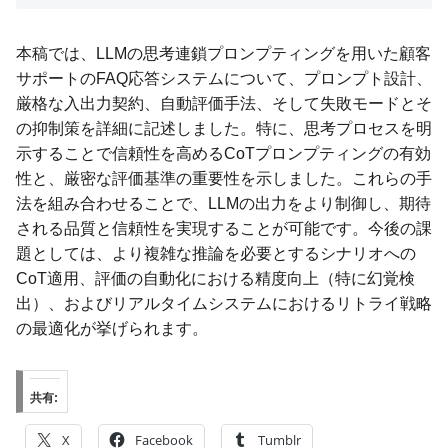
本稿では、LLMの思考連鎖プロンプティングを用いた顧客
サポートのFAQ応答システムについて、プロンプト設計、
厳格な入出力契約、自動評価手法、そして失敗モードとそ
の抑制策を詳細に記述しました。特に、思考プロセスを明
示することで信頼性を高めるCoTプロンプティングの有効
性と、厳密な評価基準の重要性を示しました。これらの手
法を組み合わせることで、LLMの出力をより制御し、期待
される品質と信頼性を実現することが可能です。今後の課
題としては、より複雑な推論を必要とするシナリオへの
CoT適用、評価の自動化における精度向上（特に幻覚検
出）、およびリアルタイムシステムにおけるリトライ戦略
の最適化が挙げられます。
共有:
X
Facebook
Tumblr