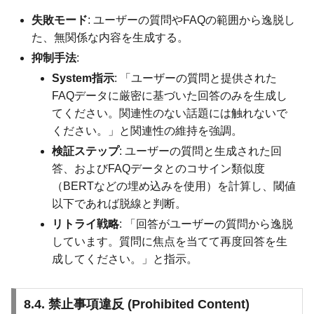
失敗モード
: ユーザーの質問やFAQの範囲から逸脱し
た、無関係な内容を生成する。
抑制手法
:
System指示
: 「ユーザーの質問と提供された
FAQデータに厳密に基づいた回答のみを生成し
てください。関連性のない話題には触れないで
ください。」と関連性の維持を強調。
検証ステップ
: ユーザーの質問と生成された回
答、およびFAQデータとのコサイン類似度
（BERTなどの埋め込みを使用）を計算し、閾値
以下であれば脱線と判断。
リトライ戦略
: 「回答がユーザーの質問から逸脱
しています。質問に焦点を当てて再度回答を生
成してください。」と指示。
8.4. 禁止事項違反 (Prohibited Content)