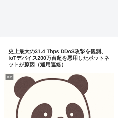
史上最大の31.4 Tbps DDoS攻撃を観測、
IoTデバイス200万台超を悪用したボットネ
ットが原因（運用連絡）
Tech