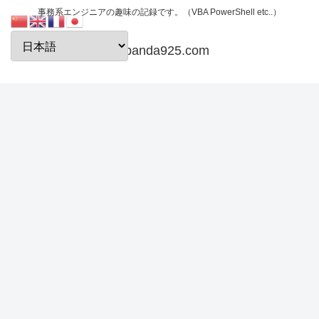
事務系エンジニアの趣味の記録です。（VBA PowerShell etc..）
papanda925.com