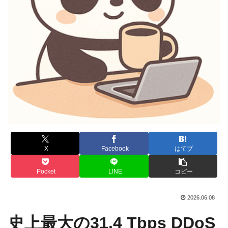
X
Facebook
はてブ
Pocket
LINE
コピー
2026.06.08
史上最大の31.4 Tbps DDoS