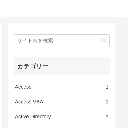
カテゴリー
Access
1
Access VBA
1
Active Directory
1