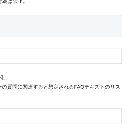
行為は禁止。
問。
ーの質問に関連すると想定されるFAQテキストのリス