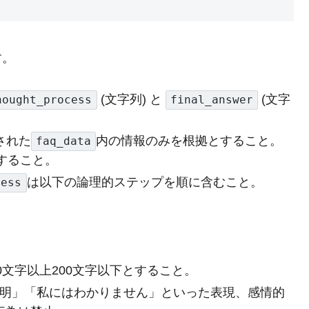
す。
(文字列) と
(文字
hought_process
final_answer
された
内の情報のみを根拠とすること。
faq_data
すること。
は以下の論理的ステップを順に含むこと。
cess
00文字以上200文字以下とすること。
「不明」「私にはわかりません」といった表現、感情的