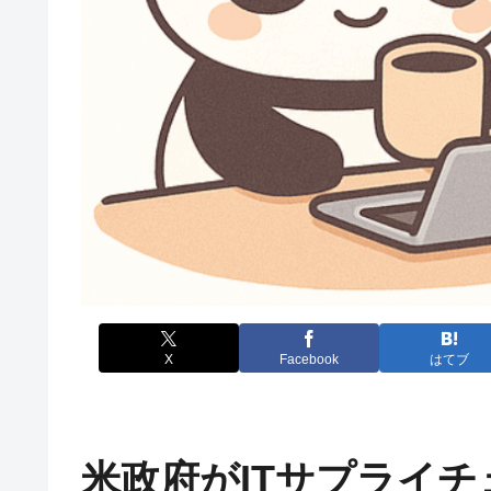
X
Facebook
はてブ
米政府がITサプライ