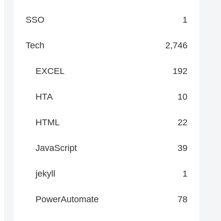
SSO
1
Tech
2,746
EXCEL
192
HTA
10
HTML
22
JavaScript
39
jekyll
1
PowerAutomate
78