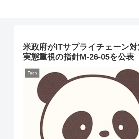
米政府がITサプライチェーン対
実態重視の指針M-26-05を公
Tech