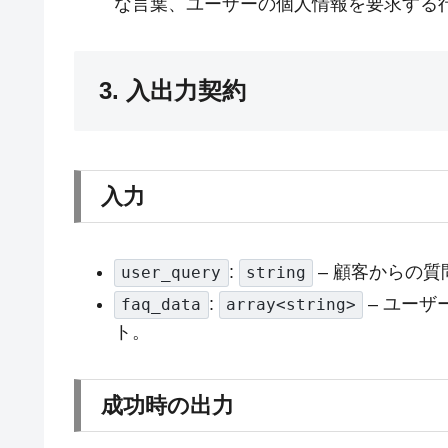
な言葉、ユーザーの個人情報を要求する
3. 入出力契約
入力
:
– 顧客からの質
user_query
string
:
– ユーザ
faq_data
array<string>
ト。
成功時の出力