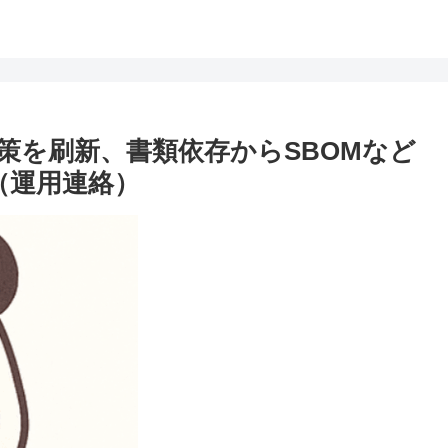
策を刷新、書類依存からSBOMなど
表（運用連絡）