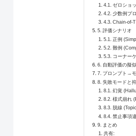
4.1. ゼロシ
4.2. 少数例
4.3. Chain
5. 評価シナリオ
5.1. 正例 (Simp
5.2. 難例 (Com
5.3. コーナーケー
6. 自動評価の擬
7. プロンプト
8. 失敗モードと
8.1. 幻覚 (Hallu
8.2. 様式崩れ (Fo
8.3. 脱線 (Topic 
8.4. 禁止事項違反 
9. まとめ
共有: