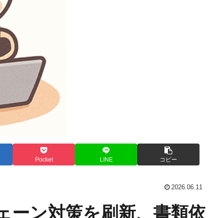
Pocket
LINE
コピー
2026.06.11
チェーン対策を刷新、書類依