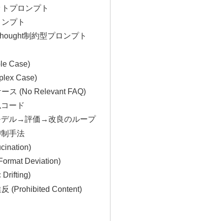
ョットプロンプト
プロンプト
-of-Thought制約型プロンプト
le Case)
plex Case)
ス (No Relevant FAQ)
似コード
→モデル→評価→改良のループ
抑制手法
cination)
rmat Deviation)
Drifting)
(Prohibited Content)