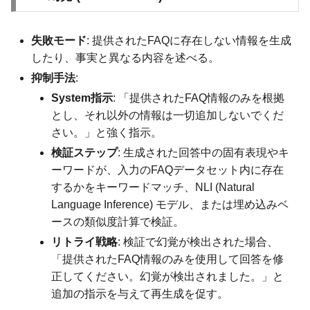
失敗モード
: 提供されたFAQに存在しない情報を生成
したり、事実と異なる内容を述べる。
抑制手法
:
System指示
: 「提供されたFAQ情報のみを根拠
とし、それ以外の情報は一切追加しないでくだ
さい。」と強く指示。
検証ステップ
: 生成された回答中の固有表現やキ
ーワードが、入力のFAQデータセット内に存在
するかをキーワードマッチ、NLI (Natural
Language Inference) モデル、または埋め込みベ
ースの類似度計算で検証。
リトライ戦略
: 検証で幻覚が検出された場合、
「提供されたFAQ情報のみを使用して回答を修
正してください。幻覚が検出されました。」と
追加の指示を与えて再生成を促す。