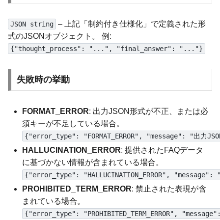
– 上記「制約付き仕様化」で定義された形
JSON string
式のJSONオブジェクト。 例:
{"thought_process": "...", "final_answer": "..."}
失敗時の挙動
FORMAT_ERROR
: 出力JSON形式が不正、または必
須キーが不足している場合。
{"error_type": "FORMAT_ERROR", "message": "出
HALLUCINATION_ERROR
: 提供されたFAQデータ
に基づかない情報が含まれている場合。
{"error_type": "HALLUCINATION_ERROR", "m
PROHIBITED_TERM_ERROR
: 禁止された表現が含
まれている場合。
{"error_type": "PROHIBITED_TERM_ERROR", "m