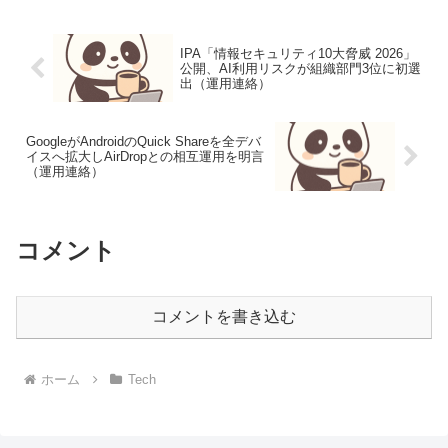
IPA「情報セキュリティ10大脅威 2026」
公開、AI利用リスクが組織部門3位に初選
出（運用連絡）
GoogleがAndroidのQuick Shareを全デバ
イスへ拡大しAirDropとの相互運用を明言
（運用連絡）
コメント
コメントを書き込む
ホーム
Tech