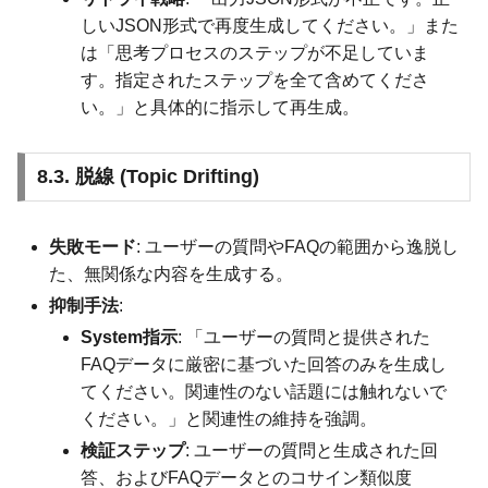
しいJSON形式で再度生成してください。」また
は「思考プロセスのステップが不足していま
す。指定されたステップを全て含めてくださ
い。」と具体的に指示して再生成。
8.3. 脱線 (Topic Drifting)
失敗モード
: ユーザーの質問やFAQの範囲から逸脱し
た、無関係な内容を生成する。
抑制手法
:
System指示
: 「ユーザーの質問と提供された
FAQデータに厳密に基づいた回答のみを生成し
てください。関連性のない話題には触れないで
ください。」と関連性の維持を強調。
検証ステップ
: ユーザーの質問と生成された回
答、およびFAQデータとのコサイン類似度