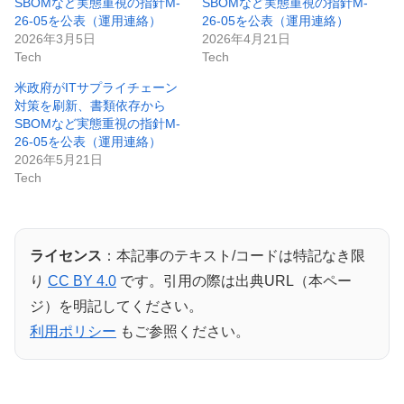
SBOMなど実態重視の指針M-
SBOMなど実態重視の指針M-
26-05を公表（運用連絡）
26-05を公表（運用連絡）
2026年3月5日
2026年4月21日
Tech
Tech
米政府がITサプライチェーン
対策を刷新、書類依存から
SBOMなど実態重視の指針M-
26-05を公表（運用連絡）
2026年5月21日
Tech
ライセンス
：本記事のテキスト/コードは特記なき限
り
CC BY 4.0
です。引用の際は出典URL（本ペー
ジ）を明記してください。
利用ポリシー
もご参照ください。