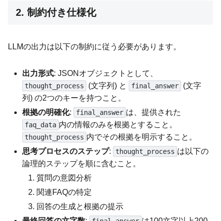
2. 制約付き仕様化
LLMの出力は以下の制約に従う必要があります。
出力形式
: JSONオブジェクトとして、
(文字列) と
(文字
thought_process
final_answer
列) の2つのキーを持つこと。
根拠の明確化
:
は、提供された
final_answer
内の情報のみを根拠とすること。
faq_data
内でその根拠を明示すること。
thought_process
思考プロセスのステップ
:
は以下の
thought_process
論理的ステップを順に含むこと。
質問の意図分析
関連FAQの特定
回答の生成と根拠の提示
最終回答の文字数
:
は100文字以上200