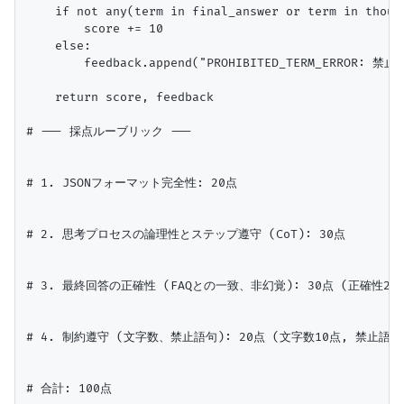
    if not any(term in final_answer or term in thoug
        score += 10

    else:

        feedback.append("PROHIBITED_TERM_ERROR
    return score, feedback

# --- 採点ルーブリック ---

# 1. JSONフォーマット完全性: 20点

# 2. 思考プロセスの論理性とステップ遵守 (CoT): 30点

# 3. 最終回答の正確性 (FAQとの一致、非幻覚): 30点 (正確性20点
# 4. 制約遵守 (文字数、禁止語句): 20点 (文字数10点, 禁止語句1