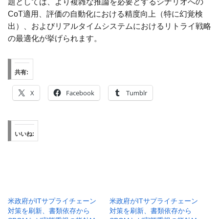
題としては、より複雑な推論を必要とするシナリオへの
CoT適用、評価の自動化における精度向上（特に幻覚検
出）、およびリアルタイムシステムにおけるリトライ戦略
の最適化が挙げられます。
共有:
X
Facebook
Tumblr
いいね:
米政府がITサプライチェーン
米政府がITサプライチェーン
対策を刷新、書類依存から
対策を刷新、書類依存から