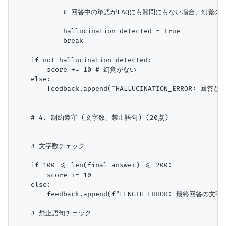
            # 回答中の単語がFAQにも質問にもない場合、幻覚
            hallucination_detected = True

            break

    if not hallucination_detected:

        score += 10 # 幻覚がない

    else:

        feedback.append("HALLUCINATION_ERROR
    # 4. 制約遵守 (文字数、禁止語句) (20点)

    # 文字数チェック

    if 100 <= len(final_answer) <= 200:

        score += 10

    else:

        feedback.append(f"LENGTH_ERROR: 最終回答の文字
    # 禁止語句チェック
