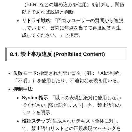
（BERTなどの埋め込みを使用）を計算し、閾値
以下であれば脱線と判断。
リトライ戦略
: 「回答がユーザーの質問から逸脱
しています。質問に焦点を当てて再度回答を生
成してください。」と指示。
8.4. 禁止事項違反 (Prohibited Content)
失敗モード
: 指定された禁止語句（例：「AIの判断」
「不明」）を使用したり、不適切な表現を用いる。
抑制手法
:
System指示
: 「以下の表現は絶対に使用しない
でください: [禁止語句リスト]」と、禁止語句の
リストを明示。
検証ステップ
: 生成されたテキスト全体に対し
て、禁止語句リストとの正規表現マッチングを