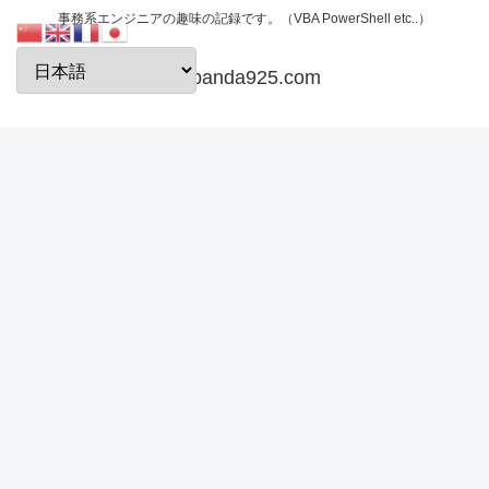
事務系エンジニアの趣味の記録です。（VBA PowerShell etc..）
papanda925.com