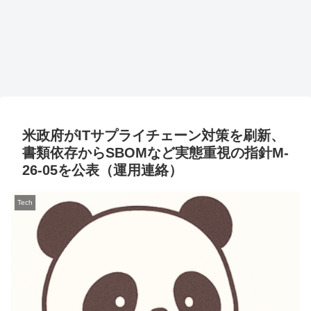
米政府がITサプライチェーン対策を刷新、
書類依存からSBOMなど実態重視の指針M-
26-05を公表（運用連絡）
Tech