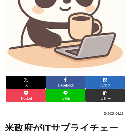
X
Facebook
はてブ
Pocket
LINE
コピー
2026.06.19
米政府がITサプライチェー