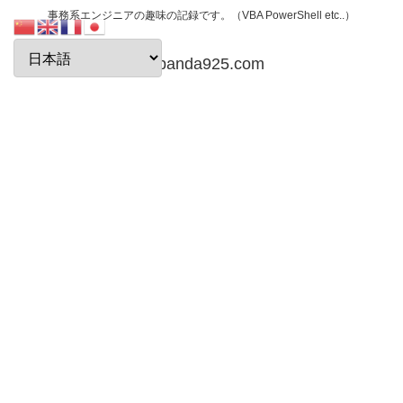
事務系エンジニアの趣味の記録です。（VBA PowerShell etc..）
papanda925.com