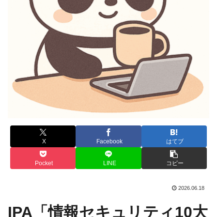
X
Facebook
はてブ
Pocket
LINE
コピー
2026.06.18
IPA「情報セキュリティ10大