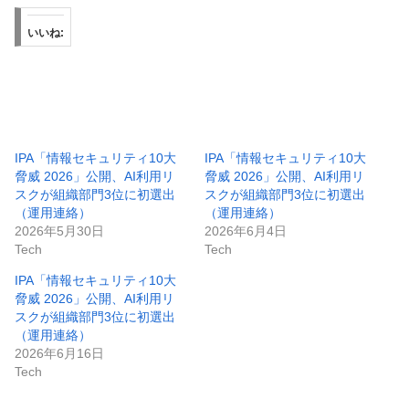
いいね:
IPA「情報セキュリティ10大
IPA「情報セキュリティ10大
脅威 2026」公開、AI利用リ
脅威 2026」公開、AI利用リ
スクが組織部門3位に初選出
スクが組織部門3位に初選出
（運用連絡）
（運用連絡）
2026年5月30日
2026年6月4日
Tech
Tech
IPA「情報セキュリティ10大
脅威 2026」公開、AI利用リ
スクが組織部門3位に初選出
（運用連絡）
2026年6月16日
Tech