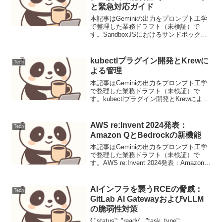
と緊急対応ガイド
本記事はGeminiの出力をプロンプト工学
で整理した業務ドラフト（未検証）で
す。SandboxJSにおけるサンドボックス
脱出の脆弱性（CVSS 10.0）と緊急対応
ガイド【脅威の概要と背景】SandboxJS
において、プロトタイプ汚染や内部...
kubectlプラグイン開発とKrewに
Tech
よる管理
本記事はGeminiの出力をプロンプト工学
で整理した業務ドラフト（未検証）で
す。kubectlプラグイン開発とKrewによる
管理Kubernetes環境の運用において、
kubectlコマンドの機能拡張は、作業の効
率化と自動化に不可欠です。本...
AWS re:Invent 2024発表：
Tech
Amazon QとBedrockの新機能
本記事はGeminiの出力をプロンプト工学
で整理した業務ドラフト（未検証）で
す。AWS re:Invent 2024発表：Amazon
QとBedrockの新機能AWS re:Invent 2024
では、アマゾン ウェブ サービス
（AWS）...
AIインフラを襲うRCEの脅威：
Tech
GitLab AI GatewayおよびvLLM
の脆弱性対策
{ "status": "ready", "task_type":