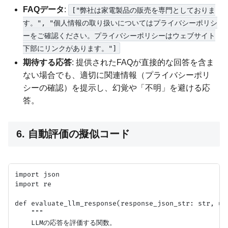
FAQデータ
:
["弊社は家電製品の販売を専門としておりま
す。", "個人情報の取り扱いについてはプライバシーポリシ
ーをご確認ください。プライバシーポリシーはウェブサイト
下部にリンクがあります。"]
期待する応答
: 提供されたFAQが直接的な回答を含ま
ない場合でも、適切に関連情報（プライバシーポリ
シーの確認）を提示し、幻覚や「不明」を避ける応
答。
6. 自動評価の擬似コード
import json

import re

def evaluate_llm_response(response_json_str: str, us
    """

    LLMの応答を評価する関数。
