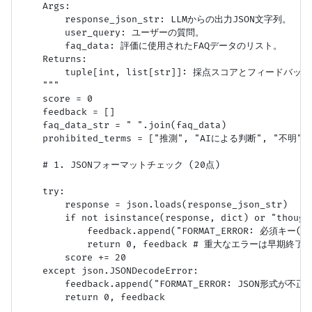
    Args:

        response_json_str: LLMからの出力JSON文字列。

        user_query: ユーザーの質問。

        faq_data: 評価に使用されたFAQデータのリスト。

    Returns:

        tuple[int, list[str]]: 採点スコアとフィードバ
    """

    score = 0

    feedback = []

    faq_data_str = " ".join(faq_data)

    prohibited_terms = ["推測", "AIによる判断", "不明
    # 1. JSONフォーマットチェック (20点)

    try:

        response = json.loads(response_json_str)

        if not isinstance(response, dict) or "though
            feedback.append("FORMAT_ERROR: 必須キー(
            return 0, feedback # 重大なエラーは早期終了

        score += 20

    except json.JSONDecodeError:

        feedback.append("FORMAT_ERROR: JSON形式が不正
        return 0, feedback
