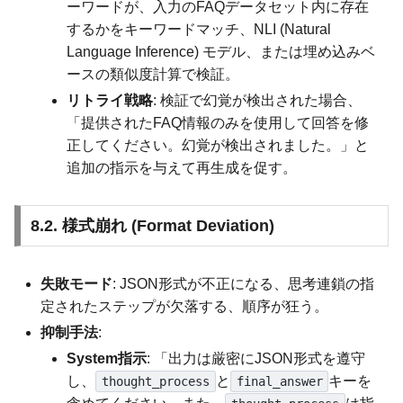
ーワードが、入力のFAQデータセット内に存在
するかをキーワードマッチ、NLI (Natural
Language Inference) モデル、または埋め込みベ
ースの類似度計算で検証。
リトライ戦略
: 検証で幻覚が検出された場合、
「提供されたFAQ情報のみを使用して回答を修
正してください。幻覚が検出されました。」と
追加の指示を与えて再生成を促す。
8.2. 様式崩れ (Format Deviation)
失敗モード
: JSON形式が不正になる、思考連鎖の指
定されたステップが欠落する、順序が狂う。
抑制手法
:
System指示
: 「出力は厳密にJSON形式を遵守
し、
と
キーを
thought_process
final_answer