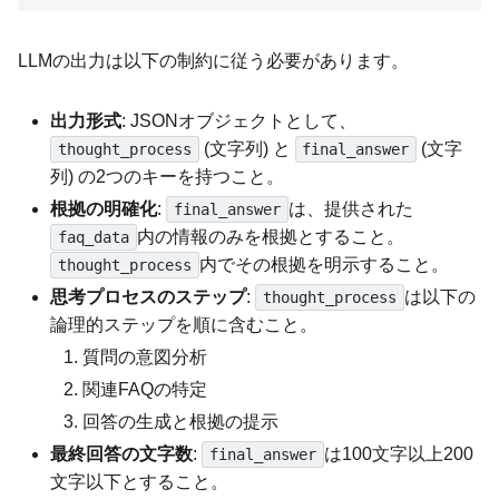
LLMの出力は以下の制約に従う必要があります。
出力形式
: JSONオブジェクトとして、
(文字列) と
(文字
thought_process
final_answer
列) の2つのキーを持つこと。
根拠の明確化
:
は、提供された
final_answer
内の情報のみを根拠とすること。
faq_data
内でその根拠を明示すること。
thought_process
思考プロセスのステップ
:
は以下の
thought_process
論理的ステップを順に含むこと。
質問の意図分析
関連FAQの特定
回答の生成と根拠の提示
最終回答の文字数
:
は100文字以上200
final_answer
文字以下とすること。