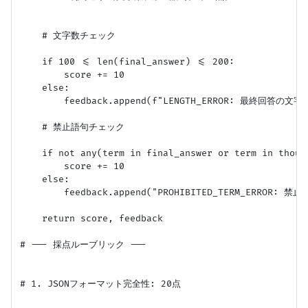
    # 文字数チェック

    if 100 <= len(final_answer) <= 200:

        score += 10

    else:

        feedback.append(f"LENGTH_ERROR: 最終回答の文字
    # 禁止語句チェック

    if not any(term in final_answer or term in thoug
        score += 10

    else:

        feedback.append("PROHIBITED_TERM_ERROR
    return score, feedback

# --- 採点ルーブリック ---

# 1. JSONフォーマット完全性: 20点
