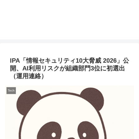
IPA「情報セキュリティ10大脅威 2026」公
開、AI利用リスクが組織部門3位に初選出
（運用連絡）
Tech