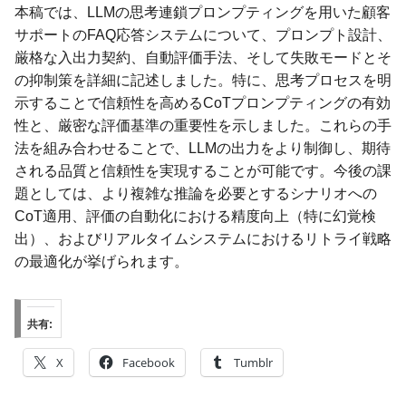
本稿では、LLMの思考連鎖プロンプティングを用いた顧客
サポートのFAQ応答システムについて、プロンプト設計、
厳格な入出力契約、自動評価手法、そして失敗モードとそ
の抑制策を詳細に記述しました。特に、思考プロセスを明
示することで信頼性を高めるCoTプロンプティングの有効
性と、厳密な評価基準の重要性を示しました。これらの手
法を組み合わせることで、LLMの出力をより制御し、期待
される品質と信頼性を実現することが可能です。今後の課
題としては、より複雑な推論を必要とするシナリオへの
CoT適用、評価の自動化における精度向上（特に幻覚検
出）、およびリアルタイムシステムにおけるリトライ戦略
の最適化が挙げられます。
共有:
X
Facebook
Tumblr