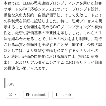
本稿では、LLMの思考連鎖プロンプティングを用いた顧客
サポートのFAQ応答システムについて、プロンプト設計、
厳格な入出力契約、自動評価手法、そして失敗モードとそ
の抑制策を詳細に記述しました。特に、思考プロセスを明
示することで信頼性を高めるCoTプロンプティングの有効
性と、厳密な評価基準の重要性を示しました。これらの手
法を組み合わせることで、LLMの出力をより制御し、期待
される品質と信頼性を実現することが可能です。今後の課
題としては、より複雑な推論を必要とするシナリオへの
CoT適用、評価の自動化における精度向上（特に幻覚検
出）、およびリアルタイムシステムにおけるリトライ戦略
の最適化が挙げられます。
共有:
X
Facebook
Tumblr