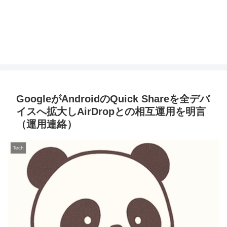
GoogleがAndroidのQuick Shareを全デバ
イスへ拡大しAirDropとの相互運用を明言
（運用連絡）
Tech