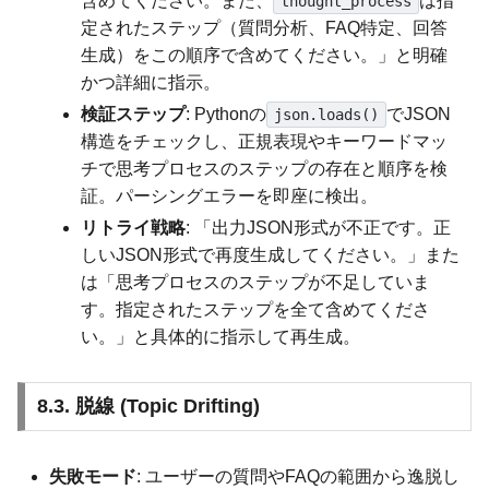
含めてください。また、
は指
thought_process
定されたステップ（質問分析、FAQ特定、回答
生成）をこの順序で含めてください。」と明確
かつ詳細に指示。
検証ステップ
: Pythonの
でJSON
json.loads()
構造をチェックし、正規表現やキーワードマッ
チで思考プロセスのステップの存在と順序を検
証。パーシングエラーを即座に検出。
リトライ戦略
: 「出力JSON形式が不正です。正
しいJSON形式で再度生成してください。」また
は「思考プロセスのステップが不足していま
す。指定されたステップを全て含めてくださ
い。」と具体的に指示して再生成。
8.3. 脱線 (Topic Drifting)
失敗モード
: ユーザーの質問やFAQの範囲から逸脱し