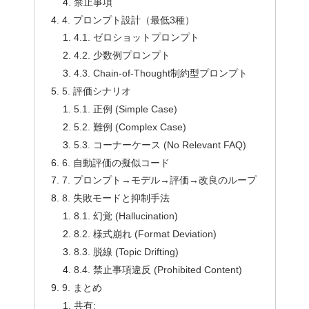
禁止事項
4. プロンプト設計（最低3種）
4.1. ゼロショットプロンプト
4.2. 少数例プロンプト
4.3. Chain-of-Thought制約型プロンプト
5. 評価シナリオ
5.1. 正例 (Simple Case)
5.2. 難例 (Complex Case)
5.3. コーナーケース (No Relevant FAQ)
6. 自動評価の擬似コード
7. プロンプト→モデル→評価→改良のループ
8. 失敗モードと抑制手法
8.1. 幻覚 (Hallucination)
8.2. 様式崩れ (Format Deviation)
8.3. 脱線 (Topic Drifting)
8.4. 禁止事項違反 (Prohibited Content)
9. まとめ
共有: