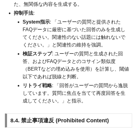
た、無関係な内容を生成する。
抑制手法
:
System指示
: 「ユーザーの質問と提供された
FAQデータに厳密に基づいた回答のみを生成し
てください。関連性のない話題には触れないで
ください。」と関連性の維持を強調。
検証ステップ
: ユーザーの質問と生成された回
答、およびFAQデータとのコサイン類似度
（BERTなどの埋め込みを使用）を計算し、閾値
以下であれば脱線と判断。
リトライ戦略
: 「回答がユーザーの質問から逸脱
しています。質問に焦点を当てて再度回答を生
成してください。」と指示。
8.4. 禁止事項違反 (Prohibited Content)