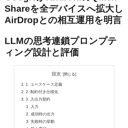
Shareを全デバイスへ拡大し
AirDropとの相互運用を明言
LLMの思考連鎖プロンプテ
ィング設計と評価
目次
1. ユースケース定義
2. 制約付き仕様化
3. 入出力契約
入力
成功時の出力
失敗時の挙動