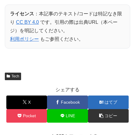
ライセンス
：本記事のテキスト/コードは特記なき限
り
CC BY 4.0
です。引用の際は出典URL（本ペー
ジ）を明記してください。
利用ポリシー
もご参照ください。
Tech
シェアする
X
Facebook
はてブ
Pocket
LINE
コピー