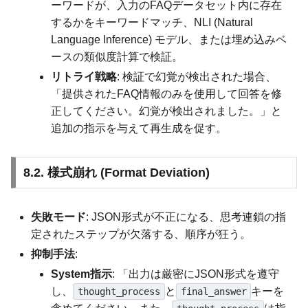
ーワードが、入力のFAQデータセット内に存在
するかをキーワードマッチ、NLI (Natural
Language Inference) モデル、または埋め込みベ
ースの類似度計算で検証。
リトライ戦略
: 検証で幻覚が検出された場合、
「提供されたFAQ情報のみを使用して回答を修
正してください。幻覚が検出されました。」と
追加の指示を与えて再生成を促す。
8.2. 様式崩れ (Format Deviation)
失敗モード
: JSON形式が不正になる、思考連鎖の指
定されたステップが欠落する、順序が狂う。
抑制手法
:
System指示
: 「出力は厳密にJSON形式を遵守
し、
と
キーを
thought_process
final_answer