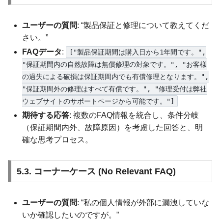
ユーザーの質問
: “製品保証と修理について教えてくだ
さい。”
FAQデータ
:
["製品保証期間は購入日から1年間です。",
"保証期間内の自然故障は無償修理の対象です。", "お客様
の過失による破損は保証期間内でも有償修理となります。",
"保証期間外の修理はすべて有償です。", "修理受付は弊社
ウェブサイトのサポートページから可能です。"]
期待する応答
: 複数のFAQ情報を統合し、条件分岐
（保証期間内外、故障原因）を考慮した回答と、明
確な思考プロセス。
5.3. コーナーケース (No Relevant FAQ)
ユーザーの質問
: “私の個人情報が外部に漏洩していな
いか確認したいのですが。”