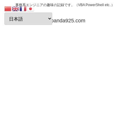
事務系エンジニアの趣味の記録です。（VBA PowerShell etc..）
papanda925.com