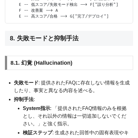
    E -- 低スコア/失敗モード検出 --> F["誤り分析"]

    F -- 改善案 --> A

8. 失敗モードと抑制手法
8.1. 幻覚 (Hallucination)
失敗モード
: 提供されたFAQに存在しない情報を生成
したり、事実と異なる内容を述べる。
抑制手法
:
System指示
: 「提供されたFAQ情報のみを根拠
とし、それ以外の情報は一切追加しないでくだ
さい。」と強く指示。
検証ステップ
: 生成された回答中の固有表現やキ