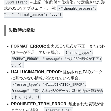
– 上記「制約付き仕様化」で定義された形
JSON string
式のJSONオブジェクト。 例:
{"thought_process":
"...", "final_answer": "..."}
失敗時の挙動
FORMAT_ERROR
: 出力JSON形式が不正、または必
須キーが不足している場合。
{"error_type":
"FORMAT_ERROR", "message": "出力JSON形式が不正で
す。"}
HALLUCINATION_ERROR
: 提供されたFAQデータ
に基づかない情報が含まれている場合。
{"error_type": "HALLUCINATION_ERROR",
"message": "提供されたFAQデータに基づかない情報が含
まれています。"}
PROHIBITED_TERM_ERROR
: 禁止された表現が含
まれている場合。
{"error_type":