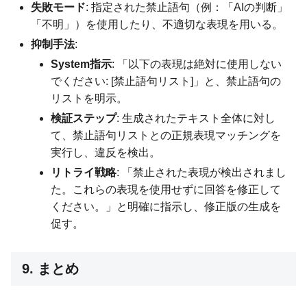
失敗モード
: 指定された禁止語句（例：「AIの判断」
「不明」）を使用したり、不適切な表現を用いる。
抑制手法
:
System指示
: 「以下の表現は絶対に使用しない
でください: [禁止語句リスト]」と、禁止語句の
リストを明示。
検証ステップ
: 生成されたテキスト全体に対し
て、禁止語句リストとの正規表現マッチングを
実行し、違反を検出。
リトライ戦略
: 「禁止された表現が検出されまし
た。これらの表現を使用せずに回答を修正して
ください。」と明確に指示し、修正版の生成を
促す。
9. まとめ