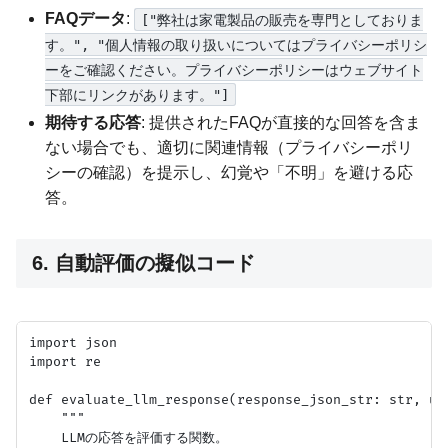
FAQデータ
:
["弊社は家電製品の販売を専門としておりま
す。", "個人情報の取り扱いについてはプライバシーポリシ
ーをご確認ください。プライバシーポリシーはウェブサイト
下部にリンクがあります。"]
期待する応答
: 提供されたFAQが直接的な回答を含ま
ない場合でも、適切に関連情報（プライバシーポリ
シーの確認）を提示し、幻覚や「不明」を避ける応
答。
6. 自動評価の擬似コード
import json

import re

def evaluate_llm_response(response_json_str: str, us
    """

    LLMの応答を評価する関数。
