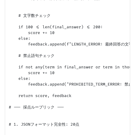
    # 文字数チェック

    if 100 <= len(final_answer) <= 200:

        score += 10

    else:

        feedback.append(f"LENGTH_ERROR: 最終回答の文字
    # 禁止語句チェック

    if not any(term in final_answer or term in thoug
        score += 10

    else:

        feedback.append("PROHIBITED_TERM_ERROR
    return score, feedback

# --- 採点ルーブリック ---

# 1. JSONフォーマット完全性: 20点
