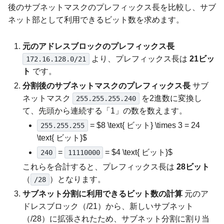
後のサブネットマスクのプレフィックス長を比較し、サブ
ネット部として利用できるビット数を求めます。
元のアドレスブロックのプレフィックス長
より、プレフィックス長は
21ビッ
172.16.128.0/21
ト
です。
分割後のサブネットマスクのプレフィックス長
サブ
ネットマスク
を2進数に変換し
255.255.255.240
て、先頭から連続する「1」の数を数えます。
= $8 \text{ ビット} \times 3 = 24
255.255.255
\text{ ビット}$
=
= $4 \text{ ビット}$
240
11110000
これらを合計すると、プレフィックス長は
28ビット
（
）となります。
/28
サブネット分割に利用できるビット数の計算
元のア
ドレスブロック（/21）から、新しいサブネット
（/28）に拡張されたため、サブネット分割に割り当