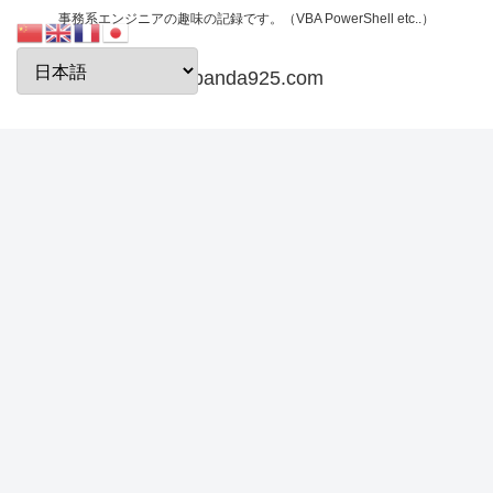
事務系エンジニアの趣味の記録です。（VBA PowerShell etc..）
papanda925.com