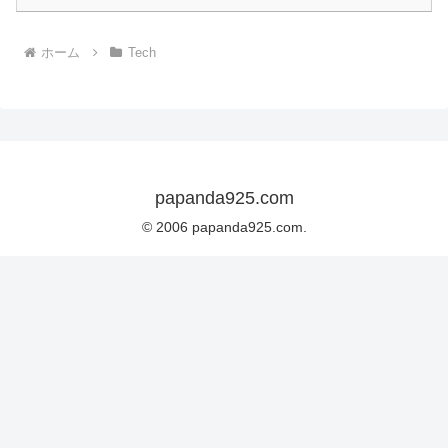
ホーム
Tech
papanda925.com
© 2006 papanda925.com.