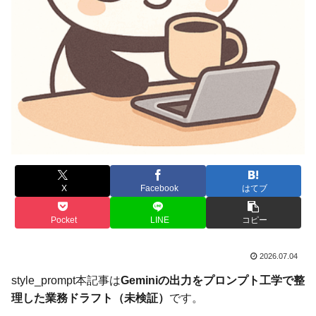
X
Facebook
はてブ
Pocket
LINE
コピー
2026.07.04
style_prompt本記事は
Geminiの出力をプロンプト工学で整
理した業務ドラフト（未検証）
です。