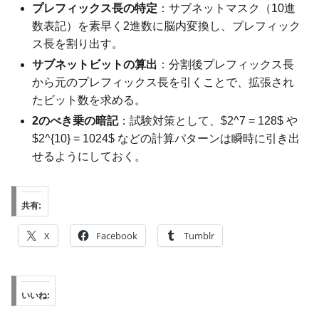
プレフィックス長の特定
：サブネットマスク（10進
数表記）を素早く2進数に脳内変換し、プレフィック
ス長を割り出す。
サブネットビットの算出
：分割後プレフィックス長
から元のプレフィックス長を引くことで、拡張され
たビット数を求める。
2のべき乗の暗記
：試験対策として、$2^7 = 128$ や
$2^{10} = 1024$ などの計算パターンは瞬時に引き出
せるようにしておく。
共有:
X
Facebook
Tumblr
いいね: