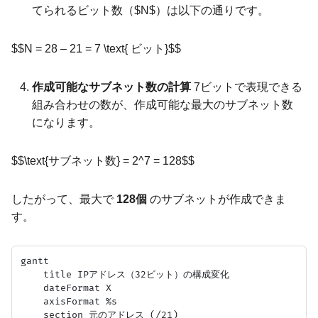
てられるビット数（$N$）は以下の通りです。
$$N = 28 – 21 = 7 \text{ ビット}$$
作成可能なサブネット数の計算
7ビットで表現できる
組み合わせの数が、作成可能な最大のサブネット数
になります。
$$\text{サブネット数} = 2^7 = 128$$
したがって、最大で
128個
のサブネットが作成できま
す。
gantt

    title IPアドレス（32ビット）の構成変化

    dateFormat X

    axisFormat %s

    section 元のアドレス (/21)
