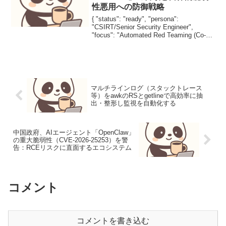
性悪用への防御戦略
{ "status": "ready", "persona":
"CSIRT/Senior Security Engineer",
"focus": "Automated Red Teaming (Co-
RedTeam), Autonomo...
マルチラインログ（スタックトレース
等）をawkのRSとgetlineで高効率に抽
出・整形し監視を自動化する
中国政府、AIエージェント「OpenClaw」
の重大脆弱性（CVE-2026-25253）を警
告：RCEリスクに直面するエコシステム
コメント
コメントを書き込む