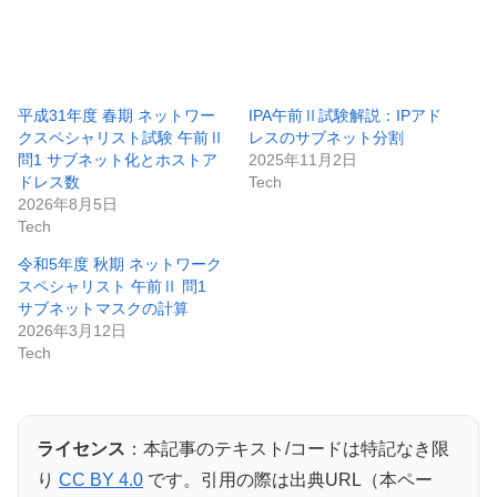
平成31年度 春期 ネットワー
IPA午前Ⅱ試験解説：IPアド
クスペシャリスト試験 午前Ⅱ
レスのサブネット分割
問1 サブネット化とホストア
2025年11月2日
ドレス数
Tech
2026年8月5日
Tech
令和5年度 秋期 ネットワーク
スペシャリスト 午前Ⅱ 問1
サブネットマスクの計算
2026年3月12日
Tech
ライセンス
：本記事のテキスト/コードは特記なき限
り
CC BY 4.0
です。引用の際は出典URL（本ペー