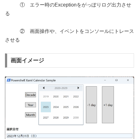
① エラー時のExceptionをがっぽりログ出力させ
る
② 画面操作や、イベントをコンソールにトレース
させる
画面イメージ