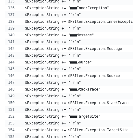
  $ExceptionString += "`r`n"
  $ExceptionString += "■■■InnerException"
  $ExceptionString += "`r`n"
  $ExceptionString += $PSItem.Exception.InnerException
  $ExceptionString += "`r`n"
  $ExceptionString += "■■■Message"
  $ExceptionString += "`r`n"
  $ExceptionString += $PSItem.Exception.Message
  $ExceptionString += "`r`n"
  $ExceptionString += "■■■Source"
  $ExceptionString += "`r`n"
  $ExceptionString += $PSItem.Exception.Source
  $ExceptionString += "`r`n"
  $ExceptionString += "■■■StackTrace"
  $ExceptionString += "`r`n"
  $ExceptionString += $PSItem.Exception.StackTrace
  $ExceptionString += "`r`n"
  $ExceptionString += "■■■TargetSite"
  $ExceptionString += "`r`n"
  $ExceptionString += $PSItem.Exception.TargetSite
  $ExceptionString += "`r`n"