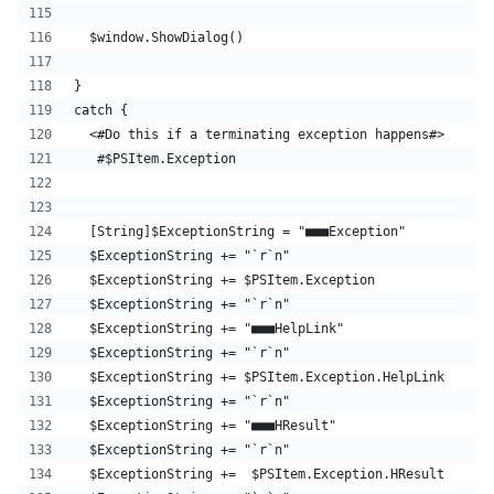
  $window.ShowDialog()
}
catch {
  <#Do this if a terminating exception happens#>
   #$PSItem.Exception
  [String]$ExceptionString = "■■■Exception"
  $ExceptionString += "`r`n"
  $ExceptionString += $PSItem.Exception
  $ExceptionString += "`r`n"
  $ExceptionString += "■■■HelpLink"
  $ExceptionString += "`r`n"
  $ExceptionString += $PSItem.Exception.HelpLink
  $ExceptionString += "`r`n"
  $ExceptionString += "■■■HResult"
  $ExceptionString += "`r`n"
  $ExceptionString +=  $PSItem.Exception.HResult