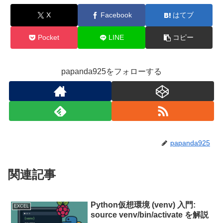
X
Facebook
はてブ
Pocket
LINE
コピー
papanda925をフォローする
papanda925
関連記事
Python仮想環境 (venv) 入門:
EXCEL
source venv/bin/activate を解説