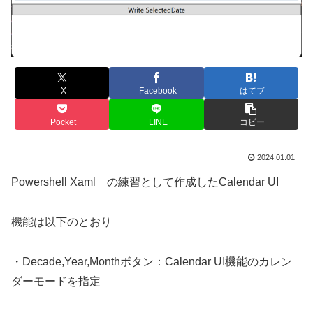
X
Facebook
はてブ
Pocket
LINE
コピー
2024.01.01
Powershell Xaml の練習として作成したCalendar UI
機能は以下のとおり
・Decade,Year,Monthボタン：Calendar UI機能のカレン
ダーモードを指定