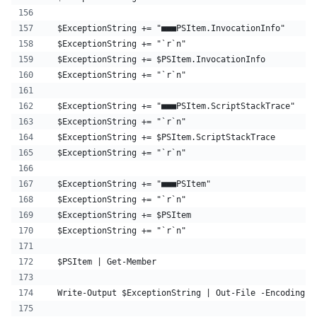
  $ExceptionString += "■■■PSItem.InvocationInfo"
  $ExceptionString += "`r`n"
  $ExceptionString += $PSItem.InvocationInfo
  $ExceptionString += "`r`n"
  $ExceptionString += "■■■PSItem.ScriptStackTrace"
  $ExceptionString += "`r`n"
  $ExceptionString += $PSItem.ScriptStackTrace
  $ExceptionString += "`r`n"
  $ExceptionString += "■■■PSItem"
  $ExceptionString += "`r`n"
  $ExceptionString += $PSItem
  $ExceptionString += "`r`n"
  $PSItem | Get-Member
  Write-Output $ExceptionString | Out-File -Encoding d