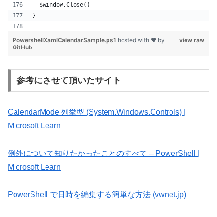
  $window.Close()
}
PowershellXamlCalendarSample.ps1
hosted with ❤ by
view raw
GitHub
参考にさせて頂いたサイト
CalendarMode 列挙型 (System.Windows.Controls) |
Microsoft Learn
例外について知りたかったことのすべて – PowerShell |
Microsoft Learn
PowerShell で日時を編集する簡単な方法 (vwnet.jp)