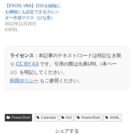
【EXCEL VBA】日付を縦軸に
も横軸にも設定できるカレン
ダー作成マクロ（ひな形）
2012年11月20日
EXCEL
ライセンス
：本記事のテキスト/コードは特記なき限
り
CC BY 4.0
です。引用の際は出典URL（本ペー
ジ）を明記してください。
利用ポリシー
もご参照ください。
PowerShell
Calendar
GUI
PowerShell
XAML
シェアする