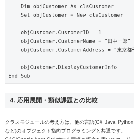
    Dim objCustomer As clsCustomer

    Set objCustomer = New clsCustomer

    objCustomer.CustomerID = 1

    objCustomer.CustomerName = "田中一郎"

    objCustomer.CustomerAddress = "東京都千
    objCustomer.DisplayCustomerInfo

4. 応用展開・類似課題との比較
クラスモジュールの考え方は、他の言語(C#, Java, Python
など)のオブジェクト指向プログラミングと共通です。