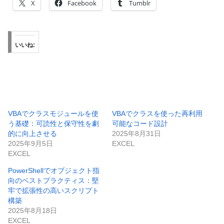
X
Facebook
Tumblr
いいね:
VBAでクラスモジュールを使
VBAでクラスを使った再利用
う基礎：可読性と保守性を劇
可能なコード設計
的に向上させる
2025年8月31日
2025年9月5日
EXCEL
EXCEL
PowerShellでオブジェクト指
向のベストプラクティス：堅
牢で拡張性の高いスクリプト
構築
2025年8月18日
EXCEL