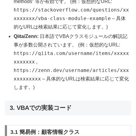
methods” 等が有効です。 (例：仮想的なURL:
https://stackoverflow.com/questions/xx
xxxxxxx/vba-class-module-example
– 具体
的なURLは検索結果に応じて変化します。)
Qiita/Zenn:
日本語でVBAクラスモジュールの解説記
事が多数公開されています。 (例：仮想的なURL:
https://qiita.com/username/items/xxxxx
xxxxxxx
,
https://zenn.dev/username/articles/xxx
xxxxxxxxx
– 具体的なURLは検索結果に応じて変化
します。)
3. VBAでの実装コード
3.1 簡易例：顧客情報クラス