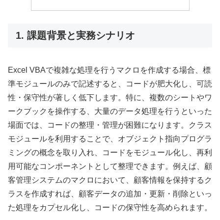
1. 課題背景と実務シナリオ
Excel VBAで複雑な処理を行うマクロを作成する場合、標
準モジュールのみで記述すると、コードが肥大化し、可読
性・保守性が著しく低下します。特に、複数のシートやワ
ークブックを操作する、大量のデータ処理を行うといった
場面では、コードの整理・管理が困難になります。クラス
モジュールを利用することで、オブジェクト指向プログラ
ミングの概念を取り入れ、コードをモジュール化し、再利
用可能なコンポーネントとして整理できます。例えば、顧
客管理システムのマクロにおいて、顧客情報を保持するク
ラスを作成すれば、顧客データの追加・更新・削除といっ
た処理をカプセル化し、コードの保守性を高められます。