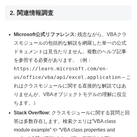
2. 関連情報調査
Microsoft公式リファレンス:
残念ながら、VBAクラ
スモジュールの包括的な解説を網羅した単一の公式
ドキュメントは見当たりません。複数のヘルプ記事
を参照する必要があります。（例：
https://learn.microsoft.com/en-
us/office/vba/api/excel.application
– こ
れはクラスモジュールに関する直接的な解説ではあ
りませんが、VBAオブジェクトモデルの理解に役立
ちます。）
Stack Overflow:
クラスモジュールに関する質問と回
答は多数存在します。検索クエリは”VBA class
module example” や “VBA class properties and