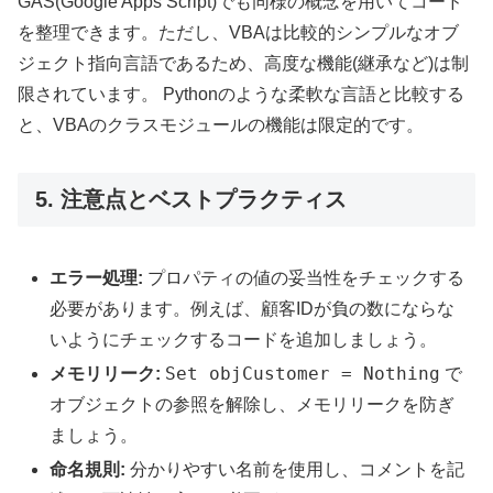
GAS(Google Apps Script)でも同様の概念を用いてコード
を整理できます。ただし、VBAは比較的シンプルなオブ
ジェクト指向言語であるため、高度な機能(継承など)は制
限されています。 Pythonのような柔軟な言語と比較する
と、VBAのクラスモジュールの機能は限定的です。
5. 注意点とベストプラクティス
エラー処理:
プロパティの値の妥当性をチェックする
必要があります。例えば、顧客IDが負の数にならな
いようにチェックするコードを追加しましょう。
Set objCustomer = Nothing
メモリリーク:
で
オブジェクトの参照を解除し、メモリリークを防ぎ
ましょう。
命名規則:
分かりやすい名前を使用し、コメントを記