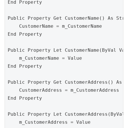
End Property

Public Property Get CustomerName() As Strin
    CustomerName = m_CustomerName

End Property

Public Property Let CustomerName(ByVal Val
    m_CustomerName = Value

End Property

Public Property Get CustomerAddress() As S
    CustomerAddress = m_CustomerAddress

End Property

Public Property Let CustomerAddress(ByVal 
    m_CustomerAddress = Value
