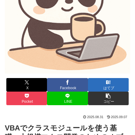
X
Facebook
はてブ
Pocket
LINE
コピー
2025.08.31
2025.09.07
VBAでクラスモジュールを使う基