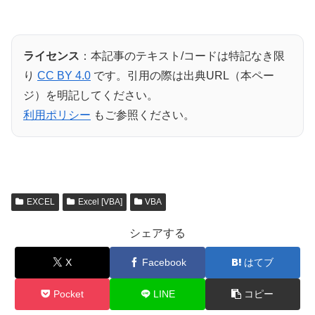
ライセンス
：本記事のテキスト/コードは特記なき限
り
CC BY 4.0
です。引用の際は出典URL（本ペー
ジ）を明記してください。
利用ポリシー
もご参照ください。
EXCEL
Excel [VBA]
VBA
シェアする
X
Facebook
はてブ
Pocket
LINE
コピー