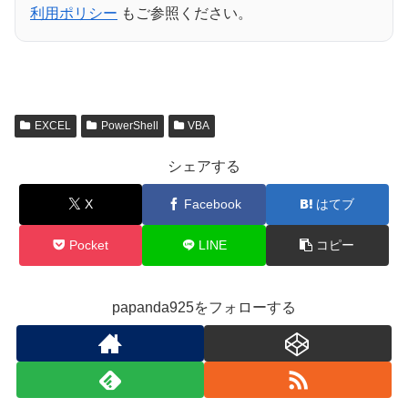
利用ポリシー
もご参照ください。
EXCEL
PowerShell
VBA
シェアする
X
Facebook
はてブ
Pocket
LINE
コピー
papanda925をフォローする