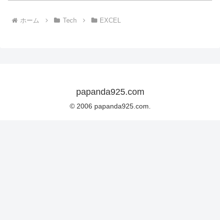
ホーム
Tech
EXCEL
papanda925.com
© 2006 papanda925.com.