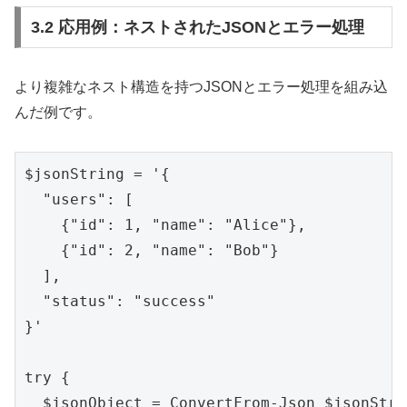
3.2 応用例：ネストされたJSONとエラー処理
より複雑なネスト構造を持つJSONとエラー処理を組み込
んだ例です。
$jsonString = '{

  "users": [

    {"id": 1, "name": "Alice"},

    {"id": 2, "name": "Bob"}

  ],

  "status": "success"

}'

try {

  $jsonObject = ConvertFrom-Json $jsonStrin