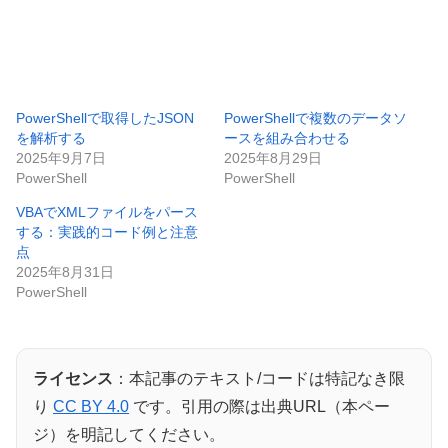
PowerShellで取得したJSON
PowerShellで複数のデータソ
を解析する
ースを組み合わせる
2025年9月7日
2025年8月29日
PowerShell
PowerShell
VBAでXMLファイルをパース
する：実践的コード例と注意
点
2025年8月31日
PowerShell
ライセンス
：本記事のテキスト/コードは特記なき限
り
CC BY 4.0
です。引用の際は出典URL（本ペー
ジ）を明記してください。