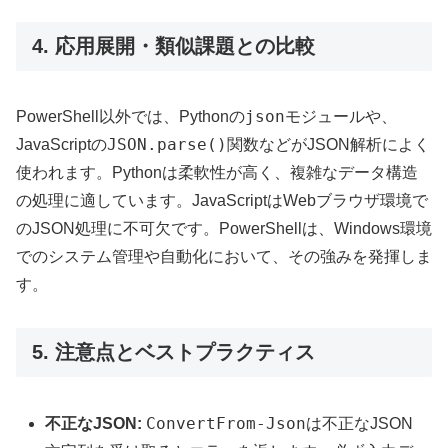
4. 応用展開・類似課題との比較
json
PowerShell以外では、Pythonの
モジュールや、
JSON.parse()
JavaScriptの
関数などがJSON解析によく
使われます。Pythonは柔軟性が高く、複雑なデータ構造
の処理に適しています。JavaScriptはWebブラウザ環境で
のJSON処理に不可欠です。PowerShellは、Windows環境
でのシステム管理や自動化において、その強みを発揮しま
す。
5. 注意点とベストプラクティス
ConvertFrom-Json
不正なJSON:
は不正なJSON