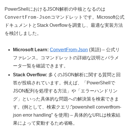
PowerShellにおけるJSON解析の中核となるのは
ConvertFrom-Json
コマンドレットです。Microsoft公式
ドキュメントとStack Overflowを調査し、最適な実装方法
を検討しました。
Microsoft Learn:
ConvertFrom-Json
(英語) – 公式リ
ファレンス。コマンドレットの詳細な説明とパラメ
ータ一覧を確認できます。
Stack Overflow:
多くのJSON解析に関する質問と回
答が投稿されています。例えば、「PowerShellで
JSON配列を処理する方法」や「エラーハンドリン
グ」といった具体的な問題への解決策を検索できま
す。(例として、検索クエリ:”powershell convertfrom-
json error handling” を使用) – 具体的なURLは検索結
果によって変動するため省略。