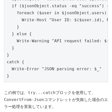
  if ($jsonObject.status -eq "success") {

    foreach ($user in $jsonObject.users) {

      Write-Host "User ID: $($user.id), Na
    }

  } else {

    Write-Warning "API request failed: 
  }

}

catch {

  Write-Error "JSON parsing error: $_"

try...catch
この例では、
ブロックを使用して、
ConvertFrom-Json
コマンドレットが失敗した場合のエ
ラー処理を実装しています。