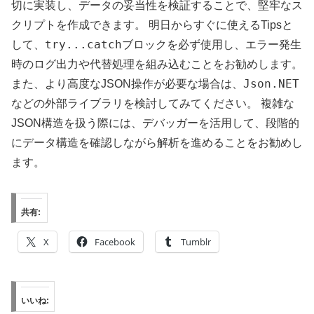
切に実装し、データの妥当性を検証することで、堅牢なス
クリプトを作成できます。 明日からすぐに使えるTipsと
try...catch
して、
ブロックを必ず使用し、エラー発生
時のログ出力や代替処理を組み込むことをお勧めします。
Json.NET
また、より高度なJSON操作が必要な場合は、
などの外部ライブラリを検討してみてください。 複雑な
JSON構造を扱う際には、デバッガーを活用して、段階的
にデータ構造を確認しながら解析を進めることをお勧めし
ます。
共有:
X
Facebook
Tumblr
いいね: