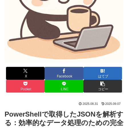
X
Facebook
はてブ
Pocket
LINE
コピー
2025.08.31
2025.09.07
PowerShellで取得したJSONを解析す
る：効率的なデータ処理のための完全