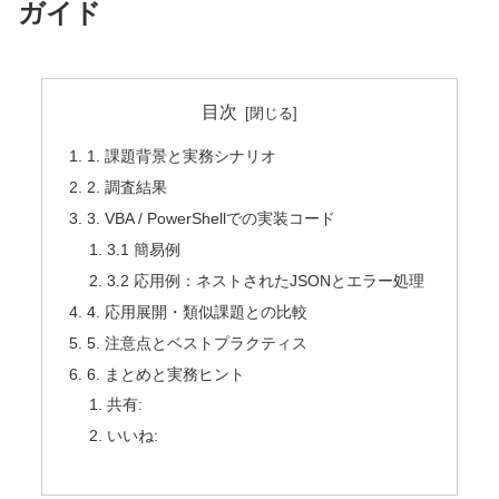
ガイド
目次
1. 課題背景と実務シナリオ
2. 調査結果
3. VBA / PowerShellでの実装コード
3.1 簡易例
3.2 応用例：ネストされたJSONとエラー処理
4. 応用展開・類似課題との比較
5. 注意点とベストプラクティス
6. まとめと実務ヒント
共有:
いいね: