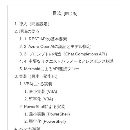
目次
導入（問題設定）
理論の要点
1. REST APIの基本要素
2. Azure OpenAIの認証とモデル指定
3. プロンプトの構造（Chat Completions API）
4. 主要なリクエストパラメータとレスポンス構造
MermaidによるAPI連携フロー
実装（最小→堅牢化）
VBAによる実装
最小実装 (VBA)
堅牢化 (VBA)
PowerShellによる実装
最小実装 (PowerShell)
堅牢化 (PowerShell)
ベンチ/検証