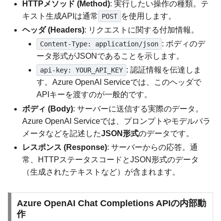
HTTPメソッド (Method)
: 実行したい操作の種類。テ
キスト生成APIは通常
を使用します。
POST
ヘッダ (Headers)
: リクエストに関する付加情報。
: ボディのデ
Content-Type: application/json
ータ形式がJSONであることを示します。
: 認証情報を伝達しま
api-key: YOUR_API_KEY
す。Azure OpenAI Serviceでは、このヘッダで
APIキーを渡すのが一般的です。
ボディ (Body)
: サーバーに送信する実際のデータ。
Azure OpenAI Serviceでは、プロンプトやモデルパラ
メータなどを記述した
JSON形式
のデータです。
レスポンス (Response)
: サーバーからの応答。通
常、HTTPステータスコードとJSON形式のデータ
（生成されたテキストなど）が含まれます。
Azure OpenAI Chat Completions APIの内部動
作