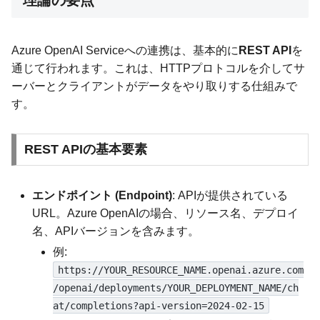
理論の要点
Azure OpenAI Serviceへの連携は、基本的に
REST API
を
通じて行われます。これは、HTTPプロトコルを介してサ
ーバーとクライアントがデータをやり取りする仕組みで
す。
REST APIの基本要素
エンドポイント (Endpoint)
: APIが提供されている
URL。Azure OpenAIの場合、リソース名、デプロイ
名、APIバージョンを含みます。
例:
https://YOUR_RESOURCE_NAME.openai.azure.com
/openai/deployments/YOUR_DEPLOYMENT_NAME/ch
at/completions?api-version=2024-02-15