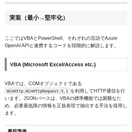
実装（最小→堅牢化）
ここではVBAとPowerShell、それぞれの言語でAzure
OpenAI APIと連携するコードを段階的に解説します。
VBA (Microsoft Excel/Access etc.)
VBAでは、COMオブジェクトである
を利用してHTTP通信を行
WinHttp.WinHttpRequest.5.1
います。JSONパースは、VBAの標準機能では困難なた
め、必要最低限の情報を正規表現で抽出する手法を採用し
ます。
事前準備