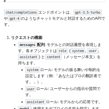
エンドポイントは、
chat/completions
gpt-3.5-turbo
や
のようなチャットモデルと対話するためのAPIで
gpt-4
す。
リクエストの構築
:
配列
: モデルとの対話履歴を表現しま
messages
す。各オブジェクトは
(
,
,
role
system
user
) と
（メッセージ本文）を
assistant
content
持ちます。
ロール: モデルの振る舞いや制約を
system
設定します（例: 「あなたはプロの翻訳者で
す。」）。
ロール: ユーザーからの指示や質問で
user
す。
ロール: モデルからの応答です。
assistant
: 使用するデプロイの名前を指定します。
model