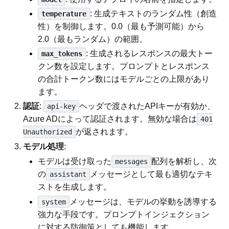
: 生成テキストのランダム性（創造
temperature
性）を制御します。0.0（最も予測可能）から
2.0（最もランダム）の範囲。
: 生成されるレスポンスの最大トー
max_tokens
クン数を設定します。プロンプトとレスポンス
の合計トークン数にはモデルごとの上限があり
ます。
認証
:
ヘッダで渡されたAPIキーが有効か、
api-key
Azure ADによって認証されます。無効な場合は
401
が返されます。
Unauthorized
モデル処理
:
モデルは受け取った
配列を解析し、次
messages
の
メッセージとして最も適切なテキ
assistant
ストを生成します。
メッセージは、モデルの挙動を誘導する
system
強力な手段です。プロンプトインジェクション
に対する防御策としても機能します。