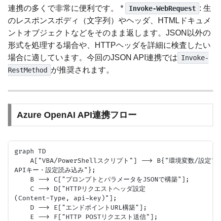
連携の多くで非常に便利です。 *
: 生
Invoke-WebRequest
のレスポンスボディ（文字列）やヘッダ、HTMLドキュメ
ントオブジェクトなどをそのまま返します。JSON以外の
形式を処理する場合や、HTTPヘッダを詳細に検査したい
場合に適しています。今回のJSON API連携では
Invoke-
が推奨されます。
RestMethod
Azure OpenAI API連携フロー
graph TD

    A["VBA/PowerShellスクリプト"] --> B{"環境変数/設定
APIキー・設定読み込み"};

    B --> C["プロンプトとパラメータをJSONで構築"];

    C --> D["HTTPリクエストヘッダ設定
(Content-Type, api-key)"];

    D --> E["エンドポイントURL構築"];

    E --> F["HTTP POSTリクエスト送信"];
