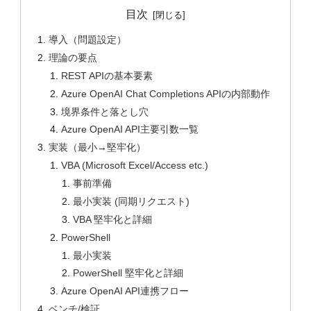
目次
導入（問題設定）
理論の要点
REST APIの基本要素
Azure OpenAI Chat Completions APIの内部動作
境界条件と落とし穴
Azure OpenAI API主要引数一覧
実装（最小→堅牢化）
VBA (Microsoft Excel/Access etc.)
事前準備
最小実装 (同期リクエスト)
VBA 堅牢化と詳細
PowerShell
最小実装
PowerShell 堅牢化と詳細
Azure OpenAI API連携フロー
ベンチ/検証