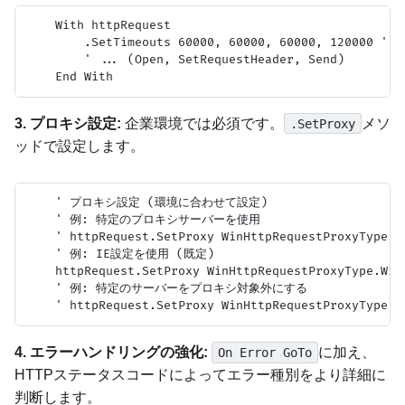
    With httpRequest

        .SetTimeouts 60000, 60000, 60000, 120
        ' ... (Open, SetRequestHeader, Send)

3. プロキシ設定:
企業環境では必須です。
メソ
.SetProxy
ッドで設定します。
    ' プロキシ設定 (環境に合わせて設定)

    ' 例: 特定のプロキシサーバーを使用

    ' httpRequest.SetProxy WinHttpRequestProxyType.W
    ' 例: IE設定を使用 (既定)

    httpRequest.SetProxy WinHttpRequestProxyType.WinH
    ' 例: 特定のサーバーをプロキシ対象外にする

4. エラーハンドリングの強化:
に加え、
On Error GoTo
HTTPステータスコードによってエラー種別をより詳細に
判断します。