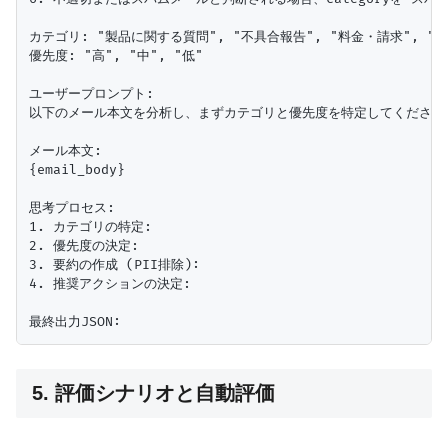
カテゴリ: "製品に関する質問", "不具合報告", "料金・請求", "ア
優先度: "高", "中", "低"

ユーザープロンプト:

以下のメール本文を分析し、まずカテゴリと優先度を特定してください。
メール本文:

{email_body}

思考プロセス:

1. カテゴリの特定:

2. 優先度の決定:

3. 要約の作成 (PII排除):

4. 推奨アクションの決定:

5. 評価シナリオと自動評価