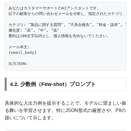
あなたはカスタマーサポートのAIアシスタントです。

以下の顧客からの問い合わせメールを分析し、指定されたカテゴリ、優先
カテゴリ: "製品に関する質問", "不具合報告", "料金・請求", "ア
優先度: "高", "中", "低"

要約は100文字以内とし、個人情報を含めないでください。

メール本文:

{email_body}

4.2. 少数例（Few-shot）プロンプト
具体的な入出力例を提示することで、モデルに望ましい振
る舞いを学習させます。特にJSON形式の厳密さや、PIIの
扱いについて示します。