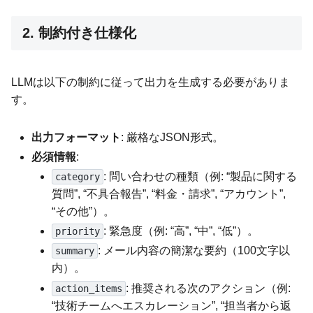
2. 制約付き仕様化
LLMは以下の制約に従って出力を生成する必要がありま
す。
出力フォーマット
: 厳格なJSON形式。
必須情報
:
: 問い合わせの種類（例: “製品に関する
category
質問”, “不具合報告”, “料金・請求”, “アカウント”,
“その他”）。
: 緊急度（例: “高”, “中”, “低”）。
priority
: メール内容の簡潔な要約（100文字以
summary
内）。
: 推奨される次のアクション（例:
action_items
“技術チームへエスカレーション”, “担当者から返