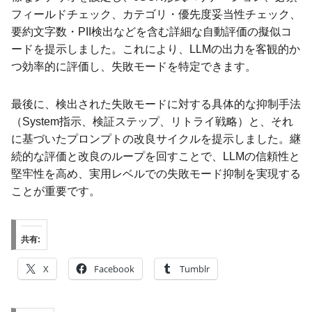
フィールドチェック、カテゴリ・優先度妥当性チェック、
要約文字数・PII検出などを含む詳細な自動評価の擬似コ
ードを提示しました。これにより、LLMの出力を客観的か
つ効率的に評価し、失敗モードを特定できます。
最後に、検出された失敗モードに対する具体的な抑制手法
（System指示、検証ステップ、リトライ戦略）と、それ
に基づいたプロンプトの改良サイクルを提示しました。継
続的な評価と改良のループを回すことで、LLMの信頼性と
堅牢性を高め、実用レベルでの失敗モード抑制を実現する
ことが重要です。
共有:
X
Facebook
Tumblr