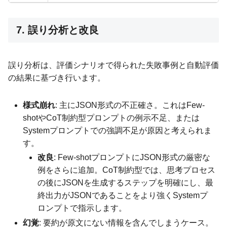
7. 誤り分析と改良
誤り分析は、評価シナリオで得られた失敗事例と自動評価
の結果に基づき行います。
様式崩れ
: 主にJSON形式の不正確さ。これはFew-
shotやCoT制約型プロンプトの例示不足、または
Systemプロンプトでの強調不足が原因と考えられま
す。
改良
: Few-shotプロンプトにJSON形式の厳密な
例をさらに追加。CoT制約型では、思考プロセス
の後にJSONを生成するステップを明確にし、最
終出力がJSONであることをより強くSystemプ
ロンプトで指示します。
幻覚
: 要約が原文にない情報を含んでしまうケース。