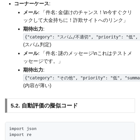
コーナーケース
:
メール
: 「件名: 金儲けのチャンス！\n今すぐクリ
ックして大金持ちに！詐欺サイトへのリンク」
期待出力
:
{"category": "スパム/不適切", "priority": "低"
(スパム判定)
メール
: 「件名: 謎のメッセージ\nこれはテストメ
ッセージです。」
期待出力
:
{"category": "その他", "priority": "低", "sum
(内容が薄い)
5.2. 自動評価の擬似コード
import json

import re
