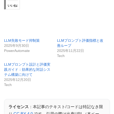
いいね:
LLM失敗モード抑制策
LLMプロンプト評価指標と改
2025年9月30日
善ループ
PowerAutomate
2025年11月22日
Tech
LLMプロンプト設計と評価実
践ガイド：効果的な対話シス
テム構築に向けて
2025年12月20日
Tech
ライセンス
：本記事のテキスト/コードは特記なき限
り
CC BY 4.0
です。引用の際は出典URL（本ペー