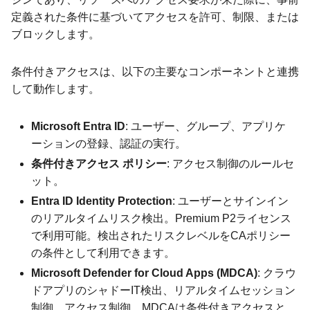
定義された条件に基づいてアクセスを許可、制限、または
ブロックします。
条件付きアクセスは、以下の主要なコンポーネントと連携
して動作します。
Microsoft Entra ID
: ユーザー、グループ、アプリケ
ーションの登録、認証の実行。
条件付きアクセス ポリシー
: アクセス制御のルールセ
ット。
Entra ID Identity Protection
: ユーザーとサインイン
のリアルタイムリスク検出。Premium P2ライセンス
で利用可能。検出されたリスクレベルをCAポリシー
の条件として利用できます。
Microsoft Defender for Cloud Apps (MDCA)
: クラウ
ドアプリのシャドーIT検出、リアルタイムセッション
制御、アクセス制御。MDCAは条件付きアクセスと