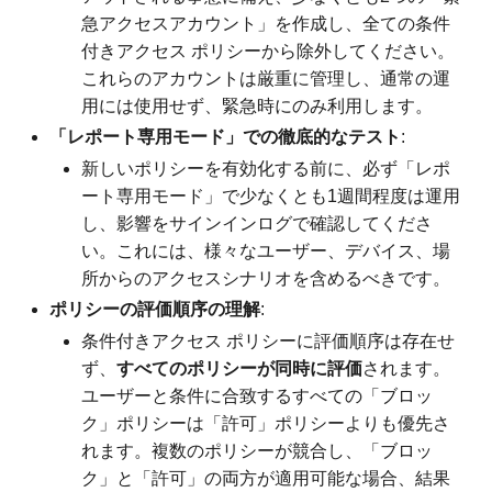
急アクセスアカウント」を作成し、全ての条件
付きアクセス ポリシーから除外してください。
これらのアカウントは厳重に管理し、通常の運
用には使用せず、緊急時にのみ利用します。
「レポート専用モード」での徹底的なテスト
:
新しいポリシーを有効化する前に、必ず「レポ
ート専用モード」で少なくとも1週間程度は運用
し、影響をサインインログで確認してくださ
い。これには、様々なユーザー、デバイス、場
所からのアクセスシナリオを含めるべきです。
ポリシーの評価順序の理解
:
条件付きアクセス ポリシーに評価順序は存在せ
ず、
すべてのポリシーが同時に評価
されます。
ユーザーと条件に合致するすべての「ブロッ
ク」ポリシーは「許可」ポリシーよりも優先さ
れます。複数のポリシーが競合し、「ブロッ
ク」と「許可」の両方が適用可能な場合、結果