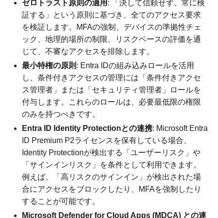
ゼロトラスト原則の適用
: 「決して信頼せず、常に検
証する」という原則に基づき、全てのアクセス要求
を検証します。MFAの強制、デバイスの準拠性チェ
ック、地理的場所の制限、リスクベースの評価を通
じて、不審なアクセスを排除します。
最小特権の原則
: Entra IDの組み込みロールを活用
し、条件付きアクセスの管理には「条件付きアクセ
ス管理者」または「セキュリティ管理者」ロールを
付与します。これらのロールは、必要最低限の権限
のみを持つべきです。
Entra ID Identity Protectionとの連携
: Microsoft Entra
ID Premium P2ライセンスを保有している場合、
Identity Protectionが検出する「ユーザーリスク」や
「サインインリスク」を条件として利用できます。
例えば、「高リスクのサインイン」が検出された場
合にアクセスをブロックしたり、MFAを強制したり
することが可能です。
Microsoft Defender for Cloud Apps (MDCA) との連