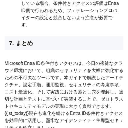
している場合、条件付きアクセスの評価はEntra
ID側で行われるため、フェデレーションプロバ
イダーの設定と競合しないよう注意が必要で
す。
7. まとめ
Microsoft Entra ID条件付きアクセスは、今日の複雑なクラ
ウド環境において、組織のセキュリティを大幅に強化する
ための不可欠なツールです。本ガイドで解説したアーキテ
クチャ、設定手順、運用監視、セキュリティの考慮事項、
コスト最適化、そして実践における落とし穴を理解し、適
切な計画とテストに基づいて実装することで、ゼロトラス
トセキュリティモデルの実現に大きく貢献できます。
{{jst_today}}現在も進化を続けるEntra ID条件付きアクセス
を効果的に活用し、堅牢なアイデンティティ主導型セキュ
リティを確立しましょう。