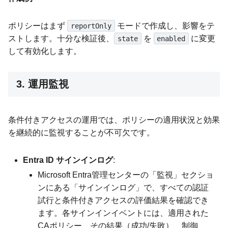
ポリシーはまず
モードで作成し、影響をテ
reportOnly
ストします。十分な検証後、
を
に変更
state
enabled
して有効化します。
3. 運用監視
条件付きアクセスの運用では、ポリシーの適用状況と効果
を継続的に監視することが不可欠です。
Entra ID サインインログ
:
Microsoft Entra管理センターの「監視」セクショ
ンにある「サインインログ」で、すべての認証
試行と条件付きアクセスの評価結果を確認でき
ます。各サインインイベントには、適用された
CAポリシー、その結果（成功/失敗）、制御