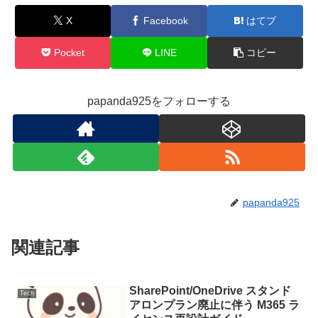
X
Facebook
はてブ
Pocket
LINE
コピー
papanda925をフォローする
papanda925
関連記事
SharePoint/OneDrive スタンド
Tech
アロンプラン廃止に伴う M365 ラ