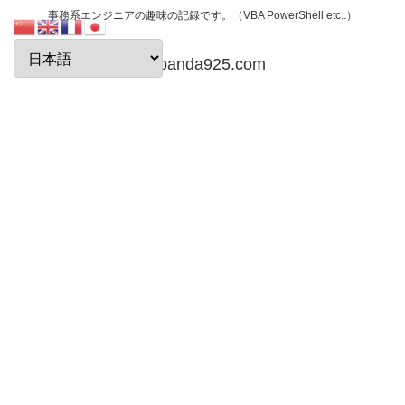
事務系エンジニアの趣味の記録です。（VBA PowerShell etc..）
papanda925.com