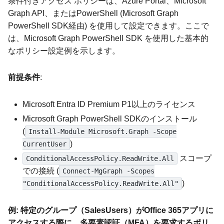
条件付きアクセス ポリシーは、Azure Portal、Microsoft
Graph API、またはPowerShell (Microsoft Graph
PowerShell SDK経由) を使用して設定できます。ここで
は、Microsoft Graph PowerShell SDK を使用した基本的
なポリシー設定例を示します。
前提条件
:
Microsoft Entra ID Premium P1以上のライセンス
Microsoft Graph PowerShell SDKのインストール
(
Install-Module Microsoft.Graph -Scope
)
CurrentUser
スコープ
ConditionalAccessPolicy.ReadWrite.All
での接続 (
Connect-MgGraph -Scopes
)
"ConditionalAccessPolicy.ReadWrite.All"
例: 特定のグループ（SalesUsers）がOffice 365アプリに
アクセスする際に、多要素認証（MFA）を要求するポリ