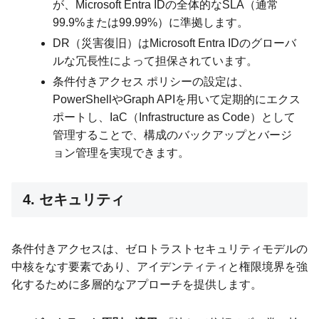
が、Microsoft Entra IDの全体的なSLA（通常
99.9%または99.99%）に準拠します。
DR（災害復旧）はMicrosoft Entra IDのグローバ
ルな冗長性によって担保されています。
条件付きアクセス ポリシーの設定は、
PowerShellやGraph APIを用いて定期的にエクス
ポートし、IaC（Infrastructure as Code）として
管理することで、構成のバックアップとバージ
ョン管理を実現できます。
4. セキュリティ
条件付きアクセスは、ゼロトラストセキュリティモデルの
中核をなす要素であり、アイデンティティと権限境界を強
化するために多層的なアプローチを提供します。