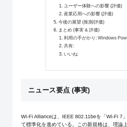
ユーザー体験への影響 (評価)
産業応用への影響 (評価)
今後の展望 (推測/評価)
まとめ (事実 & 評価)
利用の手がかり: Windows P
共有:
いいね:
ニュース要点 (事実)
Wi-Fi Allianceは、IEEE 802.11beを「Wi-Fi
て標準化を進めている。この新規格は、理論上の