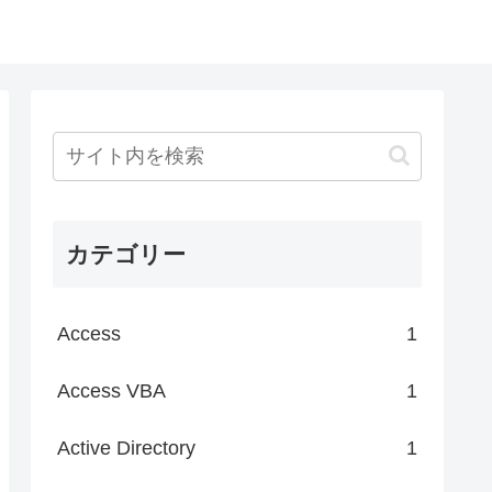
カテゴリー
Access
1
Access VBA
1
Active Directory
1