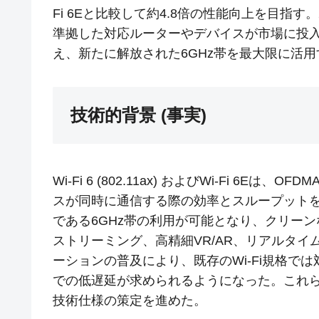
Fi 6Eと比較して約4.8倍の性能向上を目指
準拠した対応ルーターやデバイスが市場に投入さ
え、新たに解放された6GHz帯を最大限に活
技術的背景 (事実)
Wi-Fi 6 (802.11ax) およびWi-Fi 6
スが同時に通信する際の効率とスループットを向
である6GHz帯の利用が可能となり、クリー
ストリーミング、高精細VR/AR、リアルタイ
ーションの普及により、既存のWi-Fi規格で
での低遅延が求められるようになった。これらの要
技術仕様の策定を進めた。