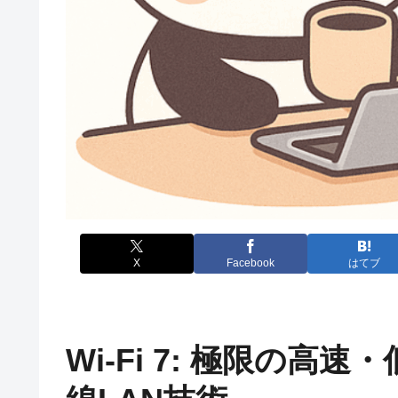
X
Facebook
はてブ
Wi-Fi 7: 極限の