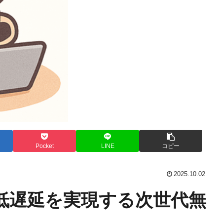
Pocket
LINE
コピー
2025.10.02
高速・低遅延を実現する次世代無