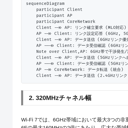
sequenceDiagram

    participant Client

    participant AP

    participant CoreNetwork

    Client ->> AP: リンク確立要求 (MLO対応)

    AP ->> Client: リンク設定応答 (6GHz, 5
    Client ->> AP: データ送信 (6GHzリンク優先
    AP -->> Client: データ受信確認 (6GHzリン
    Note over Client,AP: 6GHz帯で干渉発生
    Client ->> AP: データ送信 (5GHzリンク
    AP -->> Client: データ受信確認 (5GHzリン
    AP ->> CoreNetwork: データ転送 (統合)

2. 320MHzチャネル幅
Wi-Fi 7では、6GHz帯域において最大3つの
6Eの最大160MHzの2倍にあたり、広大な