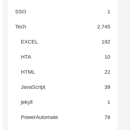
SSO
1
Tech
2,745
EXCEL
192
HTA
10
HTML
22
JavaScript
39
jekyll
1
PowerAutomate
78