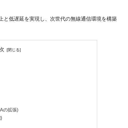
ループット向上と低遅延を実現し、次世代の無線通信環境を構築
次
FDMAの拡張)
)