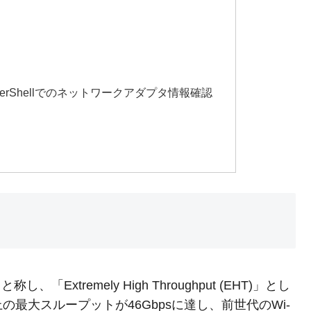
owerShellでのネットワークアダプタ情報確認
 7」と称し、「Extremely High Throughput (EHT)」とし
最大スループットが46Gbpsに達し、前世代のWi-