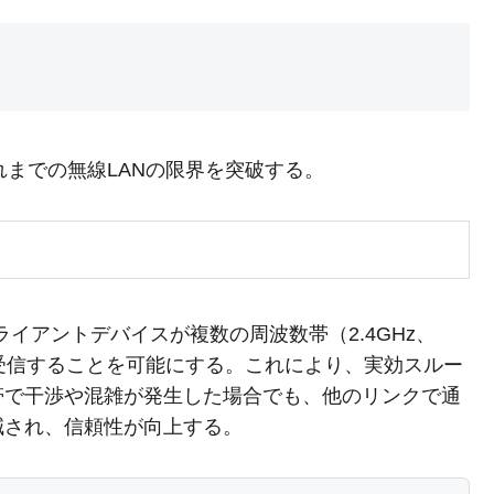
これまでの無線LANの限界を突破する。
クライアントデバイスが複数の周波数帯（2.4GHz、
送受信することを可能にする。これにより、実効スルー
帯で干渉や混雑が発生した場合でも、他のリンクで通
減され、信頼性が向上する。