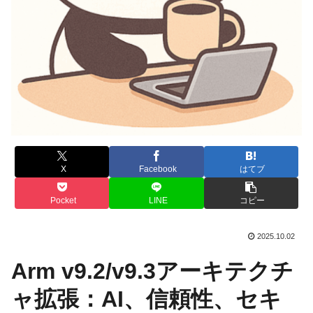
X
Facebook
はてブ
Pocket
LINE
コピー
2025.10.02
Arm v9.2/v9.3アーキテクチ
ャ拡張：AI、信頼性、セキ