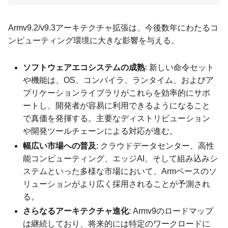
Armv9.2/v9.3アーキテクチャ拡張は、今後数年にわたるコ
ンピューティング環境に大きな影響を与える。
ソフトウェアエコシステムの成熟
: 新しい命令セット
や機能は、OS、コンパイラ、ランタイム、およびア
プリケーションライブラリがこれらを効率的にサポ
ートし、開発者が容易に利用できるようになること
で真価を発揮する。主要なディストリビューション
や開発ツールチェーンによる対応が進む。
幅広い市場への普及
: クラウドデータセンター、高性
能コンピューティング、エッジAI、そして組み込みシ
ステムといった多様な市場において、Armベースのソ
リューションがより広く採用されることが予測され
る。
さらなるアーキテクチャ進化
: Armv9のロードマップ
は継続しており、将来的には特定のワークロードに