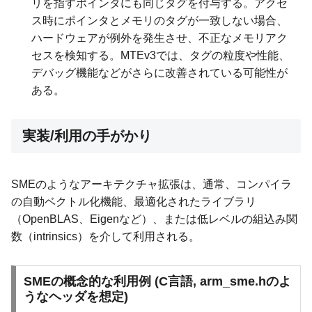
リを指すポインタにも同じタグを付与する。アクセ
ス時にポインタとメモリのタグが一致しない場合、
ハードウェアが例外を発生させ、不正なメモリアク
セスを検知する。MTEv3では、タグの粒度や性能、
デバッグ機能などがさらに改善されている可能性が
ある。
実装/利用の手がかり
SMEのようなアーキテクチャ拡張は、通常、コンパイラ
の自動ベクトル化機能、最適化されたライブラリ
（OpenBLAS、Eigenなど）、または低レベルの組込み関
数（intrinsics）を介して利用される。
SMEの概念的な利用例 (C言語, arm_sme.hのよ
うなヘッダを想定)