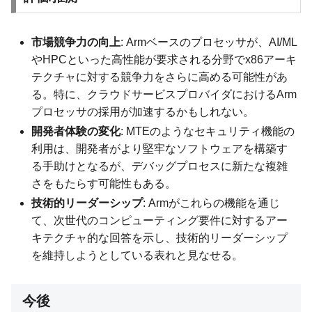
市場競争力の向上
: Armベースのプロセッサが、AI/ML
やHPCといった高性能が要求される分野でx86アーキ
テクチャに対する競争力をさらに高める可能性があ
る。特に、クラウドサービスプロバイダにおけるArm
プロセッサの採用が加速するかもしれない。
開発者体験の変化
: MTEのようなセキュリティ機能の
利用は、開発者がより堅牢なソフトウェアを構築す
る手助けとなるが、デバッグプロセスに新たな複雑
さをもたらす可能性もある。
技術的リーダーシップ
: Armがこれらの機能を通じ
て、次世代のコンピューティング要件に対するアー
キテクチャ的な回答を示し、技術的リーダーシップ
を維持しようとしている表れと見なせる。
今後