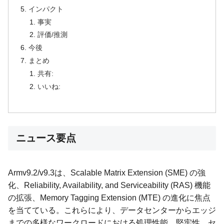
インパクト
事実
評価/推測
今後
まとめ
共有:
いいね:
ニュース要点
Armv9.2/v9.3は、Scalable Matrix Extension (SME) の強
化、Reliability, Availability, and Serviceability (RAS) 機能
の拡張、Memory Tagging Extension (MTE) の進化に焦点
を当てている。これらにより、データセンターからエッジ
までの多様なワークロードにおける処理性能、堅牢性、セ