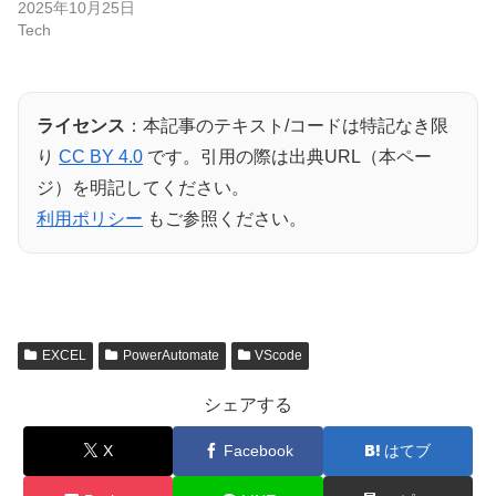
2025年10月25日
Tech
ライセンス
：本記事のテキスト/コードは特記なき限
り
CC BY 4.0
です。引用の際は出典URL（本ペー
ジ）を明記してください。
利用ポリシー
もご参照ください。
EXCEL
PowerAutomate
VScode
シェアする
X
Facebook
はてブ