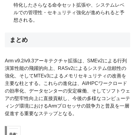
特化したさらなる命令セット拡張や、システムレベ
ルでの管理性・セキュリティ強化が進められると予
想される。
まとめ
Arm v9.2/v9.3アーキテクチャ拡張は、SMEv2による行列
演算性能の飛躍的向上、RASv2によるシステム信頼性の
強化、そしてMTEv3によるメモリセキュリティの改善を
主要な柱とする。これらの進化は、AI/HPCワークロード
の効率化、データセンターの安定稼働、そしてソフトウェ
アの堅牢性向上に直接貢献し、今後の多様なコンピューテ
ィング環境におけるArmプロセッサの競争力と普及を一層
促進する重要なステップとなる。
共有: