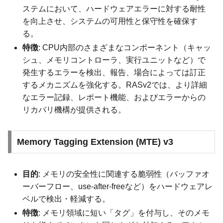
ステムにおいて、ハードウェアエラーに対する耐性
を向上させ、システムの可用性と保守性を確保す
る。
特徴
: CPU内部のさまざまなコンポーネント（キャッ
シュ、メモリコントローラ、実行ユニットなど）で
発生するエラーを検出、報告、場合によっては訂正
するメカニズムを強化する。RASv2では、より詳細
なエラー記録、レポート機能、およびエラーからの
リカバリ機構が提供される。
Memory Tagging Extension (MTE) v3
目的
: メモリの安全性に関連する脆弱性（バッファオ
ーバーフロー、use-after-freeなど）をハードウェアレ
ベルで検出・軽減する。
特徴
: メモリ領域に短い「タグ」を付与し、そのメモ