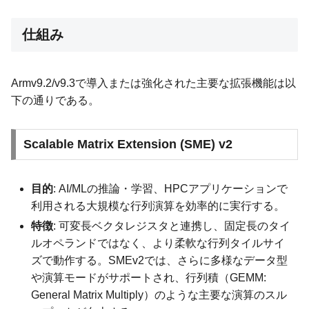
仕組み
Armv9.2/v9.3で導入または強化された主要な拡張機能は以
下の通りである。
Scalable Matrix Extension (SME) v2
目的
: AI/MLの推論・学習、HPCアプリケーションで
利用される大規模な行列演算を効率的に実行する。
特徴
: 可変長ベクタレジスタと連携し、固定長のタイ
ルオペランドではなく、より柔軟な行列タイルサイ
ズで動作する。SMEv2では、さらに多様なデータ型
や演算モードがサポートされ、行列積（GEMM:
General Matrix Multiply）のような主要な演算のスル