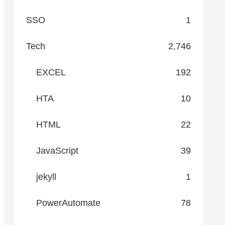
SSO
1
Tech
2,746
EXCEL
192
HTA
10
HTML
22
JavaScript
39
jekyll
1
PowerAutomate
78