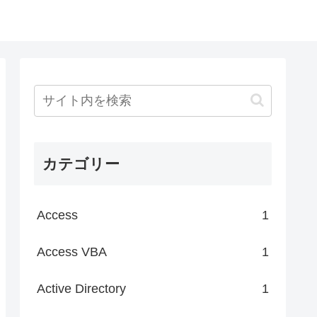
カテゴリー
Access
1
Access VBA
1
Active Directory
1