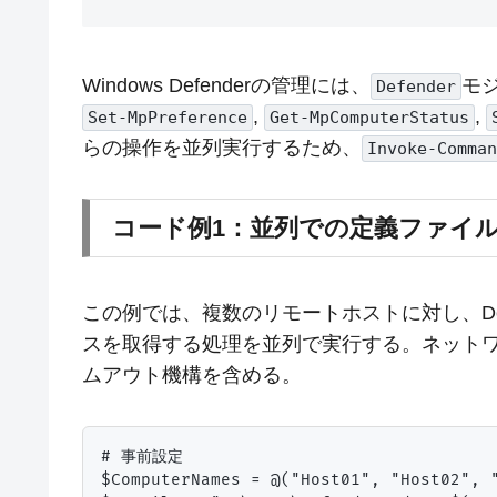
Windows Defenderの管理には、
モジ
Defender
,
,
Set-MpPreference
Get-MpComputerStatus
らの操作を並列実行するため、
Invoke-Comman
コード例1：並列での定義ファイ
この例では、複数のリモートホストに対し、De
スを取得する処理を並列で実行する。ネット
ムアウト機構を含める。
# 事前設定

$ComputerNames = @("Host01", "Host02"