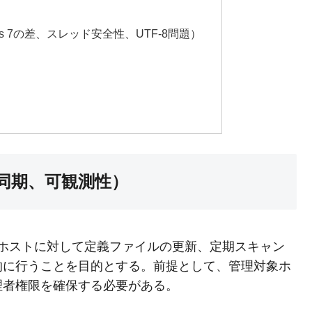
5 vs 7の差、スレッド安全性、UTF-8問題）
非同期、可観測性）
indowsホストに対して定義ファイルの更新、定期スキャン
的に行うことを目的とする。前提として、管理対象ホ
理者権限を確保する必要がある。