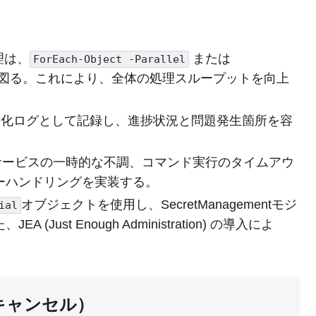
理は、
または
ForEach-Object -Parallel
図る。これにより、全体の処理スループットを向上
化ログとして記録し、進捗状況と問題発生箇所を容
erサービスの一時的な不調、コマンド実行のタイムアウ
ーハンドリングを実装する。
オブジェクトを使用し、SecretManagementモジ
ial
ust Enough Administration) の導入によ
キャンセル）