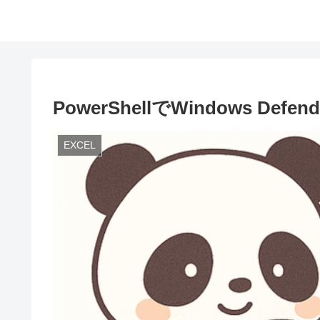
PowerShellでWindows Defen
EXCEL