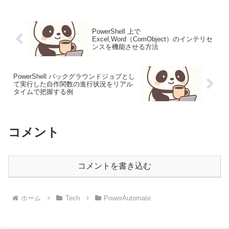
領から直接取得しようとして作成した。
あとは、取得した文字列...
PowerShell 上で
Excel,Word（ComObject）のインテリセ
ンスを機能させる方法
PowerShell バックグラウンドジョブとし
て実行した自作関数の進行状況をリアル
タイムで把握する例
コメント
コメントを書き込む
ホーム
Tech
PowerAutomate