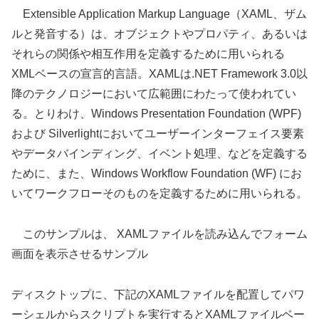
Extensible Application Markup Language（XAML、ザム
ルと発音する）は、オブジェクトやプロパティ、あるいは
それらの関係や相互作用を定義するために用いられる
XMLベースの宣言的言語。XAMLは.NET Framework 3.0以
降のテクノロジーにおいて広範囲にわたって使われてい
る。とりわけ、Windows Presentation Foundation (WPF)
および Silverlightにおいてユーザーインターフェイス要素
やデータバインディング、イベント処理、などを定義する
ために、また、Windows Workflow Foundation (WF) にお
いてワークフローそのものを定義するために用いられる。
このサンプルは、 XAMLファイルを読み込んでフォーム
画面を表示させるサンプル
ディスクトップに、下記のXAMLファイルを配置してパワ
ーシェルからスクリプトを実行するとXAMLファイルベー