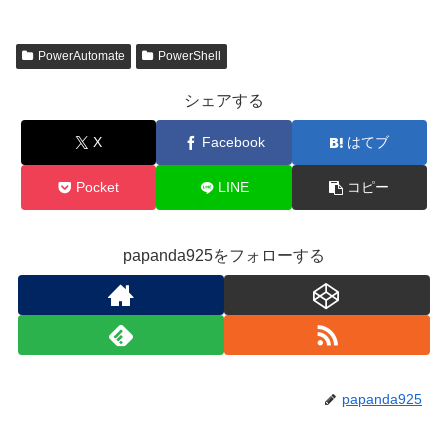
PowerAutomate
PowerShell
シェアする
X
Facebook
はてブ
Pocket
LINE
コピー
papanda925をフォローする
papanda925