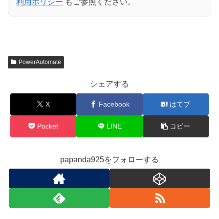
利用ポリシー
もご参照ください。
PowerAutomate
シェアする
X
Facebook
はてブ
Pocket
LINE
コピー
papanda925をフォローする