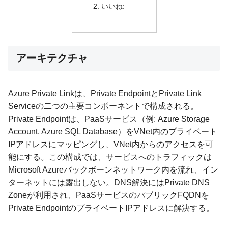
いいね:
アーキテクチャ
Azure Private Linkは、Private EndpointとPrivate Link
Serviceの二つの主要コンポーネントで構成される。
Private Endpointは、PaaSサービス（例: Azure Storage
Account, Azure SQL Database）をVNet内のプライベート
IPアドレスにマッピングし、VNet内からのアクセスを可
能にする。この構成では、サービスへのトラフィックは
Microsoft Azureバックボーンネットワーク内を流れ、イン
ターネットには露出しない。DNS解決にはPrivate DNS
Zoneが利用され、PaaSサービスのパブリックFQDNを
Private EndpointのプライベートIPアドレスに解決する。