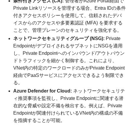
条件付きアクセス (CA):
管理者がAzure Portal経由で
Private Linkリソースを管理する場合、Entra IDの条件
付きアクセスポリシーを使用して、信頼されたデバ
イスからのアクセスや多要素認証 (MFA) を要求する
ことで、管理プレーンのセキュリティを強化する。
ネットワークセキュリティグループ (NSG):
Private
EndpointがデプロイされるサブネットにNSGを適用
し、Private Endpointへのインバウンド/アウトバウン
ドトラフィックを細かく制御する。これにより、
VNet内の特定のワークロードのみがPrivate Endpoint
経由でPaaSサービスにアクセスできるよう制限でき
る。
Azure Defender for Cloud:
ネットワークセキュリテ
ィ推奨事項を監視し、Private Endpointに関連する潜
在的な脅威や設定不備を検出する。例えば、Private
Endpointが関連付けられているVNet内の構成の不備
を指摘することが可能。