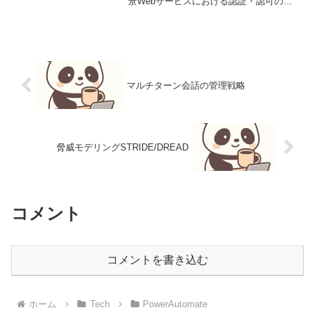
景Webサービスにおける認証・認可のス
テートレス化は、スケーラビリティの高
いシステム設計において重要な課題でし
た。従来のセッションベース...
マルチターン会話の管理戦略
脅威モデリングSTRIDE/DREAD
コメント
コメントを書き込む
ホーム
Tech
PowerAutomate