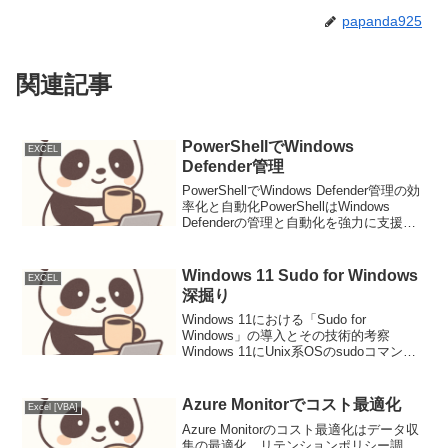
papanda925
関連記事
PowerShellでWindows
EXCEL
Defender管理
PowerShellでWindows Defender管理の効
率化と自動化PowerShellはWindows
Defenderの管理と自動化を強力に支援
し、多数ホスト環境での運用負荷を軽減
する。本稿では、セキュリティ運用にお
けるDefen...
Windows 11 Sudo for Windows
EXCEL
深掘り
Windows 11における「Sudo for
Windows」の導入とその技術的考察
Windows 11にUnix系OSのsudoコマンド
に類似した機能が導入された。これは管
理者権限でのコマンド実行を簡素化す
る。ニュース要点事実Micro...
Azure Monitorでコスト最適化
Excel [VBA]
Azure Monitorのコスト最適化はデータ収
集の最適化、リテンションポリシー調