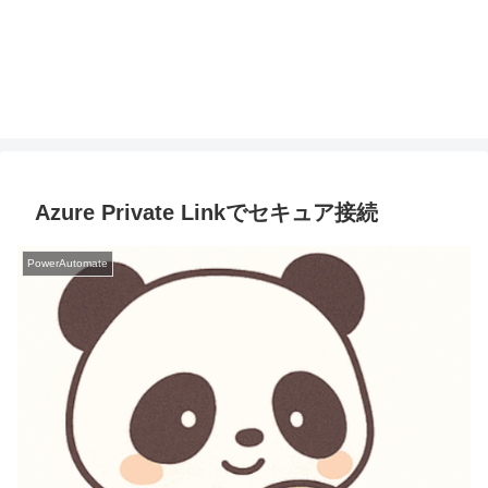
Azure Private Linkでセキュア接続
PowerAutomate