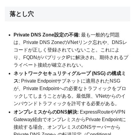
落とし穴
Private DNS Zone設定の不備:
最も一般的な問題
は、Private DNS ZoneのVNetリンク忘れや、DNSレ
コードが正しく登録されていないこと。これによ
り、FQDNがパブリックIPに解決され、期待されるプ
ライベート接続が確立されない。
ネットワークセキュリティグループ (NSG) の構成ミ
ス:
Private Endpointサブネットに適用されたNSG
が、Private Endpointへの必要なトラフィックをブロ
ックしてしまうことがある。最低限、VNetからのイ
ンバウンドトラフィックを許可する必要がある。
オンプレミスからのDNS解決:
ExpressRouteやVPN
Gateway経由でオンプレミスからPrivate Endpointに
接続する場合、オンプレミスのDNSサーバーから
Private DNS Zoneへの転送設定（Conditional