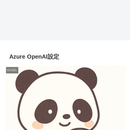
Azure OpenAI設定
EXCEL