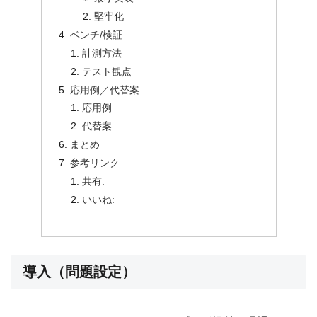
堅牢化
ベンチ/検証
計測方法
テスト観点
応用例／代替案
応用例
代替案
まとめ
参考リンク
共有:
いいね:
導入（問題設定）