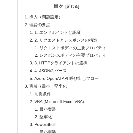
目次
導入（問題設定）
理論の要点
1. エンドポイントと認証
2. リクエストとレスポンスの構造
リクエストボディの主要プロパティ
レスポンスボディの主要プロパティ
3. HTTPクライアントの選択
4. JSONのパース
Azure OpenAI API 呼び出しフロー
実装（最小→堅牢化）
前提条件
VBA (Microsoft Excel VBA)
最小実装
堅牢化
PowerShell
最小実装