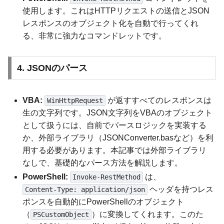
使用します。これはHTTPリクエストの送信とJSON
レスポンスのオブジェクト化を自動で行ってくれ
る、非常に強力なコマンドレットです。
4. JSONのパース
VBA:
が返すすべてのレスポンスは
WinHttpRequest
生の文字列です。JSON文字列をVBAのオブジェクト
として扱うには、自前でパースロジックを実装する
か、外部ライブラリ（JSONConverter.basなど）を利
用する必要があります。本記事では外部ライブラリ
なしで、基礎的なパース方法を解説します。
PowerShell:
は、
Invoke-RestMethod
ヘッダを持つレス
Content-Type: application/json
ポンスを自動的にPowerShellのオブジェクト
（
）に変換してくれます。このた
PSCustomObject