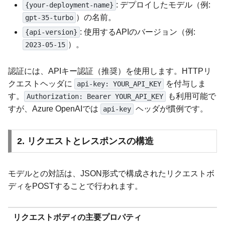
: デプロイしたモデル（例:
{your-deployment-name}
）の名前。
gpt-35-turbo
: 使用するAPIのバージョン（例:
{api-version}
）。
2023-05-15
認証には、APIキー認証（推奨）を使用します。HTTPリ
クエストヘッダに
を付与しま
api-key: YOUR_API_KEY
す。
も利用可能で
Authorization: Bearer YOUR_API_KEY
すが、Azure OpenAIでは
ヘッダが慣例です。
api-key
2. リクエストとレスポンスの構造
モデルとの対話は、JSON形式で構成されたリクエストボ
ディをPOSTすることで行われます。
リクエストボディの主要プロパティ