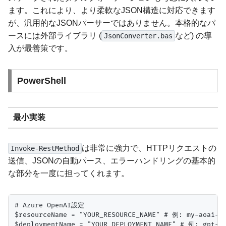
ます。これにより、より柔軟なJSON構造に対応できます
が、汎用的なJSONパーサーではありません。本格的なパ
ースには外部ライブラリ (
など) の導
JsonConverter.bas
入が最善策です。
PowerShell
最小実装
は非常に強力で、HTTPリクエストの
Invoke-RestMethod
送信、JSONの自動パース、エラーハンドリングの基本的
な部分を一度に担ってくれます。
# Azure OpenAI設定

$resourceName = "YOUR_RESOURCE_NAME" # 例: my-aoai-re
$deploymentName = "YOUR_DEPLOYMENT_NAME" # 例: gpt-35