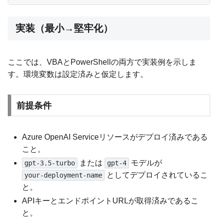
実装（最小→堅牢化）
ここでは、VBAとPowerShellの両方で実装例を示しま
す。環境変数は設定済みと仮定します。
前提条件
Azure OpenAI Serviceリソースがデプロイ済みである
こと。
または
モデルが
gpt-3.5-turbo
gpt-4
としてデプロイされているこ
your-deployment-name
と。
APIキーとエンドポイントURLが取得済みであるこ
と。