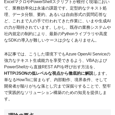
ExcelマクロやPowerShellスクリプトが根付く現場におい
て、業務効率化は永遠の課題です。定型的なテキスト処
理、データ分類、要約、あるいは自由形式の質問応答な
ど、これまで人の手で行われてきた作業に、いまや生成AI
の力が期待されています。しかし、既存の業務システムや
社内規定の制約により、最新のPythonライブラリや高度
なSDKの導入が難しいケースは少なくありません。
本記事では、こうした環境下でもAzure OpenAI Serviceの
強力なテキスト生成能力を享受できるよう、VBAおよび
PowerShellから直接REST APIを呼び出す方法を、
HTTP/JSONの低レベルな視点から徹底的に解説
します。
単なるHowToに留まらず、内部動作、境界条件、そして
開発者が陥りがちな落とし穴まで深掘りすることで、堅牢
で実践的なソリューション構築のための知見を提供しま
す。