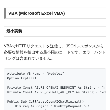
VBA (Microsoft Excel VBA)
最小実装
VBAでHTTPリクエストを送信し、JSONレスポンスから
必要な情報を抽出する最小限のコードです。エラーハンド
リングは含まれていません。
Attribute VB_Name = "Module1"

Option Explicit

Private Const AZURE_OPENAI_ENDPOINT As String = "htt
Private Const AZURE_OPENAI_API_KEY As String
Public Sub CallAzureOpenAIChatMinimal()

    Dim req As Object ' WinHttpRequest.5.1
