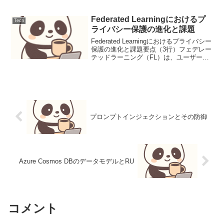
です。複雑な意思決定を段階的に導く
Strategic Chain-of-Thought...
Federated Learningにおけるプ
Tech
ライバシー保護の進化と課題
Federated Learningにおけるプライバシー
保護の進化と課題要点（3行）フェデレー
テッドラーニング（FL）は、ユーザーの
ローカルデータを外部に送信することな
くモデルを訓練し、プライバシー保護と
モデル性能を両立させる技術です。差
分...
プロンプトインジェクションとその防御
Azure Cosmos DBのデータモデルとRU
コメント