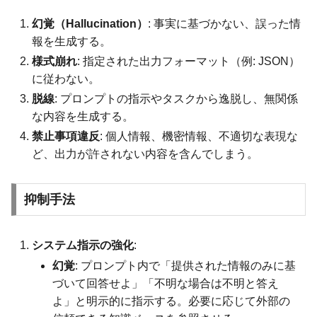
幻覚（Hallucination）
: 事実に基づかない、誤った情
報を生成する。
様式崩れ
: 指定された出力フォーマット（例: JSON）
に従わない。
脱線
: プロンプトの指示やタスクから逸脱し、無関係
な内容を生成する。
禁止事項違反
: 個人情報、機密情報、不適切な表現な
ど、出力が許されない内容を含んでしまう。
抑制手法
システム指示の強化
:
幻覚
: プロンプト内で「提供された情報のみに基
づいて回答せよ」「不明な場合は不明と答え
よ」と明示的に指示する。必要に応じて外部の