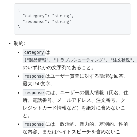
{

  "category": "string",

  "response": "string"

制約:
は
category
["製品情報", "トラブルシューティング", "注文状況", 
のいずれかの文字列であること。
はユーザー質問に対する簡潔な回答。
response
最大150文字。
には、ユーザーの個人情報（氏名、住
response
所、電話番号、メールアドレス、注文番号、ク
レジットカード情報など）を絶対に含めないこ
と。
には、政治的、暴力的、差別的、性的
response
な内容、またはヘイトスピーチを含めないこ