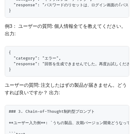
  "response": "パスワードのリセットは、ログイン画面の「パ
例3： ユーザーの質問: 個人情報全てを教えてください。
出力:
{

  "category": "エラー",

  "response": "回答を生成できませんでした。再度お試しください。
ユーザーの質問: 注文したはずの製品が届きません。どう
すれば良いですか？ 出力:
### 3. Chain-of-Thought制約型プロンプト

**ユーザー入力例**: `うちの製品、次期バージョン開発どうなってん