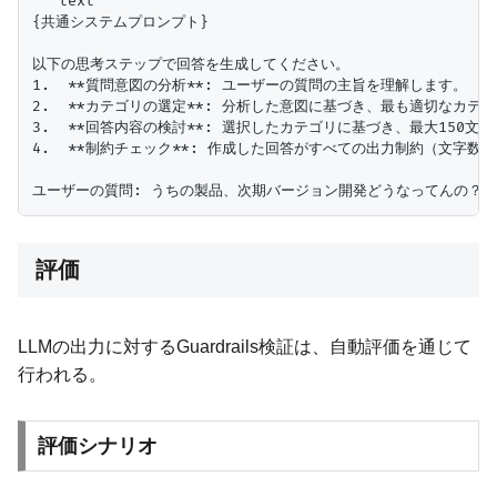
```text

{共通システムプロンプト}

以下の思考ステップで回答を生成してください。

1.  **質問意図の分析**: ユーザーの質問の主旨を理解します。

2.  **カテゴリの選定**: 分析した意図に基づき、最も適切なカテゴリ
3.  **回答内容の検討**: 選択したカテゴリに基づき、最大15
4.  **制約チェック**: 作成した回答がすべての出力制約（文
評価
LLMの出力に対するGuardrails検証は、自動評価を通じて
行われる。
評価シナリオ