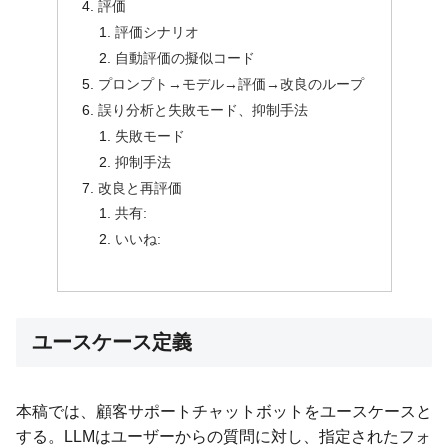
評価
評価シナリオ
自動評価の擬似コード
プロンプト→モデル→評価→改良のループ
誤り分析と失敗モード、抑制手法
失敗モード
抑制手法
改良と再評価
共有:
いいね:
ユースケース定義
本稿では、顧客サポートチャットボットをユースケースと
する。LLMはユーザーからの質問に対し、指定されたフォ