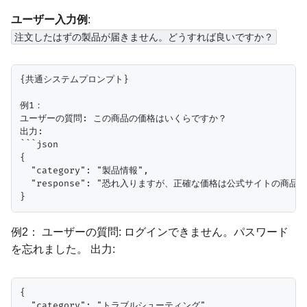
ユーザー入力例
:
注文したはずの製品が届きません。どうすれば良いですか？
{共通システムプロンプト}

例1：

ユーザーの質問: この商品の価格はいくらですか？

出力:

```json

{

  "category": "製品情報",

  "response": "恐れ入りますが、正確な価格は公式サイトの商品
例2： ユーザーの質問: ログインできません。パスワード
を忘れました。 出力:
{

  "category": "トラブルシューティング",
