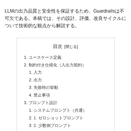
LLMの出力品質と安全性を保証するため、Guardrailsは不
可欠である。本稿では、その設計、評価、改良サイクルに
ついて技術的な観点から解説する。
目次
ユースケース定義
制約付き仕様化（入出力契約）
入力
出力
失敗時の挙動
禁止事項
プロンプト設計
システムプロンプト（共通）
1. ゼロショットプロンプト
2. 少数例プロンプト