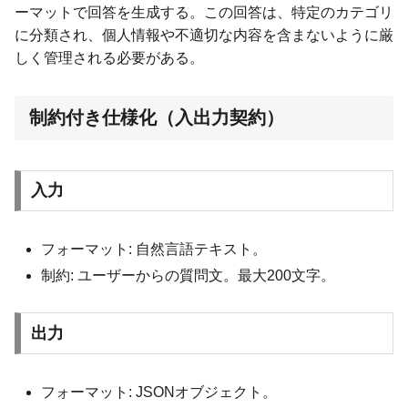
ーマットで回答を生成する。この回答は、特定のカテゴリ
に分類され、個人情報や不適切な内容を含まないように厳
しく管理される必要がある。
制約付き仕様化（入出力契約）
入力
フォーマット: 自然言語テキスト。
制約: ユーザーからの質問文。最大200文字。
出力
フォーマット: JSONオブジェクト。