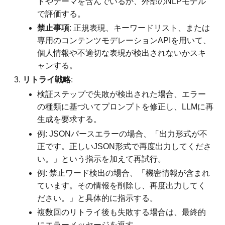
ドやテーマを含んでいるか、外部のNLPモデル
で評価する。
禁止事項
: 正規表現、キーワードリスト、または
専用のコンテンツモデレーションAPIを用いて、
個人情報や不適切な表現が検出されないかスキ
ャンする。
リトライ戦略
:
検証ステップで失敗が検出された場合、エラー
の種類に基づいてプロンプトを修正し、LLMに再
生成を要求する。
例: JSONパースエラーの場合、「出力形式が不
正です。正しいJSON形式で再度出力してくださ
い。」という指示を加えて再試行。
例: 禁止ワード検出の場合、「機密情報が含まれ
ています。その情報を削除し、再度出力してく
ださい。」と具体的に指示する。
複数回のリトライ後も失敗する場合は、最終的
にエラーメッセージを返す。