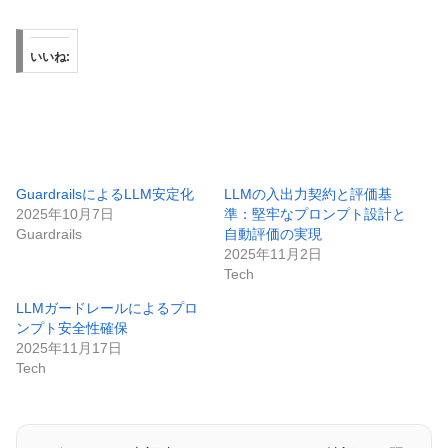
いいね:
GuardrailsによるLLM安定化
LLMの入出力契約と評価基
2025年10月7日
準：堅牢なプロンプト設計と
Guardrails
自動評価の実現
2025年11月2日
Tech
LLMガードレールによるプロ
ンプト安全性確保
2025年11月17日
Tech