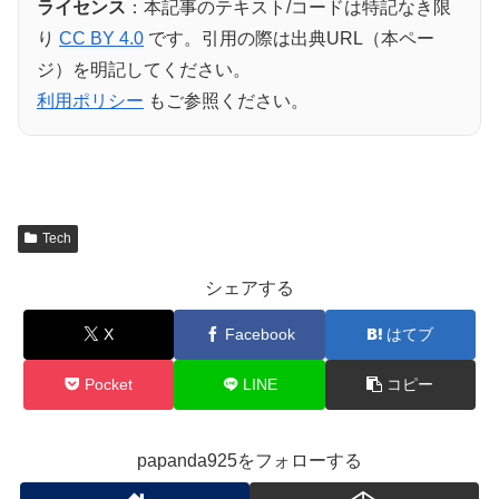
ライセンス
：本記事のテキスト/コードは特記なき限
り
CC BY 4.0
です。引用の際は出典URL（本ペー
ジ）を明記してください。
利用ポリシー
もご参照ください。
Tech
シェアする
X
Facebook
はてブ
Pocket
LINE
コピー
papanda925をフォローする