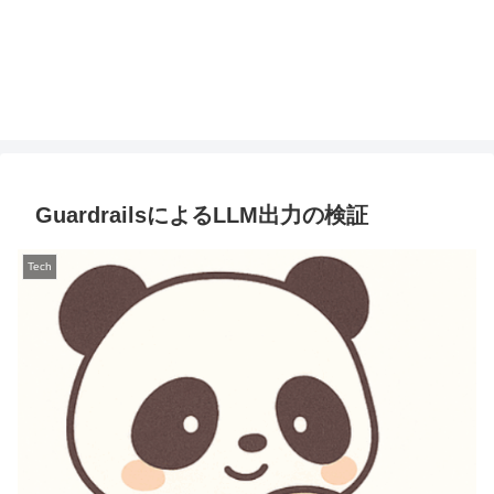
GuardrailsによるLLM出力の検証
Tech