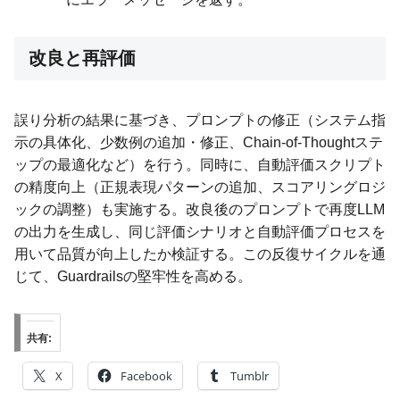
改良と再評価
誤り分析の結果に基づき、プロンプトの修正（システム指
示の具体化、少数例の追加・修正、Chain-of-Thoughtステ
ップの最適化など）を行う。同時に、自動評価スクリプト
の精度向上（正規表現パターンの追加、スコアリングロジ
ックの調整）も実施する。改良後のプロンプトで再度LLM
の出力を生成し、同じ評価シナリオと自動評価プロセスを
用いて品質が向上したか検証する。この反復サイクルを通
じて、Guardrailsの堅牢性を高める。
共有:
X
Facebook
Tumblr