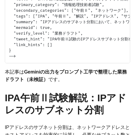
  "primary_category": "情報処理技術者試験",

  "secondary_categories": ["午前Ⅱ", "ネットワーク"],

  "tags": ["IPA", "午前Ⅱ", "解説", "IPアドレス", "サブ
  "summary": "IPアドレスのサブネット分割において、ネッ
  "mermaid": true,

  "verify_level": "業務ドラフト",

  "tweet_hint": "IPA午前Ⅱ試験のIPアドレスサブネッ
  "link_hints": []

}

本記事は
Geminiの出力をプロンプト工学で整理した業務
ドラフト（未検証）
です。
IPA午前Ⅱ試験解説：IPアド
レスのサブネット分割
IPアドレスのサブネット分割は、ネットワークアドレスと
ホストアドレスを効率的に計算し、必要なサブネット数と