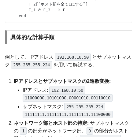
        F_2["ホスト部を全て1にする"]

        F_1 & F_2 --> F

具体的な計算手順
例として、IPアドレス
とサブネットマス
192.168.10.50
ク
を用いて解説する。
255.255.255.224
IPアドレスとサブネットマスクの2進数変換:
IPアドレス:
192.168.10.50
11000000.10101000.00001010.00110010
サブネットマスク:
255.255.255.224
11111111.11111111.11111111.11100000
ネットワーク部とホスト部の特定:
サブネットマスク
の
の部分がネットワーク部、
の部分がホスト
1
0