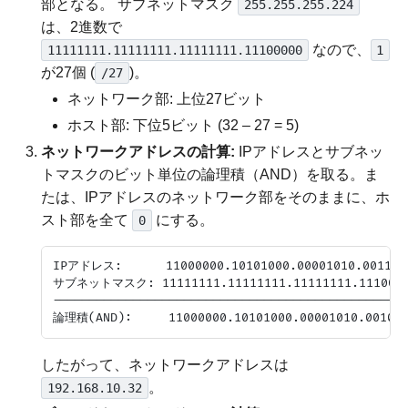
部となる。 サブネットマスク
255.255.255.224
は、2進数で
なので、
11111111.11111111.11111111.11100000
1
が27個 (
)。
/27
ネットワーク部: 上位27ビット
ホスト部: 下位5ビット (32 – 27 = 5)
ネットワークアドレスの計算:
IPアドレスとサブネッ
トマスクのビット単位の論理積（AND）を取る。ま
たは、IPアドレスのネットワーク部をそのままに、ホ
スト部を全て
にする。
0
IPアドレス:      11000000.10101000.00001010.0011001
サブネットマスク: 11111111.11111111.11111111.11100000
-------------------------------------------------
したがって、ネットワークアドレスは
。
192.168.10.32