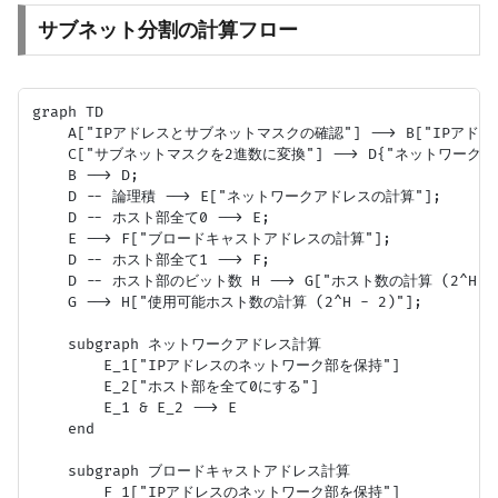
サブネット分割の計算フロー
graph TD

    A["IPアドレスとサブネットマスクの確認"] --> B["IPアドレ
    C["サブネットマスクを2進数に変換"] --> D{"ネットワーク部
    B --> D;

    D -- 論理積 --> E["ネットワークアドレスの計算"];

    D -- ホスト部全て0 --> E;

    E --> F["ブロードキャストアドレスの計算"];

    D -- ホスト部全て1 --> F;

    D -- ホスト部のビット数 H --> G["ホスト数の計算 (2^H)"]
    G --> H["使用可能ホスト数の計算 (2^H - 2)"];

    subgraph ネットワークアドレス計算

        E_1["IPアドレスのネットワーク部を保持"]

        E_2["ホスト部を全て0にする"]

        E_1 & E_2 --> E

    end

    subgraph ブロードキャストアドレス計算

        F_1["IPアドレスのネットワーク部を保持"]
