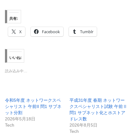
共有:
X
Facebook
Tumblr
いいね:
読み込み中…
令和5年度 ネットワークスペ
平成31年度 春期 ネットワー
シャリスト 午前II 問1 サブネ
クスペシャリスト試験 午前Ⅱ
ット分割
問1 サブネット化とホストア
2026年5月18日
ドレス数
Tech
2026年8月5日
Tech