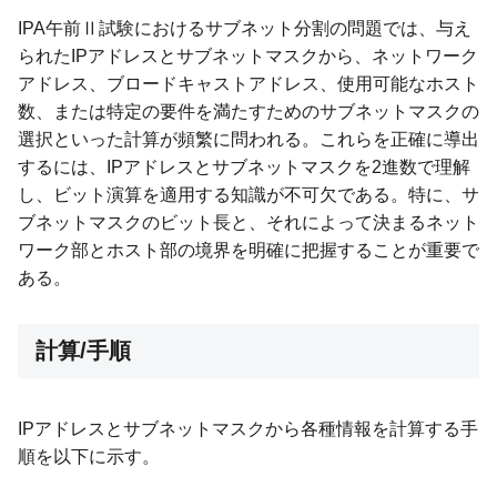
IPA午前Ⅱ試験におけるサブネット分割の問題では、与え
られたIPアドレスとサブネットマスクから、ネットワーク
アドレス、ブロードキャストアドレス、使用可能なホスト
数、または特定の要件を満たすためのサブネットマスクの
選択といった計算が頻繁に問われる。これらを正確に導出
するには、IPアドレスとサブネットマスクを2進数で理解
し、ビット演算を適用する知識が不可欠である。特に、サ
ブネットマスクのビット長と、それによって決まるネット
ワーク部とホスト部の境界を明確に把握することが重要で
ある。
計算/手順
IPアドレスとサブネットマスクから各種情報を計算する手
順を以下に示す。