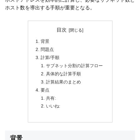
ホスト数を導出する手順が重要となる。
目次
背景
問題点
計算/手順
サブネット分割の計算フロー
具体的な計算手順
計算結果のまとめ
要点
共有:
いいね:
背景