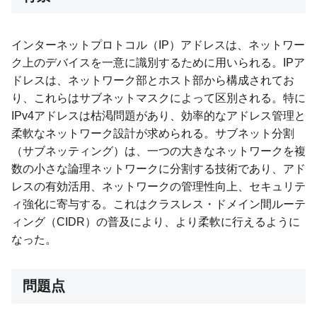
インターネットプロトコル（IP）アドレスは、ネットワー
ク上のデバイスを一意に識別するために用いられる。IPア
ドレスは、ネットワーク部とホスト部から構成されてお
り、これらはサブネットマスクによって区別される。特に
IPv4アドレスは枯渇問題があり、効率的なアドレス管理と
柔軟なネットワーク設計が求められる。サブネット分割
（サブネッティング）は、一つの大きなネットワークを複
数の小さな論理ネットワークに分割する技術であり、アド
レスの有効活用、ネットワークの管理性向上、セキュリテ
ィ強化に寄与する。これはクラスレス・ドメイン間ルーテ
ィング（CIDR）の普及により、より柔軟に行えるように
なった。
問題点