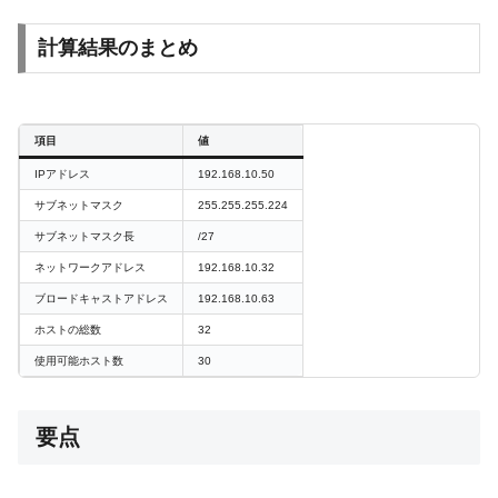
計算結果のまとめ
項目
値
IPアドレス
192.168.10.50
サブネットマスク
255.255.255.224
サブネットマスク長
/27
ネットワークアドレス
192.168.10.32
ブロードキャストアドレス
192.168.10.63
ホストの総数
32
使用可能ホスト数
30
要点