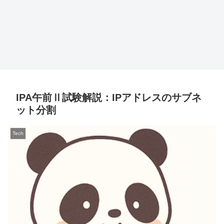
IPA午前Ⅱ試験解説：IPアドレスのサブネ
ット分割
Tech