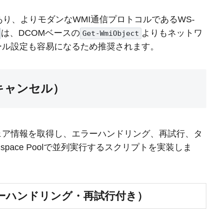
り、よりモダンなWMI通信プロトコルであるWS-
は、DCOMベースの
よりもネットワ
Get-WmiObject
ール設定も容易になるため推奨されます。
キャンセル）
ェア情報を取得し、エラーハンドリング、再試行、タ
pace Poolで並列実行するスクリプトを実装しま
ーハンドリング・再試行付き）