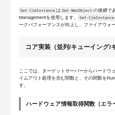
は
の後継であ
Get-CimInstance
Get-WmiObject
Managementを使用します。
Get-CimInstance
ークパフォーマンスが向上し、ファイアウォ
コア実装（並列/キューイング/
ここでは、ターゲットサーバーからハードウ
イムアウト処理を含む関数と、その関数をRuns
す。
ハードウェア情報取得関数（エラ