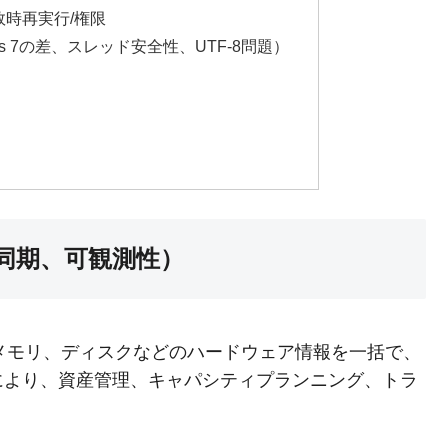
敗時再実行/権限
5 vs 7の差、スレッド安全性、UTF-8問題）
非同期、可観測性）
U、メモリ、ディスクなどのハードウェア情報を一括で、
により、資産管理、キャパシティプランニング、トラ