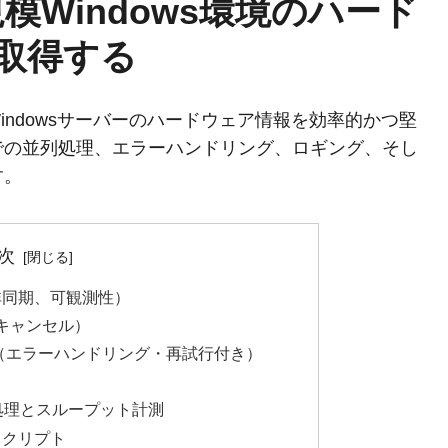
で大規模Windows環境のハード
取得する
、Windowsサーバーのハードウェア情報を効率的かつ堅
での並列処理、エラーハンドリング、ロギング、そし
す。
次
/非同期、可観測性）
/キャンセル）
（エラーハンドリング・再試行付き）
並列処理とスループット計測
スクリプト