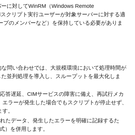
てWinRM（Windows Remote
Shellスクリプト実行ユーザーが対象サーバーに対する適
rsグループのメンバーなど）を保持している必要がありま
期的な問い合わせでは、大規模環境において処理時間が
を活用した並列処理を導入し、スループットを最大化しま
の応答遅延、CIMサービスの障害に備え、再試行メカ
。エラーが発生した場合でもスクリプトが停止せず、
ます。
されたデータ、発生したエラーを明確に記録するた
V形式）を併用します。