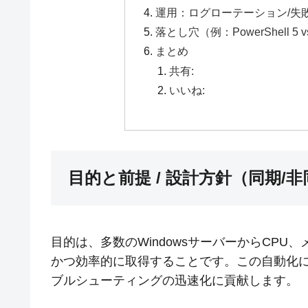
運用：ログローテーション/失
落とし穴（例：PowerShell 
まとめ
共有:
いいね:
目的と前提 / 設計方針（同期/
目的は、多数のWindowsサーバーからCP
かつ効率的に取得することです。この自動化
ブルシューティングの迅速化に貢献します。