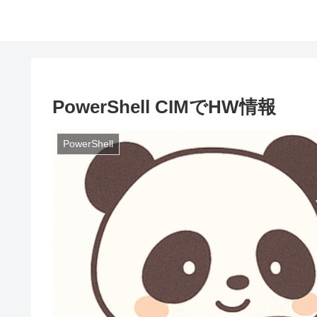
PowerShell CIMでHW情報
PowerShell