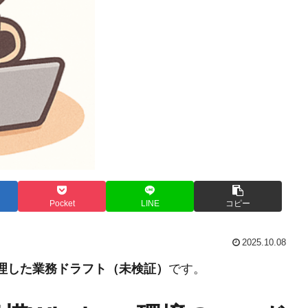
Pocket
LINE
コピー
2025.10.08
整理した業務ドラフト（未検証）
です。