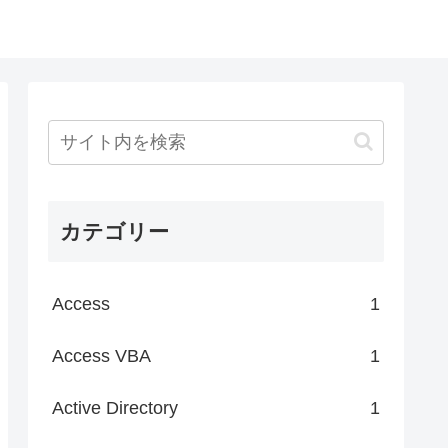
カテゴリー
Access
1
Access VBA
1
Active Directory
1