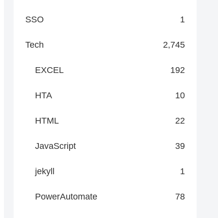
SSO
1
Tech
2,745
EXCEL
192
HTA
10
HTML
22
JavaScript
39
jekyll
1
PowerAutomate
78