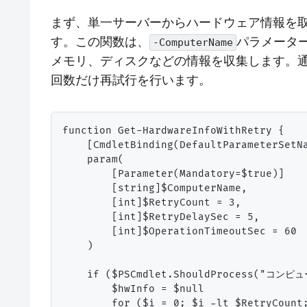
まず、単一サーバーからハードウェア情報を
す。この関数は、
パラメーター
-ComputerName
メモリ、ディスクなどの情報を収集します。
回数だけ再試行を行います。
function Get-HardwareInfoWithRetry {

    [CmdletBinding(DefaultParameterSetNa
    param(

        [Parameter(Mandatory=$true)]

        [string]$ComputerName,

        [int]$RetryCount = 3,

        [int]$RetryDelaySec = 5,

        [int]$OperationTimeoutSec = 60

    )

    if ($PSCmdlet.ShouldProcess("コ
        $hwInfo = $null

        for ($i = 0; $i -lt $RetryCount;