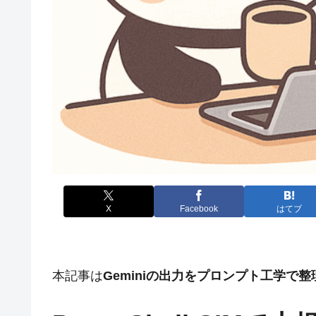
X
Facebook
はてブ
本記事は
Geminiの出力をプロンプト工学で