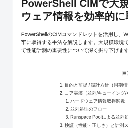
PowerShell CIM
ウェア情報を効率的に
PowerShellのCIMコマンドレットを活用し
牢に取得する手法を解説します。大規模環境
て性能計測の重要性について深く掘り下げま
目
目的と前提 / 設計方針（同期
コア実装（並列/キューイング
ハードウェア情報取得関数
並列処理のフロー
Runspace Poolによる
検証（性能・正しさ）と計測