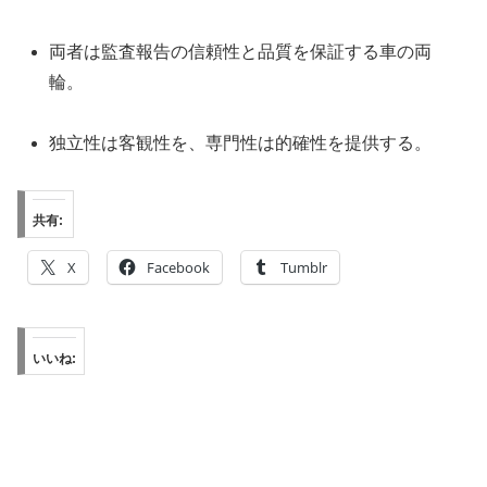
両者は監査報告の信頼性と品質を保証する車の両
輪。
独立性は客観性を、専門性は的確性を提供する。
共有:
X
Facebook
Tumblr
いいね: