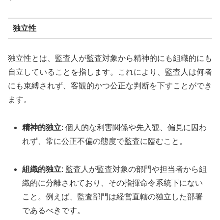
独立性
独立性とは、監査人が監査対象から精神的にも組織的にも
自立していることを指します。これにより、監査人は何者
にも束縛されず、客観的かつ公正な判断を下すことができ
ます。
精神的独立
: 個人的な利害関係や先入観、偏見に囚わ
れず、常に公正不偏の態度で監査に臨むこと。
組織的独立
: 監査人が監査対象の部門や担当者から組
織的に分離されており、その指揮命令系統下にない
こと。例えば、監査部門は経営直轄の独立した部署
であるべきです。