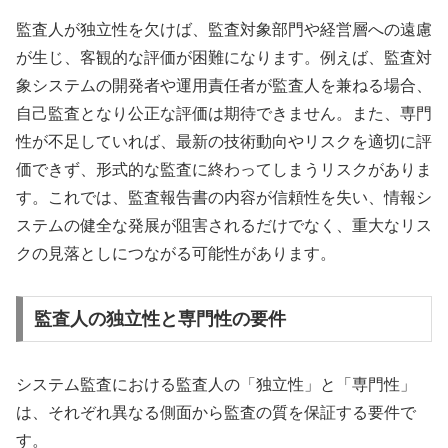
監査人が独立性を欠けば、監査対象部門や経営層への遠慮
が生じ、客観的な評価が困難になります。例えば、監査対
象システムの開発者や運用責任者が監査人を兼ねる場合、
自己監査となり公正な評価は期待できません。また、専門
性が不足していれば、最新の技術動向やリスクを適切に評
価できず、形式的な監査に終わってしまうリスクがありま
す。これでは、監査報告書の内容が信頼性を失い、情報シ
ステムの健全な発展が阻害されるだけでなく、重大なリス
クの見落としにつながる可能性があります。
監査人の独立性と専門性の要件
システム監査における監査人の「独立性」と「専門性」
は、それぞれ異なる側面から監査の質を保証する要件で
す。