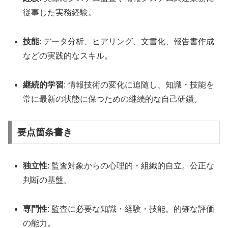
従事した実務経験。
技能
: データ分析、ヒアリング、文書化、報告書作成
などの実践的なスキル。
継続的学習
: 情報技術の変化に追随し、知識・技能を
常に最新の状態に保つための継続的な自己研鑽。
要点箇条書き
独立性
: 監査対象からの心理的・組織的自立。公正な
判断の基盤。
専門性
: 監査に必要な知識・経験・技能。的確な評価
の能力。