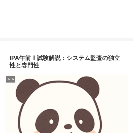
IPA午前Ⅱ試験解説：システム監査の独立
性と専門性
Tech