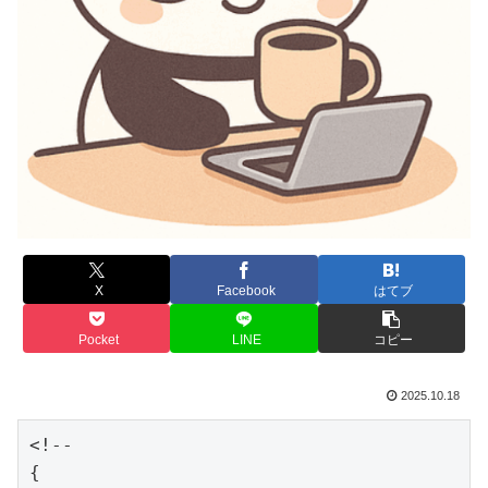
X
Facebook
はてブ
Pocket
LINE
コピー
2025.10.18
<!--

{
