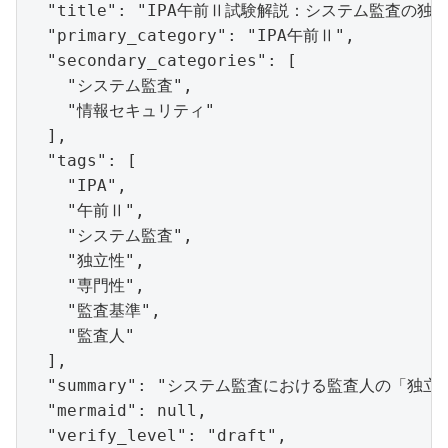
  "title": "IPA午前Ⅱ試験解説：システム監査の独立
  "primary_category": "IPA午前Ⅱ",

  "secondary_categories": [

    "システム監査",

    "情報セキュリティ"

  ],

  "tags": [

    "IPA",

    "午前Ⅱ",

    "システム監査",

    "独立性",

    "専門性",

    "監査基準",

    "監査人"

  ],

  "summary": "システム監査における監査人の
  "mermaid": null,

  "verify_level": "draft",
