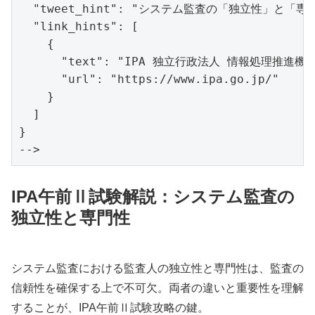
  "tweet_hint": "システム監査の「独立性」
  "link_hints": [

    {

      "text": "IPA 独立行政法人 情報処理推進機構"
      "url": "https://www.ipa.go.jp/"

    }

  ]

}

IPA午前Ⅱ試験解説：システム監査の
独立性と専門性
システム監査における監査人の独立性と専門性は、監査の
信頼性を確保する上で不可欠。両者の違いと重要性を理解
することが、IPA午前Ⅱ試験攻略の鍵。