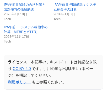
IPA午前Ⅱ試験の合格対策と
IPA午前Ⅱ 例題解説：システ
出題傾向の徹底解説
ム稼働率の計算
2026年1月10日
2026年1月3日
Tech
Tech
IPA午前II：システム稼働率の
計算（MTBFとMTTR）
2025年11月17日
Tech
ライセンス
：本記事のテキスト/コードは特記なき限
り
CC BY 4.0
です。引用の際は出典URL（本ペー
ジ）を明記してください。
利用ポリシー
もご参照ください。