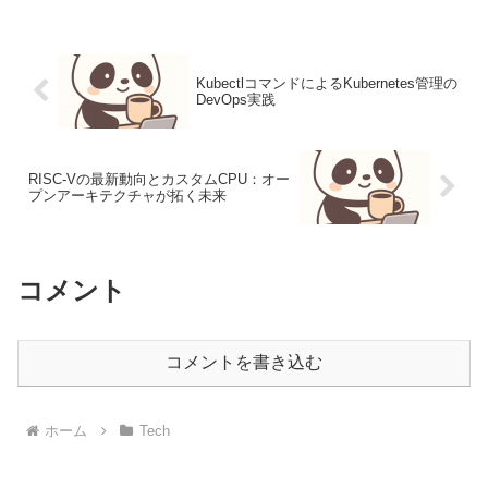
おけるルートポート選定の仕組みを問う
問題です...
KubectlコマンドによるKubernetes管理の
DevOps実践
RISC-Vの最新動向とカスタムCPU：オー
プンアーキテクチャが拓く未来
コメント
コメントを書き込む
ホーム
Tech