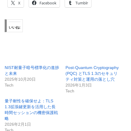
X
Facebook
Tumblr
いいね:
NIST耐量子暗号標準化の進捗
Post-Quantum Cryptography
と未来
(PQC) とTLS 1.3のセキュリ
2025年10月20日
ティ対策と運用の落とし穴
Tech
2026年1月3日
Tech
量子耐性を確保せよ：TLS
1.3拡張鍵更新を活用した長
時間セッションの機密保護戦
略
2026年2月1日
Tech