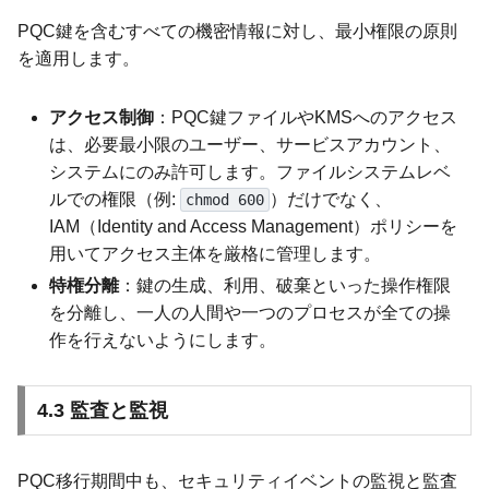
PQC鍵を含むすべての機密情報に対し、最小権限の原則
を適用します。
アクセス制御
：PQC鍵ファイルやKMSへのアクセス
は、必要最小限のユーザー、サービスアカウント、
システムにのみ許可します。ファイルシステムレベ
ルでの権限（例:
）だけでなく、
chmod 600
IAM（Identity and Access Management）ポリシーを
用いてアクセス主体を厳格に管理します。
特権分離
：鍵の生成、利用、破棄といった操作権限
を分離し、一人の人間や一つのプロセスが全ての操
作を行えないようにします。
4.3 監査と監視
PQC移行期間中も、セキュリティイベントの監視と監査