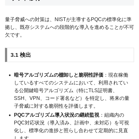
量子脅威への対策は、NISTが主導するPQCの標準化に準
拠し、既存システムへの段階的な導入を進めることが不可
欠です。
3.1 検出
暗号アルゴリズムの棚卸しと脆弱性評価
：現在稼働
しているすべてのシステムにおいて、利用されてい
る公開鍵暗号アルゴリズム（特にTLS証明書、
SSH、VPN、コード署名など）を特定し、将来の量
子脅威に対する脆弱性を評価します。
PQCアルゴリズム導入状況の継続監視
：組織内の
PQC対応状況（導入済み、計画中、未対応）を可視
化し、標準化の進捗と照らし合わせて定期的に見直
します。