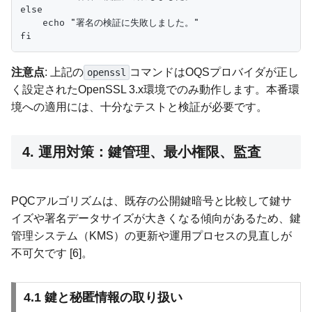
else

    echo "署名の検証に失敗しました。"

注意点
: 上記の
コマンドはOQSプロバイダが正し
openssl
く設定されたOpenSSL 3.x環境でのみ動作します。本番環
境への適用には、十分なテストと検証が必要です。
4. 運用対策：鍵管理、最小権限、監査
PQCアルゴリズムは、既存の公開鍵暗号と比較して鍵サ
イズや署名データサイズが大きくなる傾向があるため、鍵
管理システム（KMS）の更新や運用プロセスの見直しが
不可欠です [6]。
4.1 鍵と秘匿情報の取り扱い