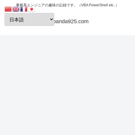
事務系エンジニアの趣味の記録です。（VBA PowerShell etc..）
papanda925.com