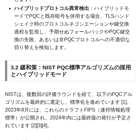
ハイブリッドプロトコル異常検出
：ハイブリッドモ
ードでPQCと既存暗号を併用する場合、TLSハンド
シェイク時のプロトコルネゴシエーションや鍵交換
過程を監視し、予期せぬフォールバックやPQC鍵交
換の失敗、あるいは非PQCプロトコルへの不適切な
切り替えを検知します。
3.2 緩和策：NIST PQC標準アルゴリズムの採用
とハイブリッドモード
NISTは、複数回の評価ラウンドを経て、以下のPQCアル
ゴリズムを最終的に選定し、標準化を進めています [1]。
2023年8月には、これらのドラフトFIPS（連邦情報処理
標準）が公開され、2024年内には最終版の発行が予定さ
れています [2][3][4]。