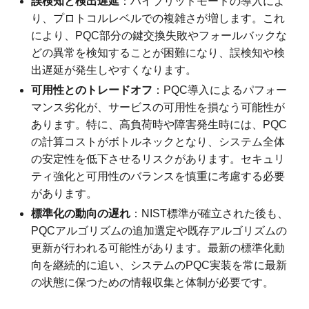
誤検知と検出遅延
：ハイブリッドモードの導入によ
り、プロトコルレベルでの複雑さが増します。これ
により、PQC部分の鍵交換失敗やフォールバックな
どの異常を検知することが困難になり、誤検知や検
出遅延が発生しやすくなります。
可用性とのトレードオフ
：PQC導入によるパフォー
マンス劣化が、サービスの可用性を損なう可能性が
あります。特に、高負荷時や障害発生時には、PQC
の計算コストがボトルネックとなり、システム全体
の安定性を低下させるリスクがあります。セキュリ
ティ強化と可用性のバランスを慎重に考慮する必要
があります。
標準化の動向の遅れ
：NIST標準が確立された後も、
PQCアルゴリズムの追加選定や既存アルゴリズムの
更新が行われる可能性があります。最新の標準化動
向を継続的に追い、システムのPQC実装を常に最新
の状態に保つための情報収集と体制が必要です。