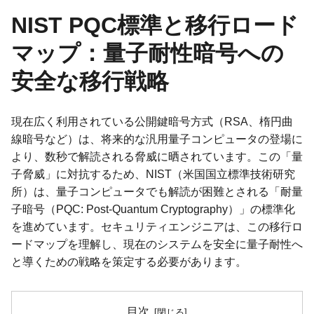
NIST PQC標準と移行ロード
マップ：量子耐性暗号への
安全な移行戦略
現在広く利用されている公開鍵暗号方式（RSA、楕円曲
線暗号など）は、将来的な汎用量子コンピュータの登場に
より、数秒で解読される脅威に晒されています。この「量
子脅威」に対抗するため、NIST（米国国立標準技術研究
所）は、量子コンピュータでも解読が困難とされる「耐量
子暗号（PQC: Post-Quantum Cryptography）」の標準化
を進めています。セキュリティエンジニアは、この移行ロ
ードマップを理解し、現在のシステムを安全に量子耐性へ
と導くための戦略を策定する必要があります。
目次