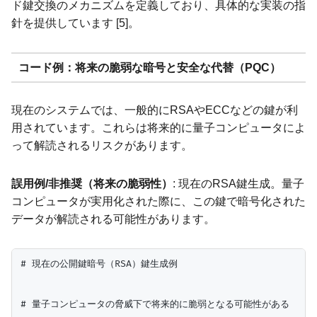
ド鍵交換のメカニズムを定義しており、具体的な実装の指
針を提供しています [5]。
コード例：将来の脆弱な暗号と安全な代替（PQC）
現在のシステムでは、一般的にRSAやECCなどの鍵が利
用されています。これらは将来的に量子コンピュータによ
って解読されるリスクがあります。
誤用例/非推奨（将来の脆弱性）
: 現在のRSA鍵生成。量子
コンピュータが実用化された際に、この鍵で暗号化された
データが解読される可能性があります。
# 現在の公開鍵暗号（RSA）鍵生成例

# 量子コンピュータの脅威下で将来的に脆弱となる可能性がある
