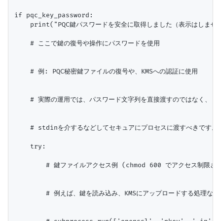
if pqc_key_password:

    print("PQC鍵パスワードを安全に取得しました（表示はしません
    # ここで鍵の復号や操作にパスワードを使用

    # 例: PQC秘密鍵ファイルの復号や、KMSへの認証に使用

    # 実際の運用では、パスワード文字列を直接渡すのではなく、

    # stdinを介するなどしてセキュアにプロセスに渡すべきです。

    try:

        # 鍵ファイルアクセス例 (chmod 600 でアクセス制限さ
        # 例えば、鍵を読み込み、KMSにアップロードする処理など
