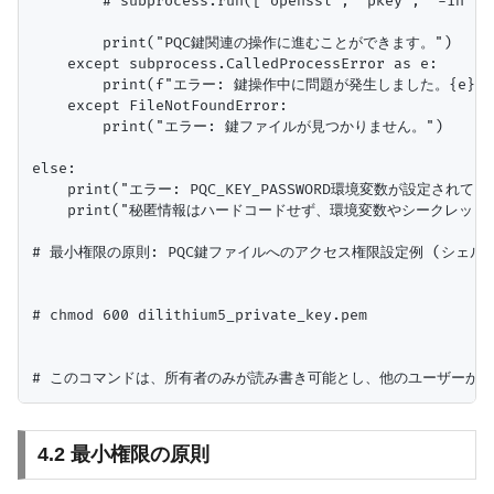
        # subprocess.run(['openssl', 'pkey', '-in', 
        print("PQC鍵関連の操作に進むことができます。")

    except subprocess.CalledProcessError as e:

        print(f"エラー: 鍵操作中に問題が発生しました。{e}")

    except FileNotFoundError:

        print("エラー: 鍵ファイルが見つかりません。")

else:

    print("エラー: PQC_KEY_PASSWORD環境変数が設定されてい
    print("秘匿情報はハードコードせず、環境変数やシークレット
# 最小権限の原則: PQC鍵ファイルへのアクセス権限設定例 (シェルコ
# chmod 600 dilithium5_private_key.pem

4.2 最小権限の原則