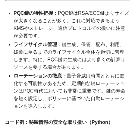
PQC鍵の特性把握
：PQC鍵はRSA/ECC鍵よりサイズ
が大きくなることが多く、これに対応できるよう
KMSやストレージ、通信プロトコルでの扱いに注意
が必要です。
ライフサイクル管理
：鍵生成、保管、配布、利用、
破棄に至るまでのライフサイクル全体を適切に管理
します。特に、PQC鍵の生成にはより多くの計算リ
ソースを要する場合があります。
ローテーションの徹底
：量子脅威は時間とともに進
化する可能性があるため、定期的な鍵ローテーショ
ンはPQC時代においても非常に重要です。鍵の寿命
を短く設定し、ポリシーに基づいた自動ローテーシ
ョンを導入します。
コード例：秘匿情報の安全な取り扱い（Python）