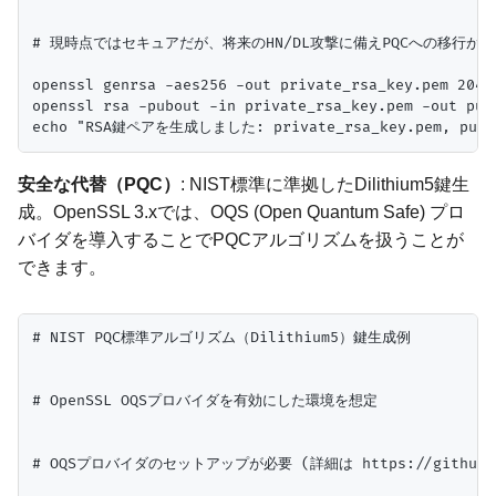
# 現時点ではセキュアだが、将来のHN/DL攻撃に備えPQCへの移行が推
openssl genrsa -aes256 -out private_rsa_key.pem 2048

openssl rsa -pubout -in private_rsa_key.pem -out publ
安全な代替（PQC）
: NIST標準に準拠したDilithium5鍵生
成。OpenSSL 3.xでは、OQS (Open Quantum Safe) プロ
バイダを導入することでPQCアルゴリズムを扱うことが
できます。
# NIST PQC標準アルゴリズム（Dilithium5）鍵生成例

# OpenSSL OQSプロバイダを有効にした環境を想定

# OQSプロバイダのセットアップが必要 (詳細は https://github.com/