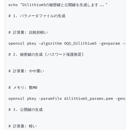
echo "Dilithium5の秘密鍵と公開鍵を生成します..."

# 1. パラメータファイルの生成

# 計算量: 比較的軽い

openssl pkey -algorithm OQS_Dilithium5 -genparam -out
# 2. 秘密鍵の生成 (パスワード保護推奨)

# 計算量: やや重い

# メモリ: 数MB

openssl pkey -paramfile dilithium5_params.pem -genpk
# 3. 公開鍵の生成

# 計算量: 軽い
