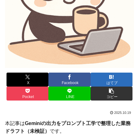
X
Facebook
はてブ
Pocket
LINE
コピー
2025.10.19
本記事は
Geminiの出力をプロンプト工学で整理した業務
ドラフト（未検証）
です。