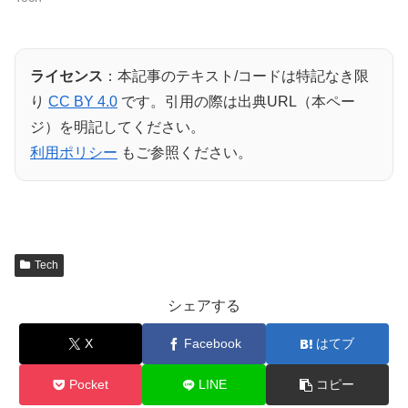
ライセンス
：本記事のテキスト/コードは特記なき限
り
CC BY 4.0
です。引用の際は出典URL（本ペー
ジ）を明記してください。
利用ポリシー
もご参照ください。
Tech
シェアする
X
Facebook
はてブ
Pocket
LINE
コピー