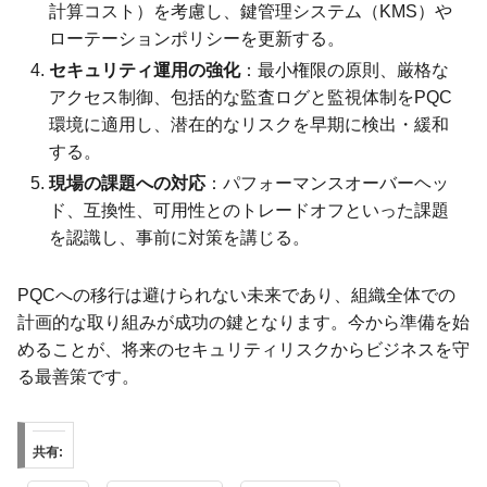
計算コスト）を考慮し、鍵管理システム（KMS）や
ローテーションポリシーを更新する。
セキュリティ運用の強化
：最小権限の原則、厳格な
アクセス制御、包括的な監査ログと監視体制をPQC
環境に適用し、潜在的なリスクを早期に検出・緩和
する。
現場の課題への対応
：パフォーマンスオーバーヘッ
ド、互換性、可用性とのトレードオフといった課題
を認識し、事前に対策を講じる。
PQCへの移行は避けられない未来であり、組織全体での
計画的な取り組みが成功の鍵となります。今から準備を始
めることが、将来のセキュリティリスクからビジネスを守
る最善策です。
共有: