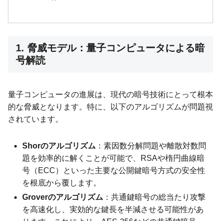
1. 脅威モデル：量子コンピュータによる暗
号解読
量子コンピュータの進展は、現代の暗号技術にとって根本
的な脅威となります。特に、以下のアルゴリズムが問題視
されています。
Shorのアルゴリズム
：素因数分解問題や離散対数問
題を効率的に解くことが可能で、RSAや楕円曲線暗
号（ECC）といった主要な公開鍵暗号方式の安全性
を根底から覆します。
Groverのアルゴリズム
：共通鍵暗号の総当たり攻撃
を高速化し、実効的な鍵長を半減させる可能性があ