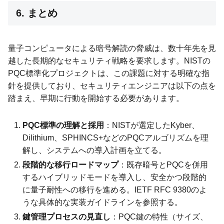
6. まとめ
量子コンピュータによる暗号解読の脅威は、数十年先を見
越した長期的なセキュリティ戦略を要求します。NISTの
PQC標準化プロジェクトは、この課題に対する明確な指
針を提供しており、セキュリティエンジニアは以下の点を
踏まえ、早期に行動を開始する必要があります。
PQC標準の理解と採用
：NISTが選定したKyber、
Dilithium、SPHINCS+などのPQCアルゴリズムを理
解し、システムへの導入計画を立てる。
段階的な移行ロードマップ
：既存暗号とPQCを併用
するハイブリッドモードを導入し、安全かつ段階的
に量子耐性への移行を進める。IETF RFC 9380のよ
うな具体的な実装ガイドラインを参照する。
鍵管理プロセスの見直し
：PQC鍵の特性（サイズ、