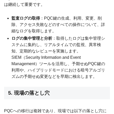
は継続して重要です。
監査ログの取得
：PQC鍵の生成、利用、変更、削
除、アクセス失敗などのすべての操作について、詳
細なログを取得します。
ログの集中管理と分析
：取得したログは集中管理シ
ステムに集約し、リアルタイムでの監視、異常検
知、定期的なレビューを実施します。
SIEM（Security Information and Event
Management）ツールを活用し、予期せぬPQC鍵の
利用や、ハイブリッドモードにおける暗号アルゴリ
ズムの予期せぬ変更などを早期に検出します。
5. 現場の落とし穴
PQCへの移行は複雑であり、現場では以下の落とし穴に