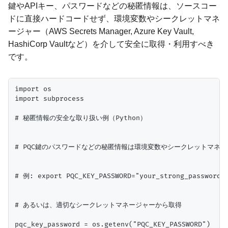
鍵やAPIキー、パスワードなどの秘匿情報は、ソースコー
ドに直接ハードコードせず、環境変数やシークレットマネ
ージャー（AWS Secrets Manager, Azure Key Vault,
HashiCorp Vaultなど）を介して安全に取得・利用すべき
です。
import os

import subprocess

# 秘匿情報の安全な取り扱い例（Python）

# PQC鍵のパスワードなどの秘匿情報は環境変数やシークレットマネー
# 例: export PQC_KEY_PASSWORD="your_strong_password_h
# あるいは、適切なシークレットマネージャーから取得

pqc_key_password = os.getenv("PQC_KEY_PASSWORD")
