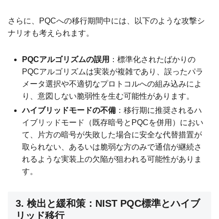
さらに、PQCへの移行期間中には、以下のような攻撃シ
ナリオも考えられます。
PQCアルゴリズムの誤用
：標準化されたばかりの
PQCアルゴリズムは実装が複雑であり、誤ったパラ
メータ選択や不適切なプロトコルへの組み込みによ
り、意図しない脆弱性を生む可能性があります。
ハイブリッドモードの不備
：移行期に推奨されるハ
イブリッドモード（既存暗号とPQCを併用）におい
て、片方の暗号が失敗した場合に安全な代替措置が
取られない、あるいは脆弱な方のみで通信が継続さ
れるような実装上の欠陥が狙われる可能性がありま
す。
3. 検出と緩和策：NIST PQC標準とハイブ
リッド移行