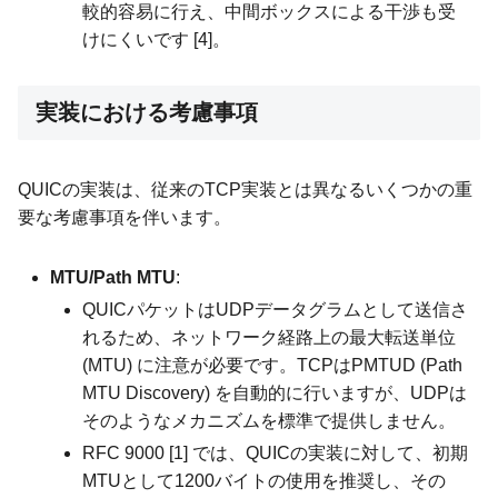
較的容易に行え、中間ボックスによる干渉も受
けにくいです [4]。
実装における考慮事項
QUICの実装は、従来のTCP実装とは異なるいくつかの重
要な考慮事項を伴います。
MTU/Path MTU
:
QUICパケットはUDPデータグラムとして送信さ
れるため、ネットワーク経路上の最大転送単位
(MTU) に注意が必要です。TCPはPMTUD (Path
MTU Discovery) を自動的に行いますが、UDPは
そのようなメカニズムを標準で提供しません。
RFC 9000 [1] では、QUICの実装に対して、初期
MTUとして1200バイトの使用を推奨し、その