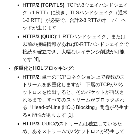
HTTP/2 (TCP/TLS)
: TCPの3ウェイハンドシェイ
ク（1 RTT）に続き、TLSハンドシェイク（通常
1-2 RTT）が必要で、合計2-3 RTTのオーバーヘ
ッドが生じます。
HTTP/3 (QUIC)
: 1-RTTハンドシェイク、または
以前の接続情報があれば0-RTTハンドシェイクで
接続を確立でき、大幅なレイテンシ削減が可能
です [4]。
多重化とHOLブロッキング
:
HTTP/2
: 単一のTCPコネクション上で複数のス
トリームを多重化しますが、下層のTCPがパケ
ットロスを検出すると、そのパケットが再送さ
れるまで、すべてのストリームがブロックされ
る「Head-of-Line (HOL) Blocking」問題が発生す
る可能性があります [1]。
HTTP/3
: QUICのストリームは独立しているた
め、あるストリームでパケットロスが発生して