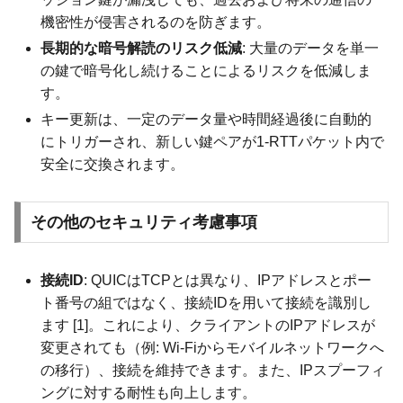
機密性が侵害されるのを防ぎます。
長期的な暗号解読のリスク低減
: 大量のデータを単一
の鍵で暗号化し続けることによるリスクを低減しま
す。
キー更新は、一定のデータ量や時間経過後に自動的
にトリガーされ、新しい鍵ペアが1-RTTパケット内で
安全に交換されます。
その他のセキュリティ考慮事項
接続ID
: QUICはTCPとは異なり、IPアドレスとポー
ト番号の組ではなく、接続IDを用いて接続を識別し
ます [1]。これにより、クライアントのIPアドレスが
変更されても（例: Wi-Fiからモバイルネットワークへ
の移行）、接続を維持できます。また、IPスプーフィ
ングに対する耐性も向上します。