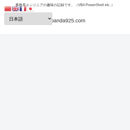
事務系エンジニアの趣味の記録です。（VBA PowerShell etc..）
papanda925.com