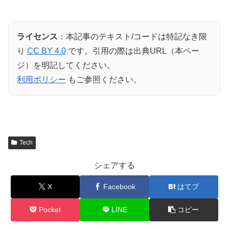
ライセンス
：本記事のテキスト/コードは特記なき限
り
CC BY 4.0
です。引用の際は出典URL（本ペー
ジ）を明記してください。
利用ポリシー
もご参照ください。
Tech
シェアする
X
Facebook
はてブ
Pocket
LINE
コピー