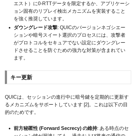
エスト）に0-RTTデータを限定するか、アプリケーシ
ョン固有のリプレイ検出メカニズムを実装すること
を強く推奨しています。
ダウングレード攻撃
: QUICのバージョンネゴシエー
ションや暗号スイート選択のプロセスには、攻撃者
がプロトコルをセキュアでない設定にダウングレー
ドさせることを防ぐための強力な対策が含まれてい
ます。
キー更新
QUICは、セッションの進行中に暗号鍵を定期的に更新す
るメカニズムをサポートしています [2]。これは以下の目
的のためです。
前方秘匿性 (Forward Secrecy) の維持
: ある時点のセ
ッション鍵が漏洩しても、過去および将来の通信の