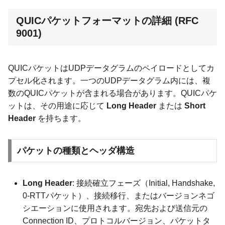
QUICパケットフォーマットの詳細 (RFC
9001)
QUICパケットはUDPデータグラムのペイロードとしてカ
プセル化されます。一つのUDPデータグラム内には、複
数のQUICパケットが含まれる場合があります。QUICパケ
ットは、その用途に応じて
Long Header
または
Short
Header
を持ちます。
パケットの種類とヘッダ構造
Long Header
: 接続確立フェーズ（Initial, Handshake,
0-RTTパケット）、接続移行、またはバージョンネゴ
シエーションに使用されます。宛先および送信元の
Connection ID、プロトコルバージョン、パケットタ