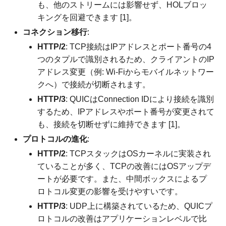
も、他のストリームには影響せず、HOLブロッ
キングを回避できます [1]。
コネクション移行
:
HTTP/2
: TCP接続はIPアドレスとポート番号の4
つのタプルで識別されるため、クライアントのIP
アドレス変更（例: Wi-Fiからモバイルネットワー
クへ）で接続が切断されます。
HTTP/3
: QUICはConnection IDにより接続を識別
するため、IPアドレスやポート番号が変更されて
も、接続を切断せずに維持できます [1]。
プロトコルの進化
:
HTTP/2
: TCPスタックはOSカーネルに実装され
ていることが多く、TCPの改善にはOSアップデ
ートが必要です。また、中間ボックスによるプ
ロトコル変更の影響を受けやすいです。
HTTP/3
: UDP上に構築されているため、QUICプ
ロトコルの改善はアプリケーションレベルで比