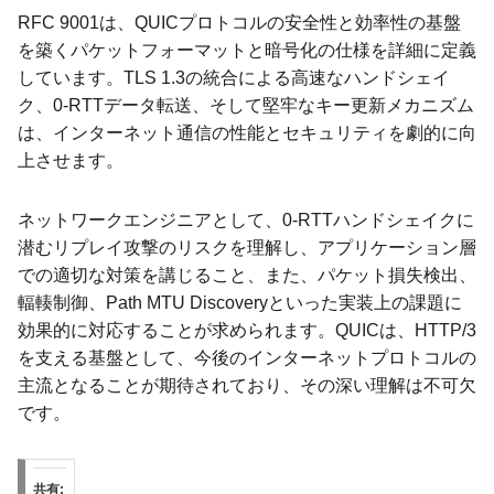
RFC 9001は、QUICプロトコルの安全性と効率性の基盤
を築くパケットフォーマットと暗号化の仕様を詳細に定義
しています。TLS 1.3の統合による高速なハンドシェイ
ク、0-RTTデータ転送、そして堅牢なキー更新メカニズム
は、インターネット通信の性能とセキュリティを劇的に向
上させます。
ネットワークエンジニアとして、0-RTTハンドシェイクに
潜むリプレイ攻撃のリスクを理解し、アプリケーション層
での適切な対策を講じること、また、パケット損失検出、
輻輳制御、Path MTU Discoveryといった実装上の課題に
効果的に対応することが求められます。QUICは、HTTP/3
を支える基盤として、今後のインターネットプロトコルの
主流となることが期待されており、その深い理解は不可欠
です。
共有: