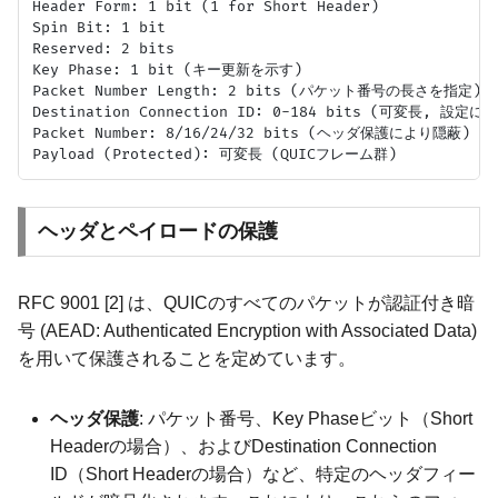
Header Form: 1 bit (1 for Short Header)

Spin Bit: 1 bit

Reserved: 2 bits

Key Phase: 1 bit (キー更新を示す)

Packet Number Length: 2 bits (パケット番号の長さを指定)

Destination Connection ID: 0-184 bits (可変長, 設定
Packet Number: 8/16/24/32 bits (ヘッダ保護により隠蔽)

ヘッダとペイロードの保護
RFC 9001 [2] は、QUICのすべてのパケットが認証付き暗
号 (AEAD: Authenticated Encryption with Associated Data)
を用いて保護されることを定めています。
ヘッダ保護
: パケット番号、Key Phaseビット（Short
Headerの場合）、およびDestination Connection
ID（Short Headerの場合）など、特定のヘッダフィー