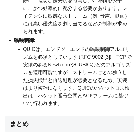
際に、適切な優先度を付与し、帯域幅を公平
に、かつ効率的に配分する必要があります。レ
イテンシに敏感なストリーム（例: 音声、動画）
には高い優先度を割り当てるなどの制御が求め
られます。
輻輳制御
:
QUICは、エンドツーエンドの輻輳制御アルゴリ
ズムを必須としています (RFC 9002 [3])。TCPで
実績のあるNewRenoやCUBICなどのアルゴリズ
ムを適用可能ですが、ストリームごとの独立し
た損失検出と再送処理が必要となるため、実装
はより複雑になります。QUICのパケットロス検
出は、パケット番号空間とACKフレームに基づ
いて行われます。
まとめ