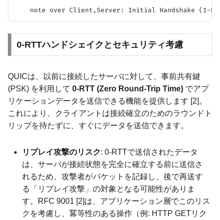
0-RTTハンドシェイクとセキュリティ考慮
QUICは、以前に接続したサーバに対して、事前共有鍵
(PSK) を利用して
0-RTT (Zero Round-Trip Time)
でアプ
リケーションデータを送信できる機能を提供します [2]。
これにより、クライアントは接続確立のためのラウンドト
リップを待たずに、すぐにデータを送信できます。
リプレイ攻撃のリスク
: 0-RTTで送信されたデータ
は、サーバが接続状態を完全に確立する前に送信さ
れるため、攻撃者がパケットを記録し、後で再送す
る「リプレイ攻撃」の対象となる可能性がありま
す。RFC 9001 [2]は、アプリケーション層でこのリス
クを考慮し、冪等性のある操作（例: HTTP GETリク