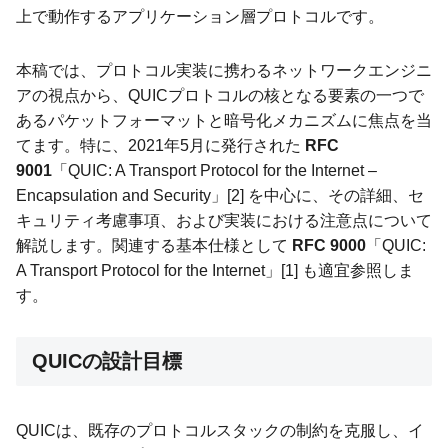
上で動作するアプリケーション層プロトコルです。
本稿では、プロトコル実装に携わるネットワークエンジニ
アの視点から、QUICプロトコルの核となる要素の一つで
あるパケットフォーマットと暗号化メカニズムに焦点を当
てます。特に、2021年5月に発行された
RFC
9001
「QUIC: A Transport Protocol for the Internet –
Encapsulation and Security」[2] を中心に、その詳細、セ
キュリティ考慮事項、および実装における注意点について
解説します。関連する基本仕様として
RFC 9000
「QUIC:
A Transport Protocol for the Internet」[1] も適宜参照しま
す。
QUICの設計目標
QUICは、既存のプロトコルスタックの制約を克服し、イ