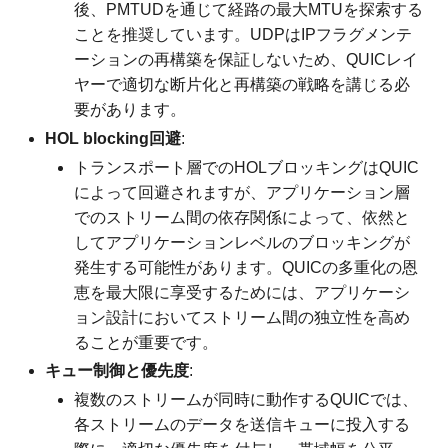
後、PMTUDを通じて経路の最大MTUを探索する
ことを推奨しています。UDPはIPフラグメンテ
ーションの再構築を保証しないため、QUICレイ
ヤーで適切な断片化と再構築の戦略を講じる必
要があります。
HOL blocking回避
:
トランスポート層でのHOLブロッキングはQUIC
によって回避されますが、アプリケーション層
でのストリーム間の依存関係によって、依然と
してアプリケーションレベルのブロッキングが
発生する可能性があります。QUICの多重化の恩
恵を最大限に享受するためには、アプリケーシ
ョン設計においてストリーム間の独立性を高め
ることが重要です。
キュー制御と優先度
:
複数のストリームが同時に動作するQUICでは、
各ストリームのデータを送信キューに投入する