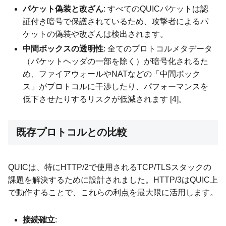
パケット偽装と改ざん
: すべてのQUICパケットは認
証付き暗号で保護されているため、攻撃者によるパ
ケットの偽装や改ざんは検出されます。
中間ボックスの透明性
: 全てのプロトコルメタデータ
（パケットヘッダの一部を除く）が暗号化されるた
め、ファイアウォールやNATなどの「中間ボック
ス」がプロトコルに干渉したり、パフォーマンスを
低下させたりするリスクが低減されます [4]。
既存プロトコルとの比較
QUICは、特にHTTP/2で使用されるTCP/TLSスタックの
課題を解決するために設計されました。HTTP/3はQUIC上
で動作することで、これらの利点を最大限に活用します。
接続確立
: