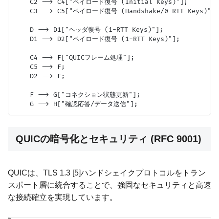
    C2 --> C4["ペイロード復号 (Initial Keys)"];

    C3 --> C5["ペイロード復号 (Handshake/0-RTT Keys)"];

    D --> D1["ヘッダ復号 (1-RTT Keys)"];

    D1 --> D2["ペイロード復号 (1-RTT Keys)"];

    C4 --> F["QUICフレーム処理"];

    C5 --> F;

    D2 --> F;

    F --> G["コネクション状態更新"];

QUICの暗号化とセキュリティ (RFC 9001)
QUICは、TLS 1.3 [5]ハンドシェイクプロトコルをトラン
スポート層に統合することで、強固なセキュリティと高速
な接続確立を実現しています。