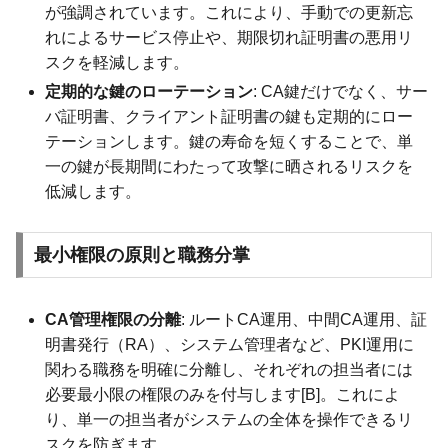
が強調されています。これにより、手動での更新忘
れによるサービス停止や、期限切れ証明書の悪用リ
スクを軽減します。
定期的な鍵のローテーション
: CA鍵だけでなく、サー
バ証明書、クライアント証明書の鍵も定期的にロー
テーションします。鍵の寿命を短くすることで、単
一の鍵が長期間にわたって攻撃に晒されるリスクを
低減します。
最小権限の原則と職務分掌
CA管理権限の分離
: ルートCA運用、中間CA運用、証
明書発行（RA）、システム管理者など、PKI運用に
関わる職務を明確に分離し、それぞれの担当者には
必要最小限の権限のみを付与します[B]。これによ
り、単一の担当者がシステムの全体を操作できるリ
スクを防ぎます。