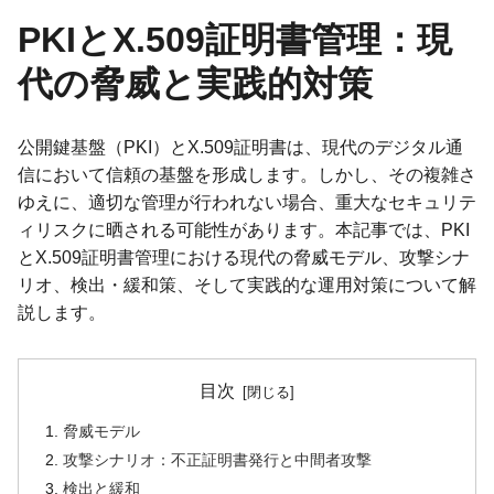
PKIとX.509証明書管理：現
代の脅威と実践的対策
公開鍵基盤（PKI）とX.509証明書は、現代のデジタル通
信において信頼の基盤を形成します。しかし、その複雑さ
ゆえに、適切な管理が行われない場合、重大なセキュリテ
ィリスクに晒される可能性があります。本記事では、PKI
とX.509証明書管理における現代の脅威モデル、攻撃シナ
リオ、検出・緩和策、そして実践的な運用対策について解
説します。
目次
脅威モデル
攻撃シナリオ：不正証明書発行と中間者攻撃
検出と緩和