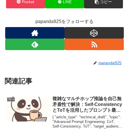
Pocket
LINE
コピー
papanda925をフォローする
papanda925
関連記事
複雑なマルチホップ推論を自己無
Tech
矛盾性で解決：Self-Consistency
とToTを活用したプロンプト最適
化
{ "article_type": "technical_draft", "topic":
"Advanced Prompt Engineering: CoT,
Self-Consistency, ToT", "target_audienc...