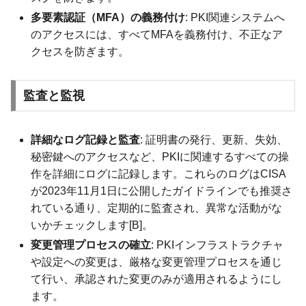
多要素認証（MFA）の義務付け
: PKI関連システムへ
のアクセスには、すべてMFAを義務付け、不正なア
クセスを防ぎます。
監査と監視
詳細なログ記録と監査
: 証明書の発行、更新、失効、
秘密鍵へのアクセスなど、PKIに関連するすべての操
作を詳細にログに記録します。これらのログはCISA
が2023年11月1日に公開したガイドラインでも推奨さ
れている通り、定期的に監査され、異常な活動がな
いかチェックします[B]。
変更管理プロセスの確立
: PKIインフラストラクチャ
や設定への変更は、厳格な変更管理プロセスを通じ
て行い、承認された変更のみが適用されるようにし
ます。