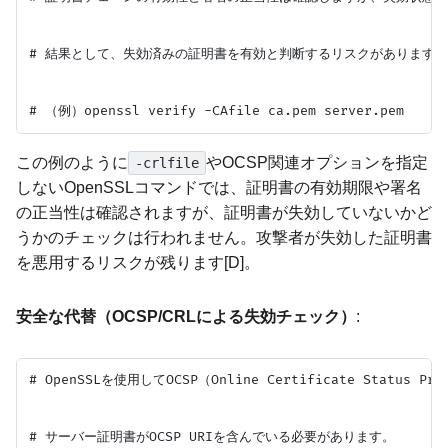
# 結果として、失効済みの証明書を有効と判断するリスクがあります。

この例のように
やOCSP関連オプションを指定
-crlfile
しないOpenSSLコマンドでは、証明書の有効期限や署名
の正当性は確認されますが、証明書が失効していないかど
うかのチェックは行われません。攻撃者が失効した証明書
を悪用するリスクが残ります[D]。
安全な代替（OCSP/CRLによる失効チェック）
:
# OpenSSLを使用してOCSP（Online Certificate Statu
# サーバー証明書がOCSP URIを含んでいる必要があります。
