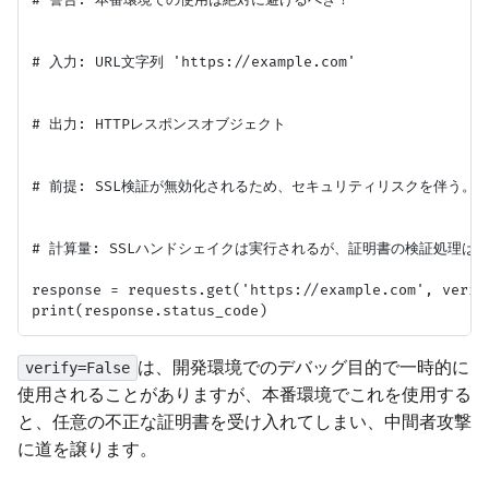
# 入力: URL文字列 'https://example.com'

# 出力: HTTPレスポンスオブジェクト

# 前提: SSL検証が無効化されるため、セキュリティリスクを伴う。

# 計算量: SSLハンドシェイクは実行されるが、証明書の検証処理はス
response = requests.get('https://example.com', verify
は、開発環境でのデバッグ目的で一時的に
verify=False
使用されることがありますが、本番環境でこれを使用する
と、任意の不正な証明書を受け入れてしまい、中間者攻撃
に道を譲ります。