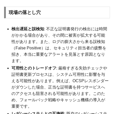
現場の落とし穴
検出遅延と誤検知
: 不正な証明書発行の検出には時間
がかかる場合があり、その間に被害が拡大する可能
性があります。また、ログの膨大さから来る誤検知
（False Positive）は、セキュリティ担当者の疲弊を
招き、本当に重要なアラートを見落とす原因となり
ます。
可用性とのトレードオフ
: 厳格すぎる失効チェックや
証明書更新プロセスは、システム可用性に影響を与
える可能性があります。例えば、OCSPレスポンダー
がダウンした場合、正当な証明書を持つサービスへ
のアクセスも阻害される可能性があります。このた
め、フォールバック戦略やキャッシュ機構の導入が
重要です。
レガシーシステムとの互換性
: 既存のレガシーシステ