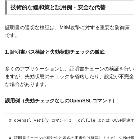
技術的な緩和策と誤用例・安全な代替
証明書の適切な検証は、MitM攻撃に対する重要な防御策
です。
1. 証明書パス検証と失効状態チェックの徹底
多くのアプリケーションは、証明書チェーンの検証を行い
ますが、失効状態のチェックを省略したり、設定が不完全
な場合があります。
誤用例（失効チェックなしのOpenSSLコマンド）
:
# openssl verify コマンドは、-crlfile または OCSP関連
# 証明書チェーンの有効性と署名の正当性は確認しますが、失効状態の