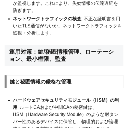
か監視します。これにより、失効情報の伝達遅延を
防ぎます。
ネットワークトラフィックの検査
: 不正な証明書を用
いたTLS通信がないか、ネットワークトラフィックを
監視・分析します。
運用対策：鍵/秘匿情報管理、ローテーシ
ョン、最小権限、監査
鍵と秘匿情報の厳格な管理
ハードウェアセキュリティモジュール（HSM）の利
用
: ルートCAおよび中間CAの秘密鍵は、
HSM（Hardware Security Module）のような耐タン
パー性のあるデバイスに保管し、物理的および論理