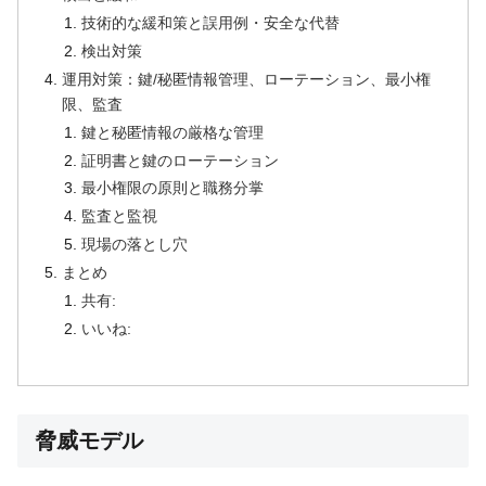
技術的な緩和策と誤用例・安全な代替
検出対策
運用対策：鍵/秘匿情報管理、ローテーション、最小権
限、監査
鍵と秘匿情報の厳格な管理
証明書と鍵のローテーション
最小権限の原則と職務分掌
監査と監視
現場の落とし穴
まとめ
共有:
いいね:
脅威モデル