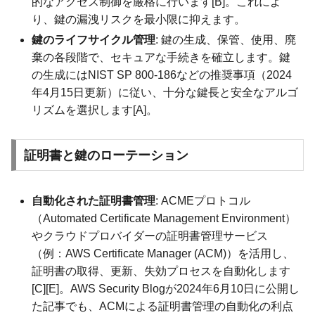
的なアクセス制御を厳格に行います[B]。これによ
り、鍵の漏洩リスクを最小限に抑えます。
鍵のライフサイクル管理
: 鍵の生成、保管、使用、廃
棄の各段階で、セキュアな手続きを確立します。鍵
の生成にはNIST SP 800-186などの推奨事項（2024
年4月15日更新）に従い、十分な鍵長と安全なアルゴ
リズムを選択します[A]。
証明書と鍵のローテーション
自動化された証明書管理
: ACMEプロトコル
（Automated Certificate Management Environment）
やクラウドプロバイダーの証明書管理サービス
（例：AWS Certificate Manager (ACM)）を活用し、
証明書の取得、更新、失効プロセスを自動化します
[C][E]。AWS Security Blogが2024年6月10日に公開し
た記事でも、ACMによる証明書管理の自動化の利点