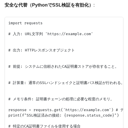
安全な代替（PythonでSSL検証を有効化）
:
import requests

# 入力: URL文字列 'https://example.com'

# 出力: HTTPレスポンスオブジェクト

# 前提: システムに信頼されたCA証明書ストアが存在すること。

# 計算量: 通常のSSLハンドシェイクと証明書パス検証が行われる。

# メモリ条件: 証明書チェーンの処理に必要な程度のメモリ。

response = requests.get('https://example.com
print(f"SSL検証済みの接続: {response.status_code}")

# 特定のCA証明書ファイルを使用する場合
