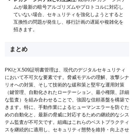
ムが最新の暗号アルゴリズムやプロトコルに対応し
ていない場合、セキュリティを強化しようとすると
互換性の問題が発生し、移行計画の遅延や複雑化を
招きます。
まとめ
PKIとX.509証明書管理は、現代のデジタルセキュリティ
において不可欠な要素です。脅威モデルの理解、攻撃シナ
リオへの対策、そして技術的な緩和策と堅牢な運用対策
（鍵管理、自動化されたローテーション、最小権限、詳細
な監査）を組み合わせることで、強固な信頼基盤を構築で
きます。特に、手動作業によるヒューマンエラーを防ぐた
めの自動化と、最新の脅威に対応するための継続的なシス
テム監査が不可欠です。組織はこれらのベストプラクティ
スを継続的に適用し、セキュリティ態勢を維持・向上させ