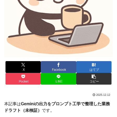
X
Facebook
はてブ
Pocket
LINE
コピー
2025.12.12
本記事は
Geminiの出力をプロンプト工学で整理した業務
ドラフト（未検証）
です。