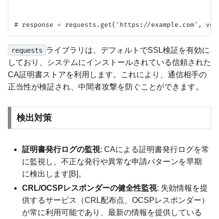
ライブラリは、デフォルトでSSL検証を有効に
requests
しており、システムにインストールされている信頼された
CA証明書ストアを利用します。これにより、通信相手の
正当性が検証され、中間者攻撃を防ぐことができます。
検出対策
証明書発行ログの監視
: CAによる証明書発行ログを常
に監視し、不正な発行や異常な申請パターンを早期
に検出します[B]。
CRL/OCSPレスポンダーの健全性監視
: 失効情報を提
供するサービス（CRL配布点、OCSPレスポンダー）
が常に利用可能であり、最新の情報を提供している