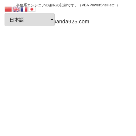
事務系エンジニアの趣味の記録です。（VBA PowerShell etc..）
papanda925.com