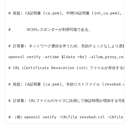
# 前提: CA証明書 (ca.pem), 中間CA証明書 (int_ca.pem), 
#       OCSPレスポンダーが利用可能である。

# 計算量: ネットワーク通信を伴うため、失効チェックなしより遅延が
openssl verify -attime $(date +%s) -allow_proxy_cert
# CRL（Certificate Revocation List）ファイルが存在する場
# 前提: CA証明書 (ca.pem), 失効リストファイル (revoked.cr
# 計算量: CRLファイルのサイズに比例して検証時間が増加する可能性