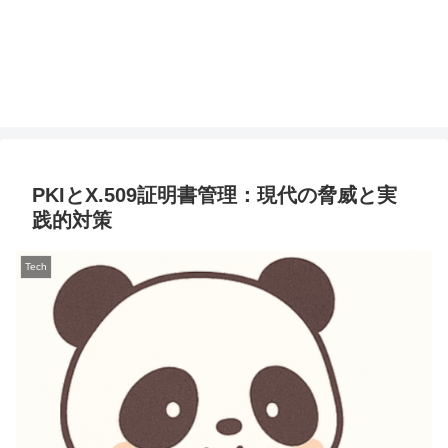
PKIとX.509証明書管理：現代の脅威と実
践的対策
Tech