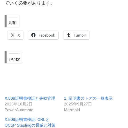
ていく必要があります。
共有:
X
Facebook
Tumblr
いいね:
X.509証明書検証と失効管理
1. 証明書ストアの一覧表示
2025年10月2日
2025年9月27日
PowerAutomate
Mermaid
X.509証明書検証: CRLと
OCSP Staplingの脅威と対策