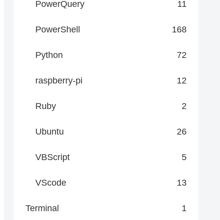
PowerQuery
11
PowerShell
168
Python
72
raspberry-pi
12
Ruby
2
Ubuntu
26
VBScript
5
VScode
13
Terminal
1