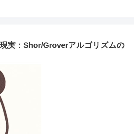
：Shor/Groverアルゴリズムの