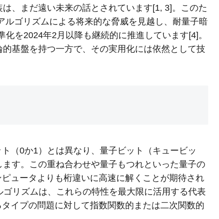
は、まだ遠い未来の話とされています[1, 3]。このた
orアルゴリズムによる将来的な脅威を見越し、耐量子暗
PQC）の標準化を2024年2月以降も継続的に推進しています[4]。
理論的基盤を持つ一方で、その実用化には依然として技
。
ト（0か1）とは異なり、量子ビット（キュービッ
します。この重ね合わせや量子もつれといった量子の
ンピュータよりも桁違いに高速に解くことが期待され
のアルゴリズムは、これらの特性を最大限に活用する代表
るタイプの問題に対して指数関数的または二次関数的
。