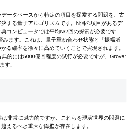
ないデータベースから特定の項目を探索する問題を、古
解決する量子アルゴリズムです。N個の項目があるデ
典コンピュータでは平均N/2回の探索が必要です
回で済みます。これは、量子重ね合わせ状態と「振幅増
つかる確率を徐々に高めていくことで実現されます。
的には5000億回程度の試行が必要ですが、Grover
ります。
優位性は非常に魅力的ですが、これらを現実世界の問題に
り越えるべき重大な障壁が存在します。