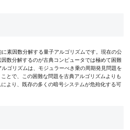
率的に素因数分解する量子アルゴリズムです。現在の公
素因数分解するのが古典コンピュータでは極めて困難
のアルゴリズムは、モジュラーべき乗の周期発見問題を
くことで、この困難な問題を古典アルゴリズムよりも
れにより、既存の多くの暗号システムが危殆化する可