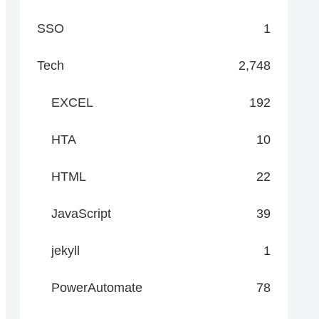
SSO
1
Tech
2,748
EXCEL
192
HTA
10
HTML
22
JavaScript
39
jekyll
1
PowerAutomate
78