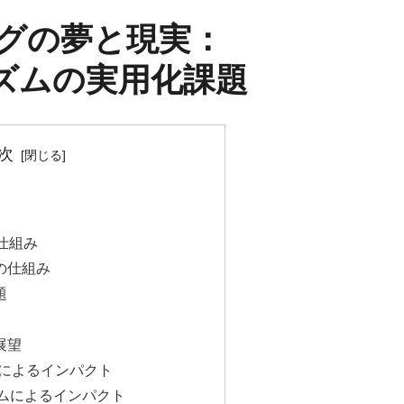
グの夢と現実：
ゴリズムの実用化課題
次
の仕組み
ムの仕組み
題
展望
ムによるインパクト
リズムによるインパクト