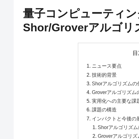
量子コンピューティン
Shor/Groverアル
目
ニュース要点
技術的背景
Shorアルゴリズム
Groverアルゴリズ
実用化への主要な課
課題の構造
インパクトと今後の
Shorアルゴリズ
Groverアルゴ