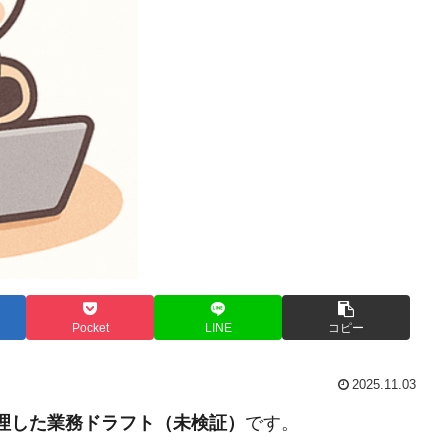
Pocket
LINE
コピー
2025.11.03
整理した業務ドラフト（未検証）
です。