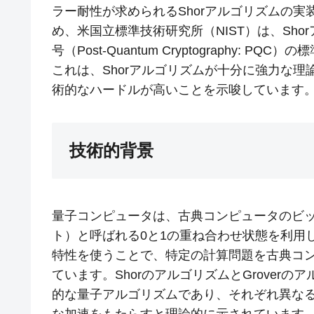
ラー耐性が求められるShorアルゴリズムの実装
め、米国立標準技術研究所（NIST）は、Sh
号（Post-Quantum Cryptography: 
これは、Shorアルゴリズムが十分に強力な
術的なハードルが高いことを示唆しています
技術的背景
量子コンピュータは、古典コンピュータのビッ
ト）と呼ばれる0と1の重ね合わせ状態を利用
特性を使うことで、特定の計算問題を古典コ
ています。ShorのアルゴリズムとGrover
的な量子アルゴリズムであり、それぞれ異な
な加速をもたらすと理論的に示されています