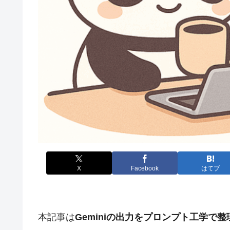
X
Facebook
はてブ
本記事は
Geminiの出力をプロンプト工学で