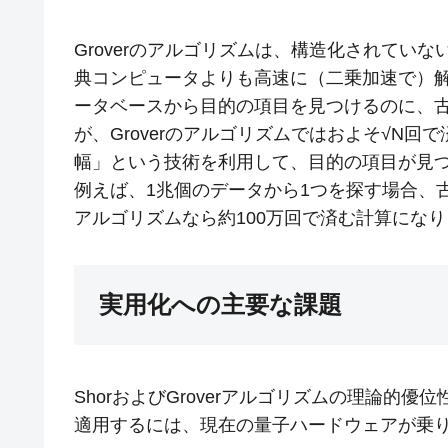
Groverのアルゴリズムは、構造化されてい
典コンピュータよりも高速に（二乗加速で）
ータベースから目的の項目を見つけるのに、古
が、Groverのアルゴリズムではおよそ√N
幅」という技術を利用して、目的の項目が見
例えば、1兆個のデータから1つを探す場合、古典
アルゴリズムなら約100万回で済む計算にな
実用化への主要な課題
ShorおよびGroverアルゴリズムの理論的
適用するには、現在の量子ハードウェアが乗