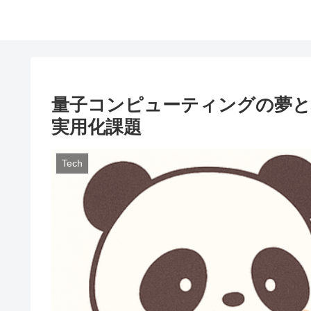
量子コンピューティングの夢と現実
実用化課題
Tech