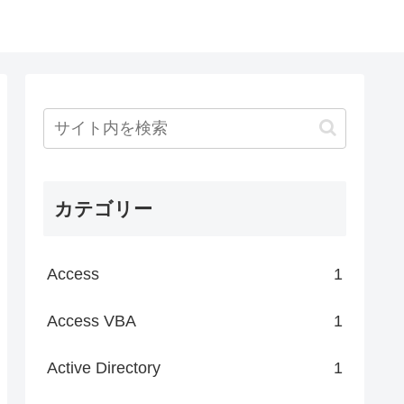
カテゴリー
Access
1
Access VBA
1
Active Directory
1