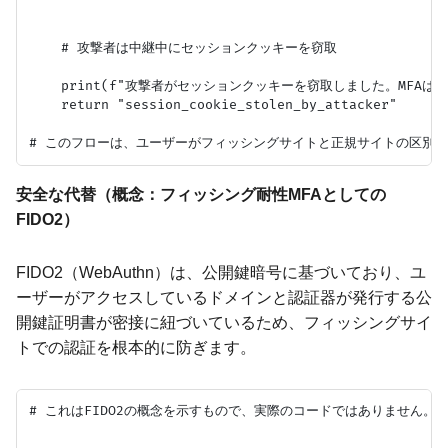
    # 攻撃者は中継中にセッションクッキーを窃取

    print(f"攻撃者がセッションクッキーを窃取しました。MFAは
    return "session_cookie_stolen_by_attacker"

安全な代替（概念：フィッシング耐性MFAとしての
FIDO2）
FIDO2（WebAuthn）は、公開鍵暗号に基づいており、ユ
ーザーがアクセスしているドメインと認証器が発行する公
開鍵証明書が密接に紐づいているため、フィッシングサイ
トでの認証を根本的に防ぎます。
# これはFIDO2の概念を示すもので、実際のコードではありません。
