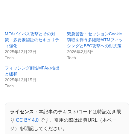
MFAバイパス攻撃とその対
緊急警告：セッションCookie
策：多要素認証のセキュリテ
窃取を伴う多段階AiTMフィッ
ィ強化
シングとBEC攻撃への対抗策
2025年12月23日
2026年2月5日
Tech
Tech
フィッシング耐性MFAの検出
と緩和
2025年12月15日
Tech
ライセンス
：本記事のテキスト/コードは特記なき限
り
CC BY 4.0
です。引用の際は出典URL（本ペー
ジ）を明記してください。