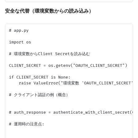
安全な代替（環境変数からの読み込み）
# app.py

import os

# 環境変数からClient Secretを読み込む

CLIENT_SECRET = os.getenv("OAUTH_CLIENT_SECRET")

if CLIENT_SECRET is None:

    raise ValueError("環境変数 'OAUTH_CLIENT_SECRE
# クライアント認証の例（概念）

# auth_response = authenticate_with_client_secret(CLI
# 運用時の注意点:
