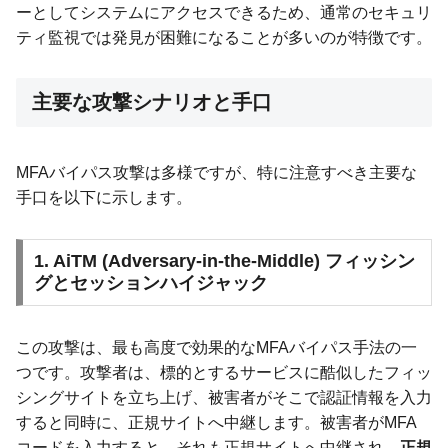
ーとしてシステムにアクセスできるため、通常のセキュリ
ティ監視では発見が困難になることが多いのが特徴です。
主要な攻撃シナリオと手口
MFAバイパス攻撃は多様ですが、特に注意すべき主要な
手口を以下に示します。
1. AiTM (Adversary-in-the-Middle) フィッシン
グとセッションハイジャック
この攻撃は、最も高度で効果的なMFAバイパス手法の一
つです。攻撃者は、標的とするサービスに酷似したフィッ
シングサイトを立ち上げ、被害者がそこで認証情報を入力
すると同時に、正規サイトへ中継します。被害者がMFA
コードを入力すると、それも正規サイトへ中継され、
正規