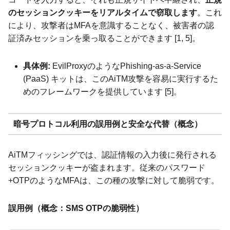
のセッションクッキーをリアルタイムで窃取します
。これ
により、攻撃者はMFAを意識することなく、被害者の認
証済みセッションを乗っ取ることができます [1, 5]。
具体例:
EvilProxyのようなPhishing-as-a-Service
(PaaS) キットは、このAiTM攻撃を容易に実行するた
めのフレームワークを提供しています [5]。
暗号プロトコル利用の誤用例と安全な代替（概念）
AiTMフィッシングでは、認証情報の入力後に発行される
セッションクッキーが盗まれます。従来のパスワード
+OTPのようなMFAは、この種の攻撃に対して脆弱です。
誤用例（概念：SMS OTPの脆弱性）