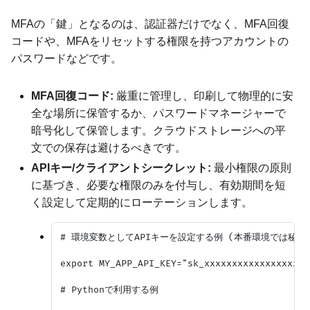
MFAの「鍵」となるのは、認証器だけでなく、MFA回復
コードや、MFAをリセットする権限を持つアカウントの
パスワードなどです。
MFA回復コード:
厳重に管理し、印刷して物理的に安
全な場所に保管するか、パスワードマネージャーで
暗号化して保管します。クラウドストレージへの平
文での保存は避けるべきです。
APIキー/クライアントシークレット:
最小権限の原則
に基づき、必要な権限のみを付与し、有効期間を短
く設定して定期的にローテーションします。
# 環境変数としてAPIキーを設定する例 (本番環境では秘匿
export MY_APP_API_KEY="sk_xxxxxxxxxxxxxxxxxxxx
# Pythonで利用する例
