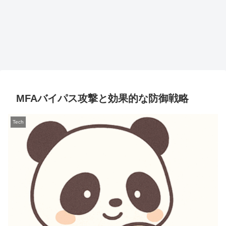
MFAバイパス攻撃と効果的な防御戦略
Tech