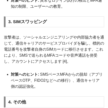
対策へのヒント:
異常なログイン試行の検出とMFA通
知の制限、ユーザーへの教育。
3. SIMスワッピング
攻撃者は、ソーシャルエンジニアリングや内部協力者を通
じて、通信キャリアのサービスプロバイダを騙し、標的の
電話番号を攻撃者自身のSIMカードに移行させます。これ
により、SMSで送られるMFAコードや音声通話を傍受
し、アカウントにアクセスします [4]。
対策へのヒント:
SMSベースMFAからの脱却（アプリ
ベースOTP、FIDO2などへの移行）、通信キャリア
側の認証強化。
4. その他