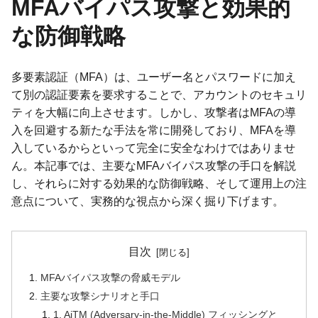
MFAバイパス攻撃と効果的
な防御戦略
多要素認証（MFA）は、ユーザー名とパスワードに加え
て別の認証要素を要求することで、アカウントのセキュリ
ティを大幅に向上させます。しかし、攻撃者はMFAの導
入を回避する新たな手法を常に開発しており、MFAを導
入しているからといって完全に安全なわけではありませ
ん。本記事では、主要なMFAバイパス攻撃の手口を解説
し、それらに対する効果的な防御戦略、そして運用上の注
意点について、実務的な視点から深く掘り下げます。
目次
MFAバイパス攻撃の脅威モデル
主要な攻撃シナリオと手口
1. AiTM (Adversary-in-the-Middle) フィッシングと