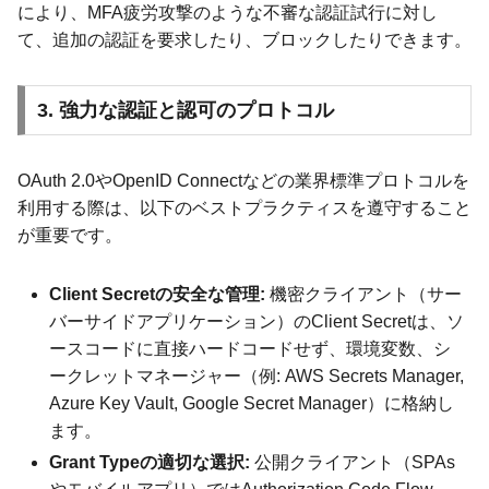
により、MFA疲労攻撃のような不審な認証試行に対し
て、追加の認証を要求したり、ブロックしたりできます。
3. 強力な認証と認可のプロトコル
OAuth 2.0やOpenID Connectなどの業界標準プロトコルを
利用する際は、以下のベストプラクティスを遵守すること
が重要です。
Client Secretの安全な管理:
機密クライアント（サー
バーサイドアプリケーション）のClient Secretは、ソ
ースコードに直接ハードコードせず、環境変数、シ
ークレットマネージャー（例: AWS Secrets Manager,
Azure Key Vault, Google Secret Manager）に格納し
ます。
Grant Typeの適切な選択:
公開クライアント（SPAs