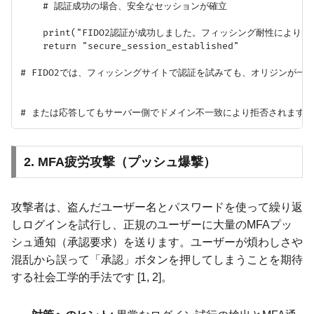
    # 認証成功の場合、安全なセッションが確立

    print("FIDO2認証が成功しました。フィッシング耐性によりセ
    return "secure_session_established"

# FIDO2では、フィッシングサイトで認証を試みても、オリジンが一
2. MFA疲労攻撃（プッシュ爆撃）
攻撃者は、盗んだユーザー名とパスワードを使って繰り返
しログインを試行し、正規のユーザーに大量のMFAプッ
シュ通知（承認要求）を送ります。ユーザーが煩わしさや
混乱から誤って「承認」ボタンを押してしまうことを期待
する社会工学的手法です [1, 2]。