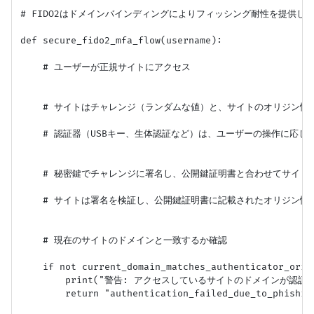
# FIDO2はドメインバインディングによりフィッシング耐性を提供しま
def secure_fido2_mfa_flow(username):

    # ユーザーが正規サイトにアクセス

    # サイトはチャレンジ（ランダムな値）と、サイトのオリジン情
    # 認証器（USBキー、生体認証など）は、ユーザーの操作に応じて
    # 秘密鍵でチャレンジに署名し、公開鍵証明書と合わせてサイトへ
    # サイトは署名を検証し、公開鍵証明書に記載されたオリジン情報
    # 現在のサイトのドメインと一致するか確認

    if not current_domain_matches_authenticator_origi
        print("警告: アクセスしているサイトのドメインが
        return "authentication_failed_due_to_phishing