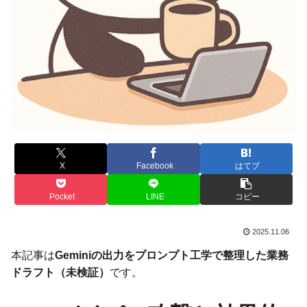
X
Facebook
はてブ
Pocket
LINE
コピー
2025.11.06
本記事は
Geminiの出力をプロンプト工学で整理した業務
ドラフト（未検証）
です。