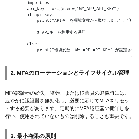
import os

api_key = os.getenv("MY_APP_API_KEY")

if api_key:

    print("APIキーを環境変数から取得しました。")

    # APIキーを利用する処理

else:

2. MFAのローテーションとライフサイクル管理
MFA認証器の紛失、盗難、または従業員の退職時には、
速やかに認証器を無効化し、必要に応じてMFAをリセッ
トする必要があります。定期的にMFA認証器の棚卸しを
行い、使用されていないものは削除することも重要です。
3. 最小権限の原則