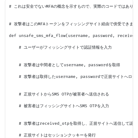
# これは安全でないMFAの概念を示すもので、実際のコードではありま
# 攻撃者はこのMFAトークンをフィッシングサイト経由で傍受できます。
def unsafe_sms_mfa_flow(username, password, received_
    # ユーザーがフィッシングサイトで認証情報を入力

    # 攻撃者は中間者としてusername, passwordを取得

    # 攻撃者は取得したusername, passwordで正規サイトへログ
    # 正規サイトからSMS OTPが被害者へ送信される

    # 被害者はフィッシングサイトへSMS OTPを入力

    # 攻撃者はreceived_otpを取得し、正規サイトへ送信して認証
    # 正規サイトはセッションクッキーを発行
