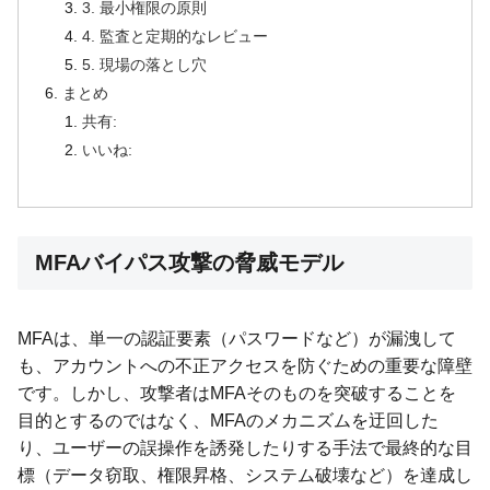
3. 最小権限の原則
4. 監査と定期的なレビュー
5. 現場の落とし穴
まとめ
共有:
いいね:
MFAバイパス攻撃の脅威モデル
MFAは、単一の認証要素（パスワードなど）が漏洩して
も、アカウントへの不正アクセスを防ぐための重要な障壁
です。しかし、攻撃者はMFAそのものを突破することを
目的とするのではなく、MFAのメカニズムを迂回した
り、ユーザーの誤操作を誘発したりする手法で最終的な目
標（データ窃取、権限昇格、システム破壊など）を達成し