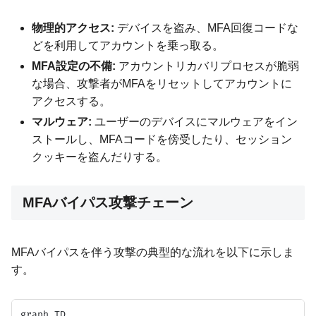
物理的アクセス:
デバイスを盗み、MFA回復コードな
どを利用してアカウントを乗っ取る。
MFA設定の不備:
アカウントリカバリプロセスが脆弱
な場合、攻撃者がMFAをリセットしてアカウントに
アクセスする。
マルウェア:
ユーザーのデバイスにマルウェアをイン
ストールし、MFAコードを傍受したり、セッション
クッキーを盗んだりする。
MFAバイパス攻撃チェーン
MFAバイパスを伴う攻撃の典型的な流れを以下に示しま
す。
graph TD
