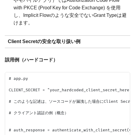
やモバイルアプリ）ではAuthorization Code Flow
with PKCE (Proof Key for Code Exchange) を使用
し、Implicit Flowのような安全でないGrant Typeは避
けます。
Client Secretの安全な取り扱い例
誤用例（ハードコード）
# app.py

CLIENT_SECRET = "your_hardcoded_client_secret_he
# このような記述は、ソースコードが漏洩した場合にClient Secre
# クライアント認証の例（概念）
