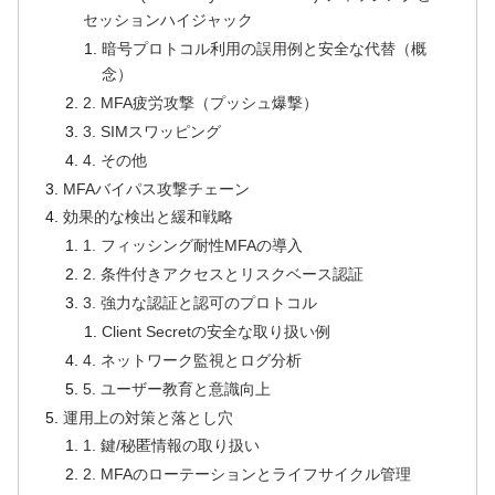
セッションハイジャック
暗号プロトコル利用の誤用例と安全な代替（概
念）
2. MFA疲労攻撃（プッシュ爆撃）
3. SIMスワッピング
4. その他
MFAバイパス攻撃チェーン
効果的な検出と緩和戦略
1. フィッシング耐性MFAの導入
2. 条件付きアクセスとリスクベース認証
3. 強力な認証と認可のプロトコル
Client Secretの安全な取り扱い例
4. ネットワーク監視とログ分析
5. ユーザー教育と意識向上
運用上の対策と落とし穴
1. 鍵/秘匿情報の取り扱い
2. MFAのローテーションとライフサイクル管理