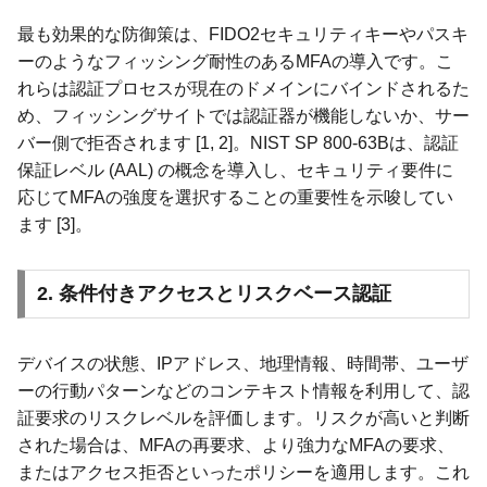
最も効果的な防御策は、FIDO2セキュリティキーやパスキ
ーのようなフィッシング耐性のあるMFAの導入です。こ
れらは認証プロセスが現在のドメインにバインドされるた
め、フィッシングサイトでは認証器が機能しないか、サー
バー側で拒否されます [1, 2]。NIST SP 800-63Bは、認証
保証レベル (AAL) の概念を導入し、セキュリティ要件に
応じてMFAの強度を選択することの重要性を示唆してい
ます [3]。
2. 条件付きアクセスとリスクベース認証
デバイスの状態、IPアドレス、地理情報、時間帯、ユーザ
ーの行動パターンなどのコンテキスト情報を利用して、認
証要求のリスクレベルを評価します。リスクが高いと判断
された場合は、MFAの再要求、より強力なMFAの要求、
またはアクセス拒否といったポリシーを適用します。これ