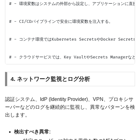
# - 環境変数はシステムの外部から設定し、アプリケーションに直接埋
# - CI/CDパイプラインで安全に環境変数を注入する。

# - コンテナ環境ではKubernetes SecretsやDocker Secrets
4. ネットワーク監視とログ分析
認証システム、IdP (Identity Provider)、VPN、プロキシサ
ーバーなどのログを継続的に監視し、異常なパターンを検
出します。
検出すべき異常: