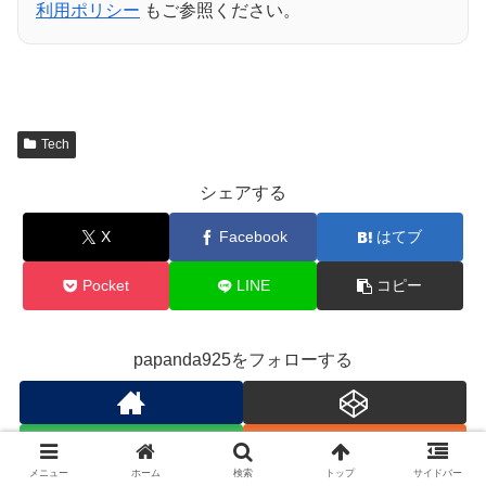
利用ポリシー
もご参照ください。
Tech
シェアする
X
Facebook
はてブ
Pocket
LINE
コピー
papanda925をフォローする
メニュー
ホーム
検索
トップ
サイドバー