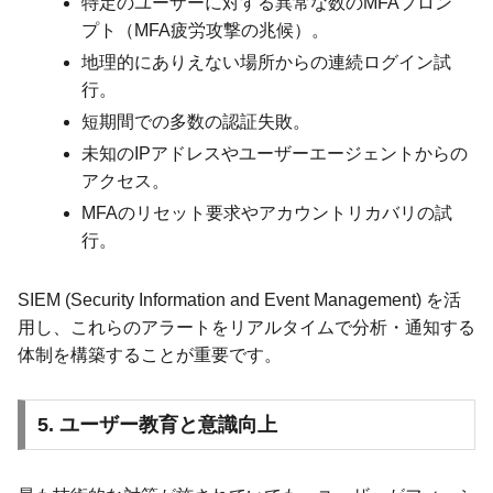
特定のユーザーに対する異常な数のMFAプロン
プト（MFA疲労攻撃の兆候）。
地理的にありえない場所からの連続ログイン試
行。
短期間での多数の認証失敗。
未知のIPアドレスやユーザーエージェントからの
アクセス。
MFAのリセット要求やアカウントリカバリの試
行。
SIEM (Security Information and Event Management) を活
用し、これらのアラートをリアルタイムで分析・通知する
体制を構築することが重要です。
5. ユーザー教育と意識向上