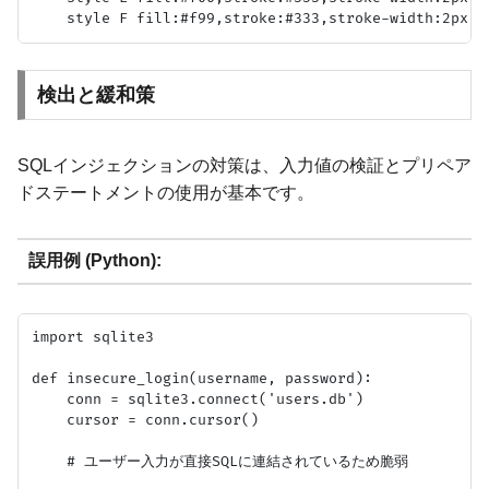
検出と緩和策
SQLインジェクションの対策は、入力値の検証とプリペア
ドステートメントの使用が基本です。
誤用例 (Python):
import sqlite3

def insecure_login(username, password):

    conn = sqlite3.connect('users.db')

    cursor = conn.cursor()

    # ユーザー入力が直接SQLに連結されているため脆弱
