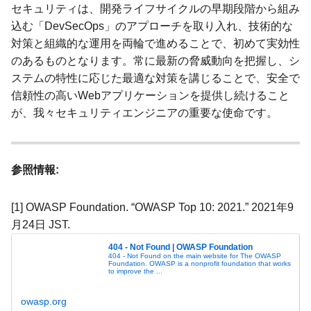
セキュリティは、開発ライフサイクルの早期段階から組み
込む「DevSecOps」のアプローチを取り入れ、技術的な
対策と組織的な運用を両輪で進めることで、初めて実効性
のあるものとなります。常に最新の脅威動向を把握し、シ
ステムの特性に応じた最適な対策を講じることで、安全で
信頼性の高いWebアプリケーションを提供し続けること
が、我々セキュリティエンジニアの重要な使命です。
参照情報:
[1] OWASP Foundation. “OWASP Top 10: 2021.” 2021年9
月24日 JST.
404 - Not Found | OWASP Foundation
404 - Not Found on the main website for The OWASP
Foundation. OWASP is a nonprofit foundation that works
to improve the ...
owasp.org