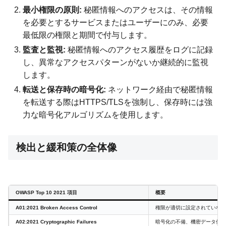
最小権限の原則:
秘匿情報へのアクセスは、その情報
を必要とするサービスまたはユーザーにのみ、必要
最低限の権限と期間で付与します。
監査と監視:
秘匿情報へのアクセス履歴をログに記録
し、異常なアクセスパターンがないか継続的に監視
します。
転送と保存時の暗号化:
ネットワーク経由で秘匿情報
を転送する際はHTTPS/TLSを強制し、保存時には強
力な暗号化アルゴリズムを使用します。
検出と緩和策の全体像
OWASP Top 10 2021 項目
概要
A01:2021 Broken Access Control
権限が適切に設定されていない
A02:2021 Cryptographic Failures
暗号化の不備、機密データ保護