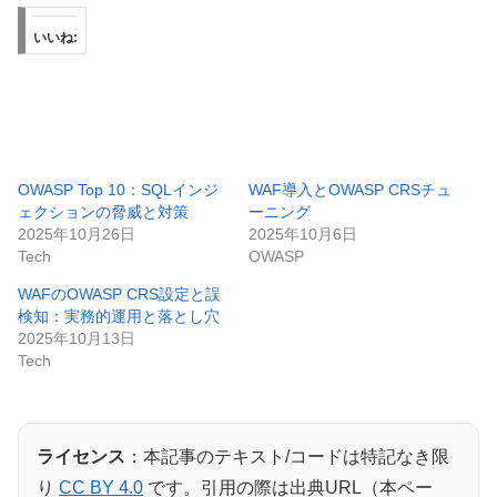
いいね:
OWASP Top 10：SQLインジ
WAF導入とOWASP CRSチュ
ェクションの脅威と対策
ーニング
2025年10月26日
2025年10月6日
Tech
OWASP
WAFのOWASP CRS設定と誤
検知：実務的運用と落とし穴
2025年10月13日
Tech
ライセンス
：本記事のテキスト/コードは特記なき限
り
CC BY 4.0
です。引用の際は出典URL（本ペー