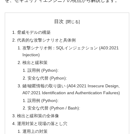
を、セキュリティエンジニアの視点から解説します。
目次
脅威モデルの構築
代表的な攻撃シナリオと具体例
攻撃シナリオ例：SQLインジェクション (A03:2021
Injection)
検出と緩和策
誤用例 (Python):
安全な代替 (Python):
鍵/秘匿情報の取り扱い (A04:2021 Insecure Design,
A07:2021 Identification and Authentication Failures)
誤用例 (Python):
安全な代替 (Python / Bash):
検出と緩和策の全体像
運用対策と現場の落とし穴
運用上の対策