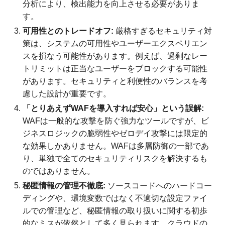
分析により、検出能力を向上させる必要がありま
す。
可用性とのトレードオフ:
厳格すぎるセキュリティ対
策は、システムの可用性やユーザーエクスペリエン
スを損なう可能性があります。例えば、過剰なレー
トリミットは正当なユーザーをブロックする可能性
があります。セキュリティと利便性のバランスを考
慮した設計が重要です。
「とりあえずWAFを導入すれば安心」という誤解:
WAFは一般的な攻撃を防ぐ強力なツールですが、ビ
ジネスロジックの脆弱性やゼロデイ攻撃には限定的
な効果しかありません。WAFは多層防御の一部であ
り、単独で全てのセキュリティリスクを解決するも
のではありません。
秘匿情報の管理不徹底:
ソースコードへのハードコー
ディングや、環境変数ではなく不適切な設定ファイ
ルでの管理など、秘匿情報の取り扱いに関する初歩
的なミスが依然として多く見られます。クラウドの