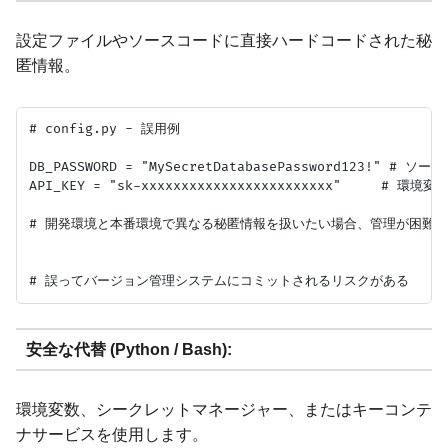
設定ファイルやソースコードに直接ハードコードされた秘
匿情報。
# config.py - 誤用例

DB_PASSWORD = "MySecretDatabasePassword123!" # ソ
API_KEY = "sk-xxxxxxxxxxxxxxxxxxxxxxxx"     # 
# 開発環境と本番環境で異なる秘匿情報を扱いたい場合、管理が困難に
安全な代替 (Python / Bash):
環境変数、シークレットマネージャー、またはキーコンテ
ナサービスを使用します。