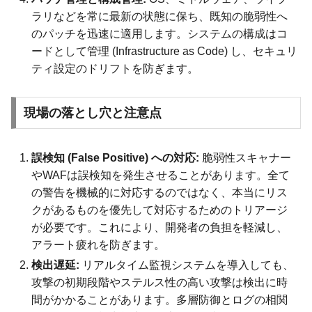
ラリなどを常に最新の状態に保ち、既知の脆弱性へ
のパッチを迅速に適用します。システムの構成はコ
ードとして管理 (Infrastructure as Code) し、セキュリ
ティ設定のドリフトを防ぎます。
現場の落とし穴と注意点
誤検知 (False Positive) への対応:
脆弱性スキャナー
やWAFは誤検知を発生させることがあります。全て
の警告を機械的に対応するのではなく、本当にリス
クがあるものを優先して対応するためのトリアージ
が必要です。これにより、開発者の負担を軽減し、
アラート疲れを防ぎます。
検出遅延:
リアルタイム監視システムを導入しても、
攻撃の初期段階やステルス性の高い攻撃は検出に時
間がかかることがあります。多層防御とログの相関