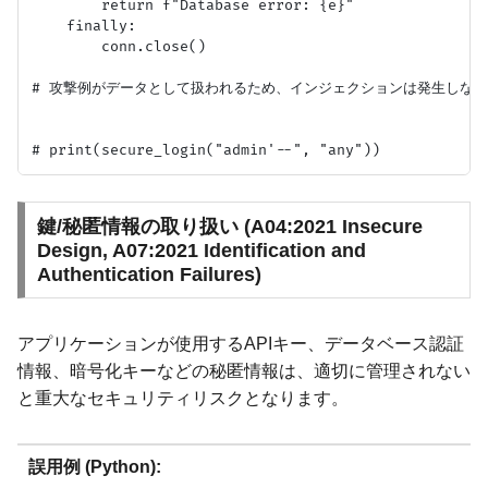
        return f"Database error: {e}"

    finally:

        conn.close()

# 攻撃例がデータとして扱われるため、インジェクションは発生しない
鍵/秘匿情報の取り扱い (A04:2021 Insecure
Design, A07:2021 Identification and
Authentication Failures)
アプリケーションが使用するAPIキー、データベース認証
情報、暗号化キーなどの秘匿情報は、適切に管理されない
と重大なセキュリティリスクとなります。
誤用例 (Python):