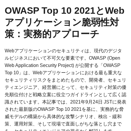
OWASP Top 10 2021とWeb
アプリケーション脆弱性対
策：実務的アプローチ
Webアプリケーションのセキュリティは、現代のデジタ
ルビジネスにおいて不可欠な要素です。OWASP (Open
Web Application Security Project) が公開する「OWASP
Top 10」は、Webアプリケーションにおける最も重大な
セキュリティリスクをまとめたもので、開発者、セキュリ
ティエンジニア、経営層にとって、セキュリティ対策の優
先順位付けと戦略立案に役立つガイドラインとして広く認
識されています。本記事では、2021年9月24日 JSTに発表
された最新版のOWASP Top 10 2021を基に、実務的な脅
威モデルの構築から具体的な攻撃シナリオ、検出・緩和
策、運用対策、そして現場で直面しがちな落とし穴まで