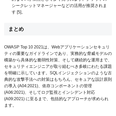
シークレットマネージャーなどの活用が推奨されま
す [5]。
まとめ
OWASP Top 10 2021は、Webアプリケーションセキュリ
ティの重要なガイドラインであり、実務的な脅威モデルの
構築から具体的な脆弱性対策、そして継続的な運用まで、
セキュリティエンジニアが取り組むべき多岐にわたる課題
を明確に示しています。SQLインジェクションのような古
典的な攻撃手法への対策はもちろん、セキュアな設計原則
の導入 (A04:2021)、依存コンポーネントの管理
(A06:2021)、そしてログ監視とインシデント対応
(A09:2021) に至るまで、包括的なアプローチが求められ
ます。