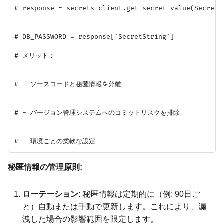
# response = secrets_client.get_secret_value(SecretId
# DB_PASSWORD = response['SecretString']

# メリット：

# - ソースコードと秘匿情報を分離

# - バージョン管理システムへのコミットリスクを排除

秘匿情報の管理原則:
ローテーション:
秘匿情報は定期的に（例: 90日ご
と）自動または手動で更新します。これにより、漏
洩した場合の影響範囲を限定します。