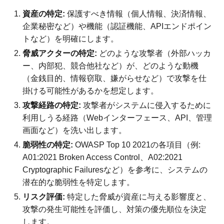
資産の特定:
保護すべき情報（個人情報、決済情報、
企業秘密など）や機能（認証機能、APIエンドポイン
トなど）を明確にします。
脅威アクターの特定:
どのような攻撃者（外部ハッカ
ー、内部犯、競合他社など）が、どのような動機
（金銭目的、情報窃取、嫌がらせなど）で攻撃を仕
掛ける可能性があるかを想定します。
攻撃経路の特定:
攻撃者がシステムに侵入するために
利用しうる経路（Webインターフェース、API、管理
画面など）を洗い出します。
脆弱性の特定:
OWASP Top 10 2021の各項目（例:
A01:2021 Broken Access Control、A02:2021
Cryptographic Failuresなど）を参考に、システムの
潜在的な脆弱性を特定します。
リスク評価:
特定した脅威が資産に与える影響度と、
攻撃の発生可能性を評価し、対策の優先順位を決定
します。