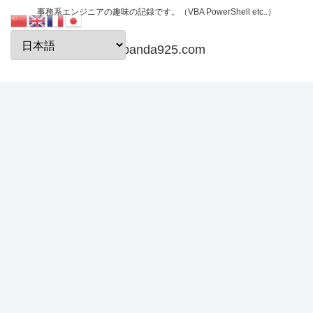
事務系エンジニアの趣味の記録です。（VBA PowerShell etc..）
papanda925.com