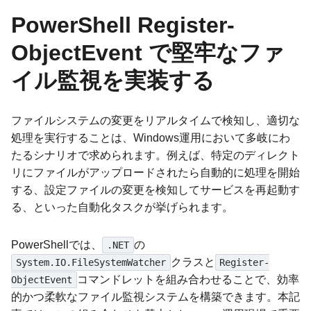
PowerShell Register-
ObjectEvent で堅牢なファ
イル監視を実装する
ファイルシステムの変更をリアルタイムで検知し、適切な
処理を実行することは、Windows運用において多岐にわ
たるシナリオで求められます。例えば、特定のディレクト
リにファイルがアップロードされたら自動的に処理を開始
する、設定ファイルの変更を検知してサービスを再起動す
る、といった自動化タスクが挙げられます。
PowerShellでは、
の
.NET
クラスと
System.IO.FileSystemWatcher
Register-
コマンドレットを組み合わせることで、効率
ObjectEvent
的かつ柔軟なファイル監視システムを構築できます。本記