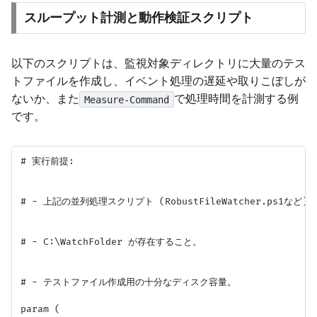
スループット計測と動作検証スクリプト
以下のスクリプトは、監視対象ディレクトリに大量のテス
トファイルを作成し、イベント処理の遅延や取りこぼしが
ないか、また
で処理時間を計測する例
Measure-Command
です。
# 実行前提:

# - 上記の並列処理スクリプト (RobustFileWatcher.ps1
# - C:\WatchFolder が存在すること。

# - テストファイル作成用の十分なディスク容量。

param (
