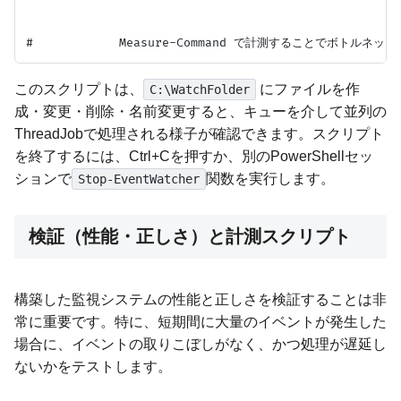
このスクリプトは、
にファイルを作
C:\WatchFolder
成・変更・削除・名前変更すると、キューを介して並列の
ThreadJobで処理される様子が確認できます。スクリプト
を終了するには、Ctrl+Cを押すか、別のPowerShellセッ
ションで
関数を実行します。
Stop-EventWatcher
検証（性能・正しさ）と計測スクリプト
構築した監視システムの性能と正しさを検証することは非
常に重要です。特に、短期間に大量のイベントが発生した
場合に、イベントの取りこぼしがなく、かつ処理が遅延し
ないかをテストします。