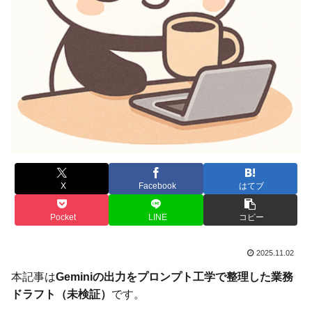
X
Facebook
はてブ
Pocket
LINE
コピー
2025.11.02
本記事は
Geminiの出力をプロンプト工学で整理した業務
ドラフト（未検証）
です。