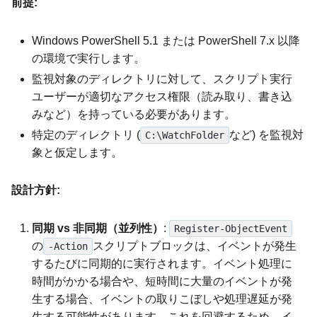
前提:
Windows PowerShell 5.1 または PowerShell 7.x 以降
の環境で実行します。
監視対象のディレクトリに対して、スクリプト実行
ユーザーが適切なアクセス権限（読み取り、書き込
みなど）を持っている必要があります。
特定のディレクトリ (
など) を監視対
C:\WatchFolder
象と仮定します。
設計方針:
同期 vs 非同期（並列性）
:
Register-ObjectEvent
の
スクリプトブロックは、イベントが発生
-Action
するたびに同期的に実行されます。イベント処理に
時間がかかる場合や、短時間に大量のイベントが発
生する場合、イベントの取りこぼしや処理遅延が発
生する可能性があります。これを回避するため、イ