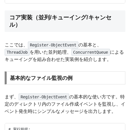
コア実装（並列/キューイング/キャンセ
ル）
ここでは、
の基本と、
Register-ObjectEvent
を用いた並列処理、
による
ThreadJob
ConcurrentQueue
キューイングを組み合わせた実装例を紹介します。
基本的なファイル監視の例
まず、
の基本的な使い方です。特
Register-ObjectEvent
定のディレクトリ内のファイル作成イベントを監視し、イ
ベント発生時にシンプルなメッセージを出力します。
# 実行前提:
