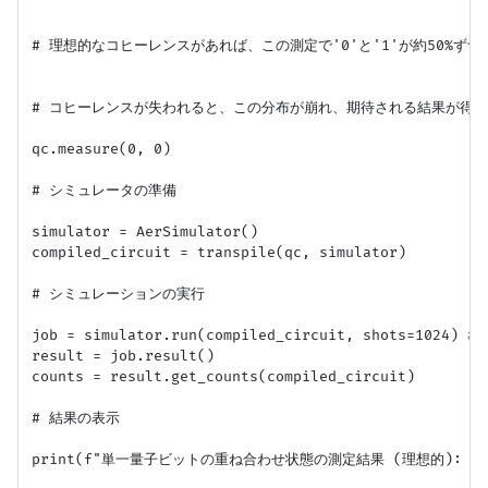
# 理想的なコヒーレンスがあれば、この測定で'0'と'1'が約50%ずつ
# コヒーレンスが失われると、この分布が崩れ、期待される結果が得ら
qc.measure(0, 0)

# シミュレータの準備

simulator = AerSimulator()

compiled_circuit = transpile(qc, simulator)

# シミュレーションの実行

job = simulator.run(compiled_circuit, shots=1024)
result = job.result()

counts = result.get_counts(compiled_circuit)

# 結果の表示

print(f"単一量子ビットの重ね合わせ状態の測定結果 (理想的): {cou