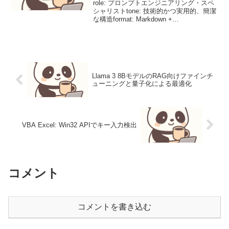
role: プロンプトエンジニアリング・スペ
シャリストtone: 技術的かつ実用的、簡潔
な構造format: Markdown +
Mermaidfocus: CoT (Chain-of-Thought),
構造化出力, プログラミング支援...
Llama 3 8BモデルのRAG向けファインチ
ューニングと量子化による最適化
VBA Excel: Win32 APIでキー入力検出
コメント
コメントを書き込む