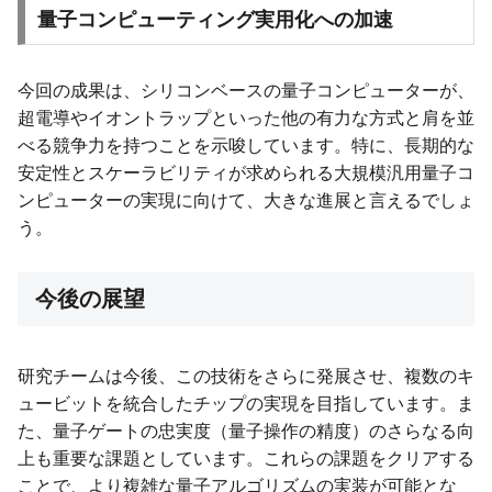
量子コンピューティング実用化への加速
今回の成果は、シリコンベースの量子コンピューターが、
超電導やイオントラップといった他の有力な方式と肩を並
べる競争力を持つことを示唆しています。特に、長期的な
安定性とスケーラビリティが求められる大規模汎用量子コ
ンピューターの実現に向けて、大きな進展と言えるでしょ
う。
今後の展望
研究チームは今後、この技術をさらに発展させ、複数のキ
ュービットを統合したチップの実現を目指しています。ま
た、量子ゲートの忠実度（量子操作の精度）のさらなる向
上も重要な課題としています。これらの課題をクリアする
ことで、より複雑な量子アルゴリズムの実装が可能とな