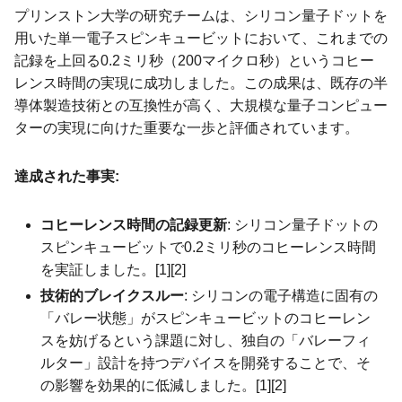
プリンストン大学の研究チームは、シリコン量子ドットを
用いた単一電子スピンキュービットにおいて、これまでの
記録を上回る0.2ミリ秒（200マイクロ秒）というコヒー
レンス時間の実現に成功しました。この成果は、既存の半
導体製造技術との互換性が高く、大規模な量子コンピュー
ターの実現に向けた重要な一歩と評価されています。
達成された事実:
コヒーレンス時間の記録更新
: シリコン量子ドットの
スピンキュービットで0.2ミリ秒のコヒーレンス時間
を実証しました。[1][2]
技術的ブレイクスルー
: シリコンの電子構造に固有の
「バレー状態」がスピンキュービットのコヒーレン
スを妨げるという課題に対し、独自の「バレーフィ
ルター」設計を持つデバイスを開発することで、そ
の影響を効果的に低減しました。[1][2]