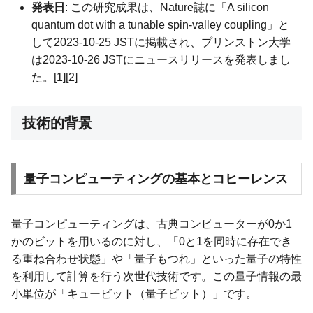
発表日
: この研究成果は、Nature誌に「A silicon
quantum dot with a tunable spin-valley coupling」と
して2023-10-25 JSTに掲載され、プリンストン大学
は2023-10-26 JSTにニュースリリースを発表しまし
た。[1][2]
技術的背景
量子コンピューティングの基本とコヒーレンス
量子コンピューティングは、古典コンピューターが0か1
かのビットを用いるのに対し、「0と1を同時に存在でき
る重ね合わせ状態」や「量子もつれ」といった量子の特性
を利用して計算を行う次世代技術です。この量子情報の最
小単位が「キュービット（量子ビット）」です。