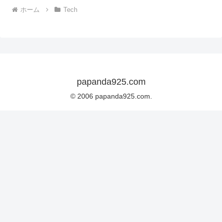
ホーム
Tech
papanda925.com
© 2006 papanda925.com.