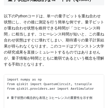
以下のPythonコードは、単一の量子ビットを重ね合わせ
状態にし、その後に測定を行う簡単な例です。量子ビット
が重ね合わせ状態を維持できる時間が「コヒーレンス時
間」に相当します。コヒーレンス時間が短いと、この重ね
合わせ状態はすぐに壊れてしまい、期待通りの量子計算結
果が得られなくなります。このコードはプリンストン大学
の研究成果を直接シミュレートするものではありません
が、量子情報が時間とともに脆弱であるという概念を理解
する手助けとなります。
import numpy as np

from qiskit import QuantumCircuit, transpile

from qiskit.providers.aer import AerSimulator

# 量子状態の概念的な表現とコヒーレンスの重要性を示す例
