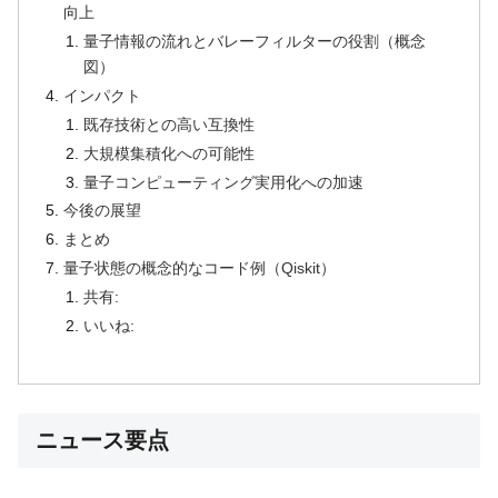
向上
量子情報の流れとバレーフィルターの役割（概念
図）
インパクト
既存技術との高い互換性
大規模集積化への可能性
量子コンピューティング実用化への加速
今後の展望
まとめ
量子状態の概念的なコード例（Qiskit）
共有:
いいね:
ニュース要点