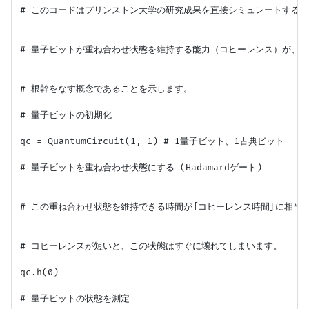
# このコードはプリンストン大学の研究成果を直接シミュレートするも
# 量子ビットが重ね合わせ状態を維持する能力（コヒーレンス）が、量
# 根幹をなす概念であることを示します。

# 量子ビットの初期化

qc = QuantumCircuit(1, 1) # 1量子ビット、1古典ビット

# 量子ビットを重ね合わせ状態にする (Hadamardゲート)

# この重ね合わせ状態を維持できる時間が「コヒーレンス時間」に相当し
# コヒーレンスが短いと、この状態はすぐに壊れてしまいます。

qc.h(0) 

# 量子ビットの状態を測定
