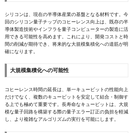
シリコンは、現在の半導体産業の基盤となる材料です。今
回のシリコン量子チップのコヒーレンス向上は、既存の半
導体製造技術やインフラを量子コンピューターの製造に活
用できる可能性を高めます。これにより、開発コストと時
間の削減が期待でき、将来的な大規模集積化への道筋が明
確になります。
大規模集積化への可能性
コヒーレンス時間の延長は、単一キュービットの性能向上
だけでなく、複数のキュービットを安定して結合・制御す
る上でも極めて重要です。長寿命なキュービットは、大規
模な量子回路を構築する際の量子エラー訂正の負担を軽減
し、より複雑なアルゴリズムの実行を可能にします。