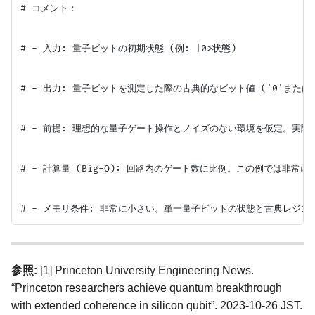
# コメント：

# - 入力: 量子ビットの初期状態 (例: |0>状態)

# - 出力: 量子ビットを測定した際の古典的なビット値 ('0'または'1
# - 前提: 理想的な量子ゲート操作とノイズのない環境を仮定。実際
# - 計算量 (Big-O): 回路内のゲート数に比例。この例では非常に小さ
参照:
[1] Princeton University Engineering News.
“Princeton researchers achieve quantum breakthrough
with extended coherence in silicon qubit”. 2023-10-26 JST.