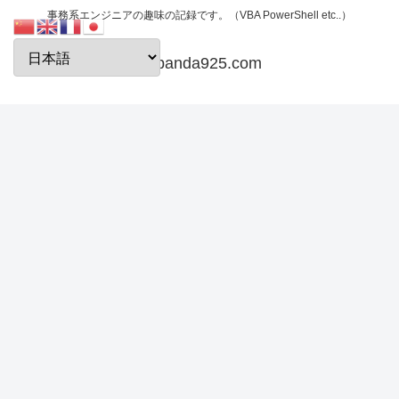
事務系エンジニアの趣味の記録です。（VBA PowerShell etc..）
papanda925.com