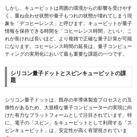
しかし、キュービットは周囲の環境からの影響を受けやす
く、重ね合わせ状態や量子もつれの状態が壊れてしまう現
象を「デコヒーレンス」と呼びます。キュービットが量子
情報を保持できる時間を「コヒーレンス時間」といい、こ
れが長ければ長いほど、より複雑で正確な量子計算が可能
になります。コヒーレンス時間の延長は、量子コンピュー
ティングの実用化において最も重要な課題の一つです。
シリコン量子ドットとスピンキュービットの課
題
シリコン量子ドットは、既存の半導体製造プロセスとの互
換性があるため、大規模な量子コンピューターの実現に向
けた有力なプラットフォームとして注目されています。特
に、電子の「スピン」をキュービットとして利用する「ス
ピンキュービット」は、安定性が高く有望視されていま