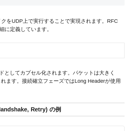
ェイクをUDP上で実行することで実現されます。RFC
スを詳細に定義しています。
ロードとしてカプセル化されます。パケットは大きく
れます。接続確立フェーズではLong Headerが使用
。
Handshake, Retry) の例