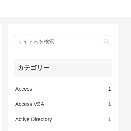
カテゴリー
Access
1
Access VBA
1
Active Directory
1