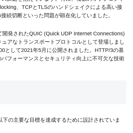
) Blocking、TCPとTLSのハンドシェイクによる高い接
の接続切断といった問題が顕在化していました。
IC (Quick UDP Internet Connections)
キュアなトランスポートプロトコルとして登場しまし
00として2021年5月に公開されました。HTTP/3の基
のパフォーマンスとセキュリティ向上に不可欠な技術
ズムは、以下の主要な目標を達成するために設計されていま