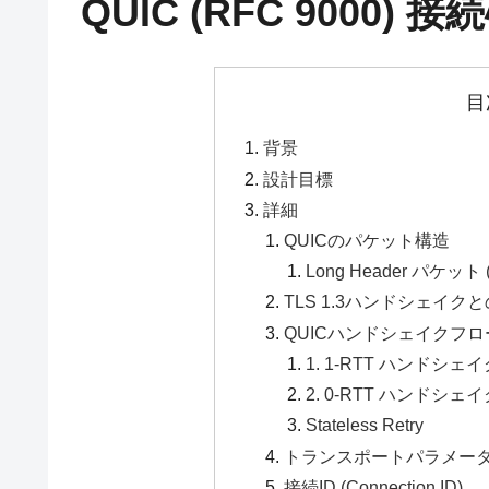
QUIC (RFC 9000)
目
背景
設計目標
詳細
QUICのパケット構造
Long Header パケット (In
TLS 1.3ハンドシェイク
QUICハンドシェイクフロ
1. 1-RTT ハンドシェイ
2. 0-RTT ハンドシェイ
Stateless Retry
トランスポートパラメー
接続ID (Connection ID)