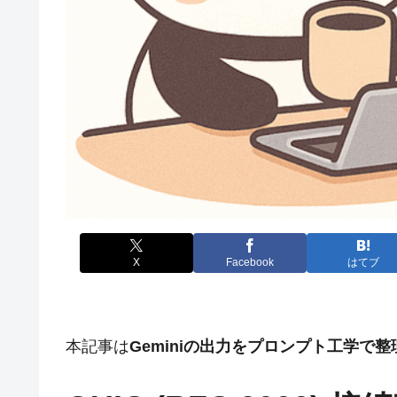
X
Facebook
はてブ
本記事は
Geminiの出力をプロンプト工学で