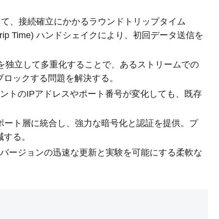
2と比較して、接続確立にかかるラウンドトリップタイム
und-Trip Time) ハンドシェイクにより、初回データ送信を
ムを独立して多重化することで、あるストリームでの
ブロックする問題を解決する。
イアントのIPアドレスやポート番号が変化しても、既存
。
ランスポート層に統合し、強力な暗号化と認証を提供。プ
減する。
コルバージョンの迅速な更新と実験を可能にする柔軟な