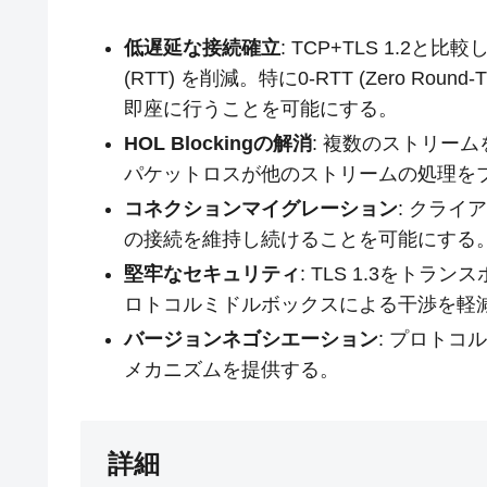
低遅延な接続確立
: TCP+TLS 1.
(RTT) を削減。特に0-RTT (Zero Ro
即座に行うことを可能にする。
HOL Blockingの解消
: 複数のストリー
パケットロスが他のストリームの処理を
コネクションマイグレーション
: クラ
の接続を維持し続けることを可能にする
堅牢なセキュリティ
: TLS 1.3をト
ロトコルミドルボックスによる干渉を軽
バージョンネゴシエーション
: プロト
メカニズムを提供する。
詳細