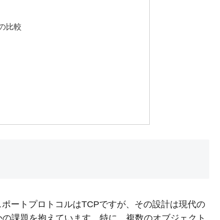
との比較
ポートプロトコルはTCPですが、その設計は現代の
かの課題を抱えています。特に、複数のオブジェクト