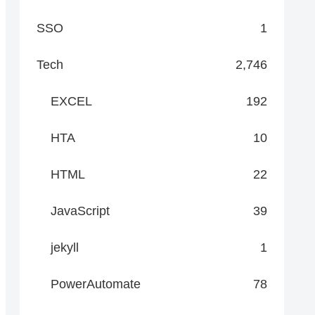
SSO
1
Tech
2,746
EXCEL
192
HTA
10
HTML
22
JavaScript
39
jekyll
1
PowerAutomate
78