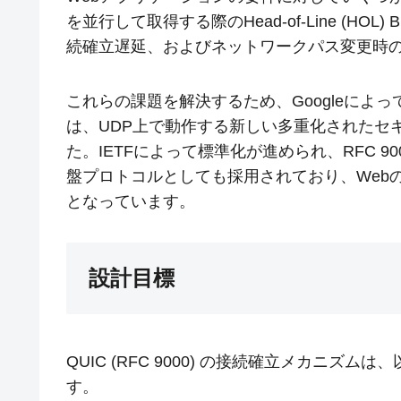
を並行して取得する際のHead-of-Line (HOL
続確立遅延、およびネットワークパス変更時
これらの課題を解決するため、Googleによって開発されたQU
は、UDP上で動作する新しい多重化されたセ
た。IETFによって標準化が進められ、RFC 90
盤プロトコルとしても採用されており、Web
となっています。
設計目標
QUIC (RFC 9000) の接続確立メカニ
す。