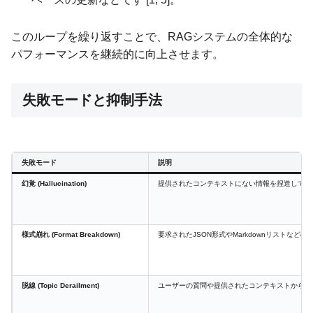
このループを繰り返すことで、RAGシステムの全体的な
パフォーマンスを継続的に向上させます。
失敗モードと抑制手法
失敗モード
説明
幻覚 (Hallucination)
提供されたコンテキストにない情報を捏造して回
様式崩れ (Format Breakdown)
要求されたJSON形式やMarkdownリストなど
脱線 (Topic Derailment)
ユーザーの質問や提供されたコンテキストから逸