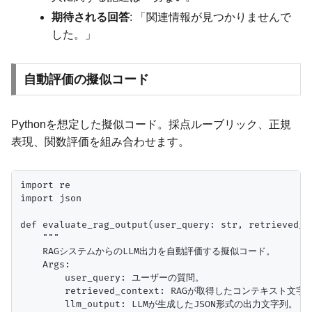
期待される回答
: 「関連情報が見つかりませんで
した。」
自動評価の擬似コード
Pythonを想定した擬似コード。採点ルーブリック、正規
表現、関数評価を組み合わせます。
import re

import json

def evaluate_rag_output(user_query: str, retrieved_c
    """

    RAGシステムからのLLM出力を自動評価する擬似コード。

    Args:

        user_query: ユーザーの質問。

        retrieved_context: RAGが取得したコンテキスト文字列
        llm_output: LLMが生成したJSON形式の出力文字列。
