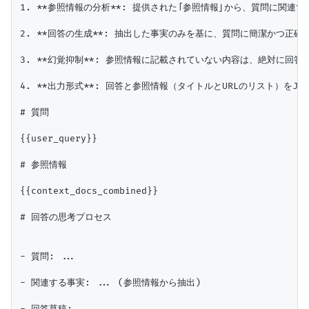
1. **参照情報の分析**: 提供された「参照情報」から、質問に関連
2. **回答の生成**: 抽出した事実のみを基に、質問に簡潔かつ正確
3. **幻覚抑制**: 参照情報に記載されていない内容は、絶対に回
4. **出力形式**: 回答と参照情報（タイトルとURLのリスト）をJS
# 質問

{{user_query}}

# 参照情報

{{context_docs_combined}}

# 回答の思考プロセス

- 質問: ...

- 関連する事実: ... (参照情報から抽出)
