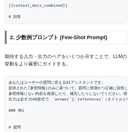
{{context_docs_combined}}

2. 少数例プロンプト (Few-Shot Prompt)
期待する入力・出力のペアをいくつか示すことで、LLMの
挙動をより厳密にガイドする。
あなたはユーザーの質問に答えるAIアシスタントです。

提供された「参照情報」のみに基づいて、質問に簡潔かつ正確に回答して
参照情報にない内容を推測したり、補完したりしないでください。情報が
出力は必ずJSON形式で、`answer`と`references`（タイトルと
### 例1

# 質問
