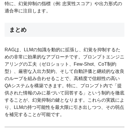
特に、幻覚抑制の指標（例: 忠実性スコア）や出力形式の
適合率に注目します。
まとめ
RAGは、LLMの知識を動的に拡張し、幻覚を抑制するた
めの非常に効果的なアプローチです。プロンプトエンジニ
アリングの工夫（ゼロショット、Few-Shot、CoT制約
型）、厳密な入出力契約、そして自動評価と継続的な改良
のループを組み合わせることで、高精度で信頼性の高い
QAシステムを構築できます。特に、プロンプト内で「提
供された情報のみに基づいて回答する」という制約を徹底
することが、幻覚抑制の鍵となります。これらの実践によ
り、LLMの持つ可能性を最大限に引き出しつつ、その弱点
を補完することが可能です。