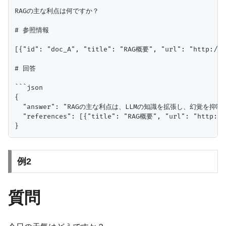
RAGの主な利点は何ですか？

# 参照情報

[{"id": "doc_A", "title": "RAG概要", "url": "h
# 回答

```json

{

  "answer": "RAGの主な利点は、LLMの知識を拡張し、幻覚を
  "references": [{"title": "RAG概要", "url": "http://e
例2
質問