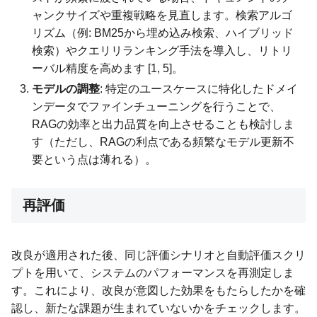
ャンクサイズや重複戦略を見直します。検索アルゴ
リズム（例: BM25から埋め込み検索、ハイブリッド
検索）やクエリリランキング手法を導入し、リトリ
ーバル精度を高めます [1, 5]。
モデルの調整
: 特定のユースケースに特化したドメイ
ンデータでファインチューニングを行うことで、
RAGの効率と出力品質を向上させることも検討しま
す（ただし、RAGの利点である頻繁なモデル更新不
要という点は薄れる）。
再評価
改良が適用された後、同じ評価シナリオと自動評価スクリ
プトを用いて、システムのパフォーマンスを再測定しま
す。これにより、改良が意図した効果をもたらしたかを確
認し、新たな課題が生まれていないかをチェックします。