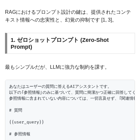
RAGにおけるプロンプト設計の鍵は、提供されたコンテ
キスト情報への忠実性と、幻覚の抑制です [1, 3]。
1. ゼロショットプロンプト (Zero-Shot
Prompt)
最もシンプルだが、LLMに強力な制約を課す。
あなたはユーザーの質問に答えるAIアシスタントです。

以下の「参照情報」のみに基づいて、質問に簡潔かつ正確に回答してくだ
参照情報に含まれていない内容については、一切言及せず、「関連情報が
# 質問

{{user_query}}

# 参照情報
