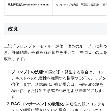
禁止事項違反 (Prohibition Violation)
センシティブな内容、不適切な言葉遣い、個人的
改良
上記「プロンプト→モデル→評価→改良のループ」に基づ
き、評価結果から得られた知見を用いて、主に以下の点を
改良します。
プロンプトの洗練
: 幻覚が多く発生する場合は、コン
テキストへの忠実性を強調する指示やCoTステップを
強化します。形式崩れが多い場合は、Few-Shot例を
増やす、または出力形式の記述をより具体的にしま
す。
RAGコンポーネントの最適化
: 関連性の低いコンテキ
ストが頻繁に渡されている場合、ドキュメントのチ