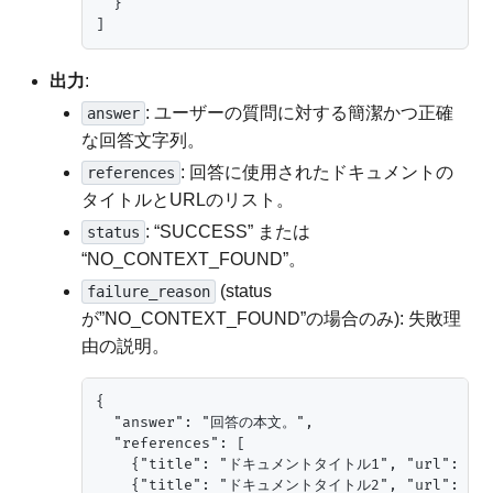
  }

出力
:
: ユーザーの質問に対する簡潔かつ正確
answer
な回答文字列。
: 回答に使用されたドキュメントの
references
タイトルとURLのリスト。
: “SUCCESS” または
status
“NO_CONTEXT_FOUND”。
(status
failure_reason
が”NO_CONTEXT_FOUND”の場合のみ): 失敗理
由の説明。
{

  "answer": "回答の本文。",

  "references": [

    {"title": "ドキュメントタイトル1", "url": "http
    {"title": "ドキュメントタイトル2", "url": "http