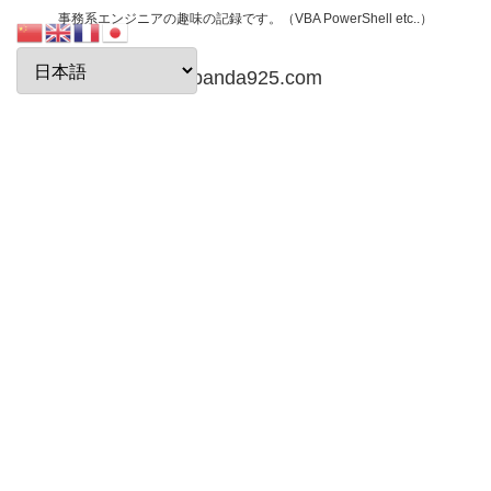
事務系エンジニアの趣味の記録です。（VBA PowerShell etc..）
papanda925.com