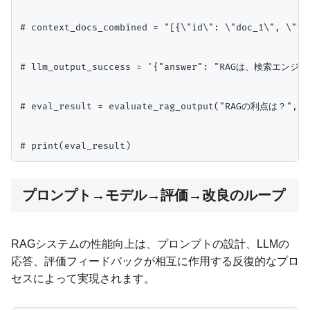
# context_docs_combined = "[{\"id\": \"doc_
# llm_output_success = '{"answer": "RAGは、検索エン
# eval_result = evaluate_rag_output("RAGの利点は？", c
プロンプト→モデル→評価→改良のループ
RAGシステムの性能向上は、プロンプトの設計、LLMの
応答、評価フィードバックが相互に作用する反復的なプロ
セスによって実現されます。