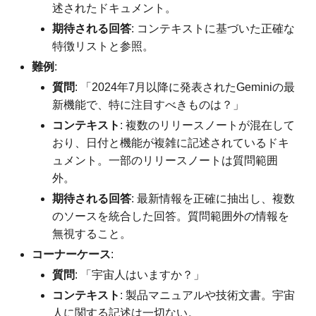
述されたドキュメント。
期待される回答
: コンテキストに基づいた正確な
特徴リストと参照。
難例
:
質問
: 「2024年7月以降に発表されたGeminiの最
新機能で、特に注目すべきものは？」
コンテキスト
: 複数のリリースノートが混在して
おり、日付と機能が複雑に記述されているドキ
ュメント。一部のリリースノートは質問範囲
外。
期待される回答
: 最新情報を正確に抽出し、複数
のソースを統合した回答。質問範囲外の情報を
無視すること。
コーナーケース
:
質問
: 「宇宙人はいますか？」
コンテキスト
: 製品マニュアルや技術文書。宇宙
人に関する記述は一切ない。