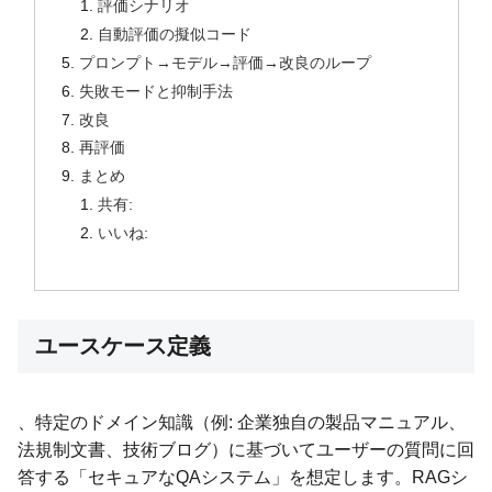
評価シナリオ
自動評価の擬似コード
プロンプト→モデル→評価→改良のループ
失敗モードと抑制手法
改良
再評価
まとめ
共有:
いいね:
ユースケース定義
、特定のドメイン知識（例: 企業独自の製品マニュアル、
法規制文書、技術ブログ）に基づいてユーザーの質問に回
答する「セキュアなQAシステム」を想定します。RAGシ