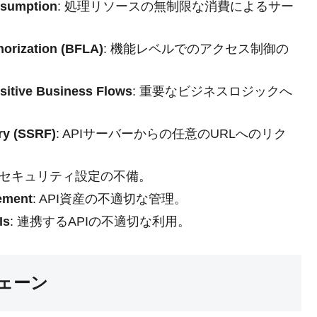
nsumption
: 処理リソースの無制限な消費によるサー
horization (BFLA)
: 機能レベルでのアクセス制御の
sitive Business Flows
: 重要なビジネスロジックへ
ry (SSRF)
: APIサーバーからの任意のURLへのリク
: セキュリティ設定の不備。
ement
: API資産の不適切な管理。
Is
: 連携するAPIの不適切な利用。
ェーン