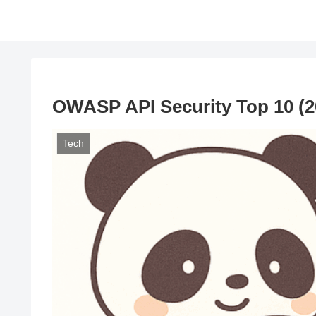
OWASP API Security Top 1
Tech