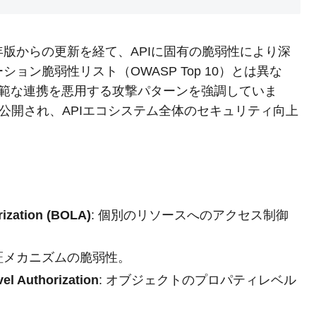
23)は、2019年版からの更新を経て、APIに固有の脆弱性により深
ョン脆弱性リスト（OWASP Top 10）とは異な
広範な連携を悪用する攻撃パターンを強調していま
）に公開され、APIエコシステム全体のセキュリティ向上
rization (BOLA)
: 個別のリソースへのアクセス制御
認証メカニズムの脆弱性。
el Authorization
: オブジェクトのプロパティレベル