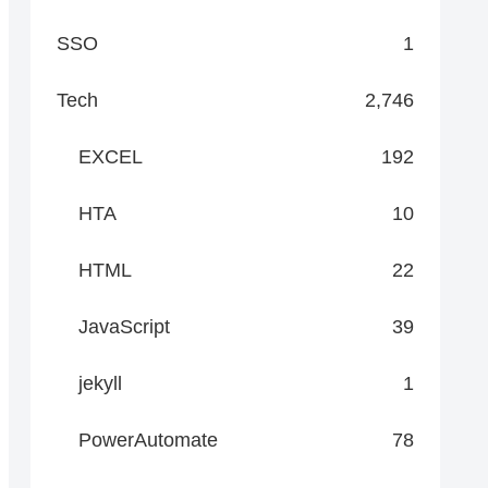
SSO
1
Tech
2,746
EXCEL
192
HTA
10
HTML
22
JavaScript
39
jekyll
1
PowerAutomate
78