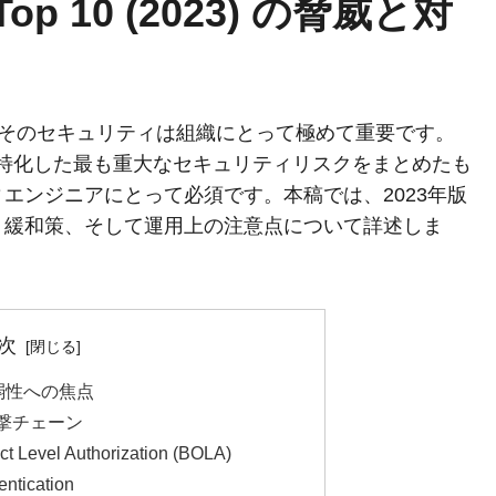
 Top 10 (2023) の脅威と対
、そのセキュリティは組織にとって極めて重要です。
023)は、APIに特化した最も重大なセキュリティリスクをまとめたも
エンジニアにとって必須です。本稿では、2023年版
・緩和策、そして運用上の注意点について詳述しま
次
弱性への焦点
撃チェーン
t Level Authorization (BOLA)
ntication