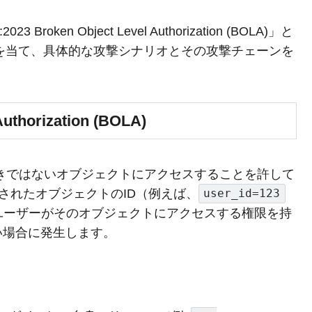
en Object Level Authorization (BOLA)」と
ation」に焦点を当て、具体的な攻撃シナリオとその攻撃チェーンを
Authorization (BOLA)
べきではないオブジェクトにアクセスすることを許して
されたオブジェクトのID（例えば、
user_id=123
ユーザーがそのオブジェクトにアクセスする権限を持
い場合に発生します。