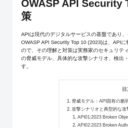
OWASP API Security
策
APIは現代のデジタルサービスの基盤であり
OWASP API Security Top 10 (2
ので、その理解と対策は実務家のセキュリティ
の脅威モデル、具体的な攻撃シナリオ、検出
す。
目
脅威モデル：API固有の脆
攻撃シナリオと典型的な攻
API01:2023 Broken Objec
API02:2023 Broken Authe