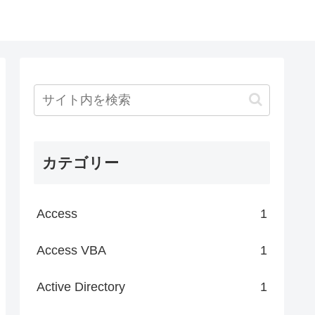
カテゴリー
Access
1
Access VBA
1
Active Directory
1