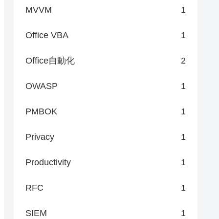
MVVM
1
Office VBA
1
Office自動化
2
OWASP
1
PMBOK
1
Privacy
1
Productivity
1
RFC
1
SIEM
1