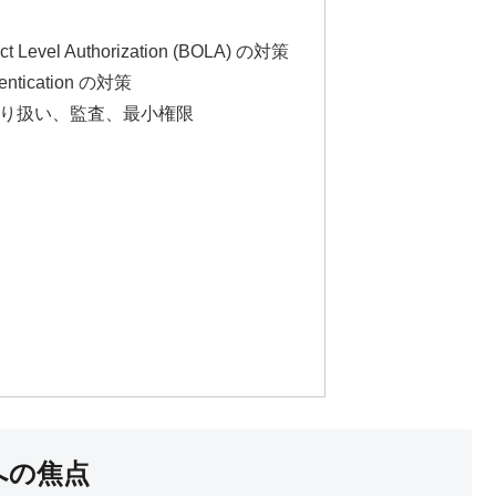
ct Level Authorization (BOLA) の対策
hentication の対策
取り扱い、監査、最小権限
への焦点