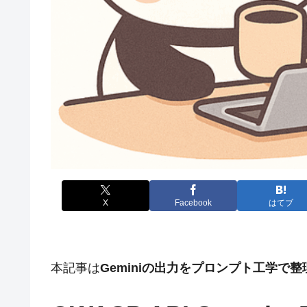
X
Facebook
はてブ
本記事は
Geminiの出力をプロンプト工学で