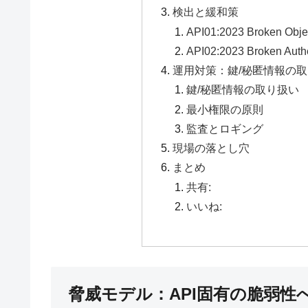
検出と緩和策
API01:2023 Broken Obje
API02:2023 Broken Aut
運用対策：鍵/秘匿情報の
鍵/秘匿情報の取り扱い
最小権限の原則
監査とロギング
現場の落とし穴
まとめ
共有:
いいね:
脅威モデル：API固有の脆弱性