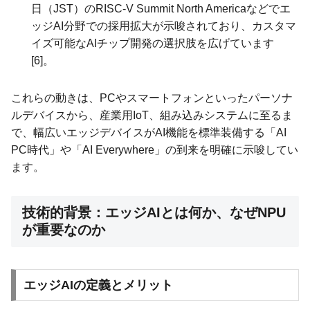
日（JST）のRISC-V Summit North Americaなどでエ
ッジAI分野での採用拡大が示唆されており、カスタマ
イズ可能なAIチップ開発の選択肢を広げています
[6]。
これらの動きは、PCやスマートフォンといったパーソナ
ルデバイスから、産業用IoT、組み込みシステムに至るま
で、幅広いエッジデバイスがAI機能を標準装備する「AI
PC時代」や「AI Everywhere」の到来を明確に示唆してい
ます。
技術的背景：エッジAIとは何か、なぜNPU
が重要なのか
エッジAIの定義とメリット