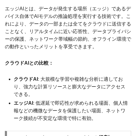
エッジAIとは、データが発生する場所（エッジ）であるデ
バイス自体でAIモデルの推論処理を実行する技術です。こ
れにより、データの一部または全てをクラウドに送信する
ことなく、リアルタイムに近い応答性、データプライバシ
ーの保護、ネットワーク帯域幅の節約、オフライン環境で
の動作といったメリットを享受できます。
クラウドAIとの比較：
クラウドAI
: 大規模な学習や複雑な分析に適してお
り、強力な計算リソースと膨大なデータにアクセス
できる。
エッジAI
: 低遅延で即応性が求められる場面、個人情
報などの機微なデータを保護したい場面、ネットワ
ーク接続が不安定な環境で特に有効。