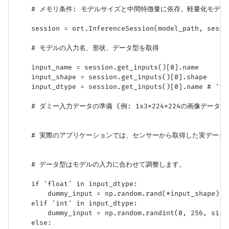
    # メモリ条件: モデルサイズと中間特徴量に依存。軽量化モデルは
    session = ort.InferenceSession(model_path, sess_
    # モデルの入力名、形状、データ型を取得

    input_name = session.get_inputs()[0].name

    input_shape = session.get_inputs()[0].shape

    input_dtype = session.get_inputs()[0].name # 't
    # ダミー入力データの準備 (例: 1x3x224x224の画像データ)

    # 実際のアプリケーションでは、センサーから取得した実データ
    # データ型はモデルの入力に合わせて調整します。

    if 'float' in input_dtype:

        dummy_input = np.random.rand(*input_shape).as
    elif 'int' in input_dtype:

        dummy_input = np.random.randint(0, 256, size=
    else:
