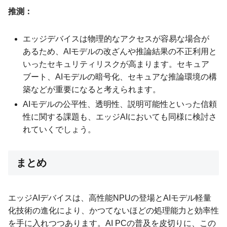
推測：
エッジデバイスは物理的なアクセスが容易な場合が
あるため、AIモデルの改ざんや推論結果の不正利用と
いったセキュリティリスクが高まります。セキュア
ブート、AIモデルの暗号化、セキュアな推論環境の構
築などが重要になると考えられます。
AIモデルの公平性、透明性、説明可能性といった信頼
性に関する課題も、エッジAIにおいても同様に検討さ
れていくでしょう。
まとめ
エッジAIデバイスは、高性能NPUの登場とAIモデル軽量
化技術の進化により、かつてないほどの処理能力と効率性
を手に入れつつあります。AI PCの普及を皮切りに、この