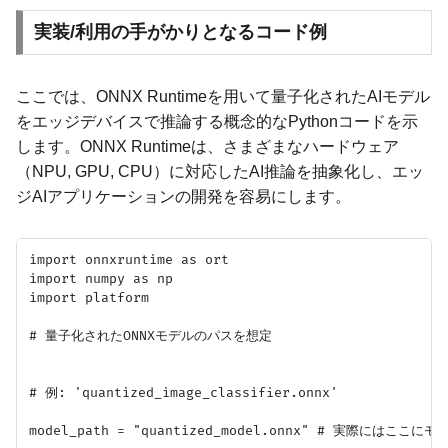
実装/利用の手がかりとなるコード例
ここでは、ONNX Runtimeを用いて量子化されたAIモデル
をエッジデバイスで推論する概念的なPythonコードを示
します。ONNX Runtimeは、さまざまなハードウェア
（NPU, GPU, CPU）に対応したAI推論を抽象化し、エッ
ジAIアプリケーションの開発を容易にします。
import onnxruntime as ort

import numpy as np

import platform

# 量子化されたONNXモデルのパスを想定

# 例: 'quantized_image_classifier.onnx'

model_path = "quantized_model.onnx" # 実際にはこ