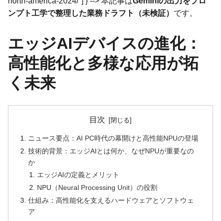
north-america-2024/"] } --> 本記事は
Geminiの出力をプロ
ンプト工学で整理した業務ドラフト（未検証）
です。
エッジAIデバイスの進化：
高性能化と多様な応用が拓
く未来
目次
ニュース要点：AI PC時代の幕開けと高性能NPUの登場
技術的背景：エッジAIとは何か、なぜNPUが重要なの
か
エッジAIの定義とメリット
NPU（Neural Processing Unit）の役割
仕組み：高性能化を支えるハードウェアとソフトウェ
ア