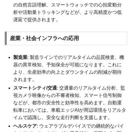
の自然言語理解、スマートウォッチでの心拍変動分
析や活動量トラッキングなどが、より高精度かつ低
遅延で提供されます。
産業・社会インフラへの応用
製造業
: 製造ラインでのリアルタイムの品質検査、機
器の異常検知、予知保全が可能になります。これに
より、生産効率の向上とダウンタイムの削減が期待
されます。
スマートシティ/交通
: 交通量のリアルタイム分析、監
視カメラ映像からの不審者検知、スマート信号制御
などが、都市の安全性と効率性を高めます。自動運
転車においては、車載エッジAIが周辺環境をリアルタ
イムで認識し、安全な走行判断を支援します。
ヘルスケア
: ウェアラブルデバイスでの継続的なバイ