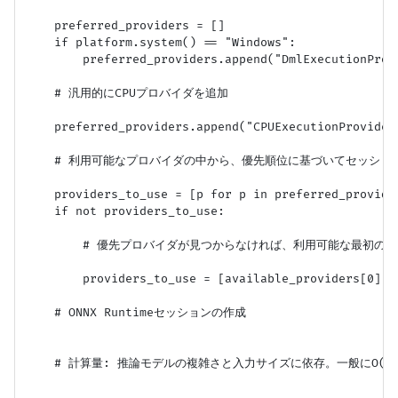
    preferred_providers = []

    if platform.system() == "Windows":

        preferred_providers.append("DmlExecutionProvi
    # 汎用的にCPUプロバイダを追加

    preferred_providers.append("CPUExecutionProvider"
    # 利用可能なプロバイダの中から、優先順位に基づいてセッション
    providers_to_use = [p for p in preferred_provider
    if not providers_to_use:

        # 優先プロバイダが見つからなければ、利用可能な最初のプロバ
        providers_to_use = [available_providers[0]] 
    # ONNX Runtimeセッションの作成

    # 計算量: 推論モデルの複雑さと入力サイズに依存。一般にO(モ