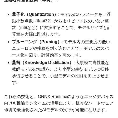
主要な軽量化技術（事実）：
量子化（Quantization）
: モデルのパラメータを、浮
動小数点数（float32）からよりビット数の少ない整
数（int8など）に変換することで、モデルサイズと計
算量を大幅に削減します。
プルーニング（Pruning）
: モデル内の重要度の低い
ニューロンや接続を刈り込むことで、モデルのスパ
ース化を図り、計算効率を高めます。
蒸留（Knowledge Distillation）
: 大規模で高性能な
教師モデルの知識を、より小型の生徒モデルに転移
学習させることで、小型モデルの性能を向上させま
す。
これらの技術と、ONNX Runtimeのようなエッジデバイス
向けAI推論ランタイムの活用により、様々なハードウェア
環境で最適化されたAIモデルの実行が可能になります。