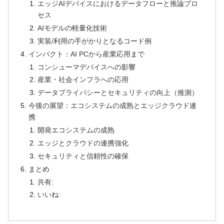
エッジAIデバイスにおけるデータフローと推論プロ
セス
AIモデルの軽量化技術
実装/利用の手がかりとなるコード例
インパクト：AI PCから産業応用まで
コンシューマデバイスへの影響
産業・社会インフラへの応用
データプライバシーとセキュリティの向上（推測）
今後の展望：エコシステムの成熟とエッジクラウド連
携
開発エコシステムの成熟
エッジとクラウドの連携強化
セキュリティと信頼性の確保
まとめ
共有:
いいね: