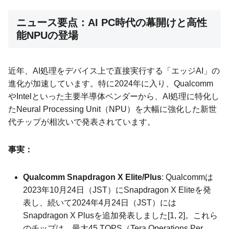
ニュース要点：AI PC時代の幕開けと高性
能NPUの登場
近年、AI処理をデバイス上で直接実行する「エッジAI」の
進化が加速しています。特に2024年に入り、Qualcomm
やIntelといった主要半導体ベンダーから、AI処理に特化し
たNeural Processing Unit（NPU）を大幅に強化した新世
代チップが相次いで発表されています。
事実：
Qualcomm Snapdragon X Elite/Plus
: Qualcommは
2023年10月24日（JST）にSnapdragon X Eliteを発
表し、続いて2024年4月24日（JST）には
Snapdragon X Plusを追加発表しました[1, 2]。これら
のチップは、最大45 TOPS（Tera Operations Per