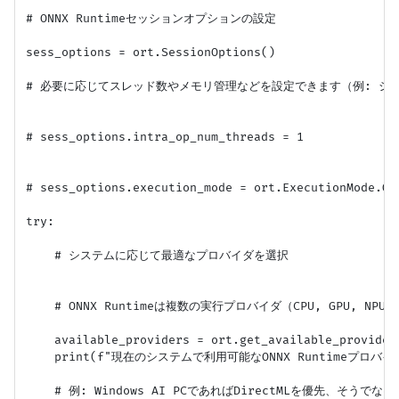
# ONNX Runtimeセッションオプションの設定

sess_options = ort.SessionOptions()

# 必要に応じてスレッド数やメモリ管理などを設定できます（例: シン
# sess_options.intra_op_num_threads = 1

# sess_options.execution_mode = ort.ExecutionMode.
try:

    # システムに応じて最適なプロバイダを選択

    # ONNX Runtimeは複数の実行プロバイダ（CPU, GPU, NP
    available_providers = ort.get_available_providers
    print(f"現在のシステムで利用可能なONNX Runtimeプロバイダ: {
    # 例: Windows AI PCであればDirectMLを優先、そうでなけ