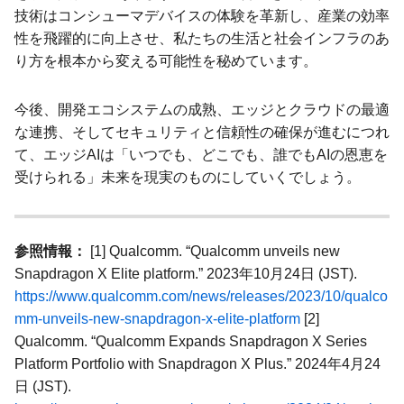
技術はコンシューマデバイスの体験を革新し、産業の効率
性を飛躍的に向上させ、私たちの生活と社会インフラのあ
り方を根本から変える可能性を秘めています。
今後、開発エコシステムの成熟、エッジとクラウドの最適
な連携、そしてセキュリティと信頼性の確保が進むにつれ
て、エッジAIは「いつでも、どこでも、誰でもAIの恩恵を
受けられる」未来を現実のものにしていくでしょう。
参照情報：
[1] Qualcomm. “Qualcomm unveils new
Snapdragon X Elite platform.” 2023年10月24日 (JST).
https://www.qualcomm.com/news/releases/2023/10/qualco
mm-unveils-new-snapdragon-x-elite-platform
[2]
Qualcomm. “Qualcomm Expands Snapdragon X Series
Platform Portfolio with Snapdragon X Plus.” 2024年4月24
日 (JST).