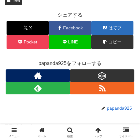
Tech
シェアする
X
Facebook
はてブ
Pocket
LINE
コピー
papanda925をフォローする
papanda925
関連記事
メニュー
ホーム
検索
トップ
サイドバー