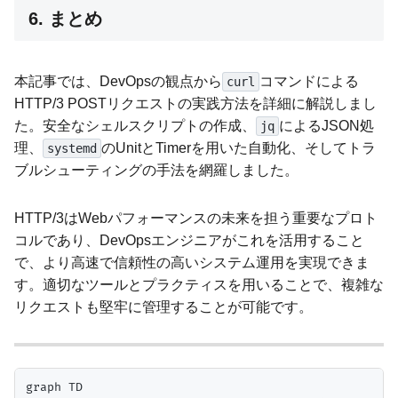
6. まとめ
本記事では、DevOpsの観点から
コマンドによる
curl
HTTP/3 POSTリクエストの実践方法を詳細に解説しまし
た。安全なシェルスクリプトの作成、
によるJSON処
jq
理、
のUnitとTimerを用いた自動化、そしてトラ
systemd
ブルシューティングの手法を網羅しました。
HTTP/3はWebパフォーマンスの未来を担う重要なプロト
コルであり、DevOpsエンジニアがこれを活用すること
で、より高速で信頼性の高いシステム運用を実現できま
す。適切なツールとプラクティスを用いることで、複雑な
リクエストも堅牢に管理することが可能です。
graph TD
