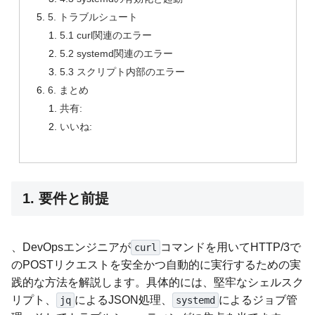
5. トラブルシュート
5.1 curl関連のエラー
5.2 systemd関連のエラー
5.3 スクリプト内部のエラー
6. まとめ
共有:
いいね:
1. 要件と前提
、DevOpsエンジニアが
コマンドを用いてHTTP/3で
curl
のPOSTリクエストを安全かつ自動的に実行するための実
践的な方法を解説します。具体的には、堅牢なシェルスク
リプト、
によるJSON処理、
によるジョブ管
jq
systemd