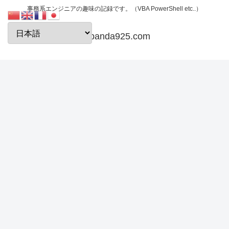
事務系エンジニアの趣味の記録です。（VBA PowerShell etc..）
papanda925.com