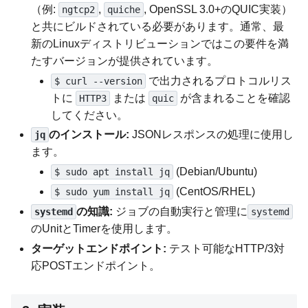
（例:
,
, OpenSSL 3.0+のQUIC実装）
ngtcp2
quiche
と共にビルドされている必要があります。通常、最
新のLinuxディストリビューションではこの要件を満
たすバージョンが提供されています。
で出力されるプロトコルリス
$ curl --version
トに
または
が含まれることを確認
HTTP3
quic
してください。
のインストール:
JSONレスポンスの処理に使用し
jq
ます。
(Debian/Ubuntu)
$ sudo apt install jq
(CentOS/RHEL)
$ sudo yum install jq
の知識:
ジョブの自動実行と管理に
systemd
systemd
のUnitとTimerを使用します。
ターゲットエンドポイント:
テスト可能なHTTP/3対
応POSTエンドポイント。