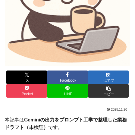
X
Facebook
はてブ
Pocket
LINE
コピー
2025.11.20
本記事は
Geminiの出力をプロンプト工学で整理した業務
ドラフト（未検証）
です。