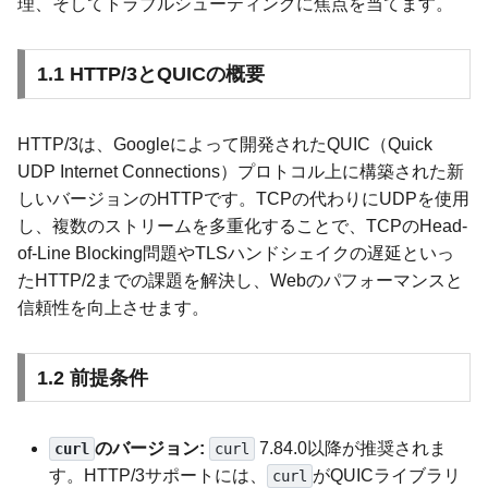
理、そしてトラブルシューティングに焦点を当てます。
1.1 HTTP/3とQUICの概要
HTTP/3は、Googleによって開発されたQUIC（Quick
UDP Internet Connections）プロトコル上に構築された新
しいバージョンのHTTPです。TCPの代わりにUDPを使用
し、複数のストリームを多重化することで、TCPのHead-
of-Line Blocking問題やTLSハンドシェイクの遅延といっ
たHTTP/2までの課題を解決し、Webのパフォーマンスと
信頼性を向上させます。
1.2 前提条件
のバージョン:
7.84.0以降が推奨されま
curl
curl
す。HTTP/3サポートには、
がQUICライブラリ
curl