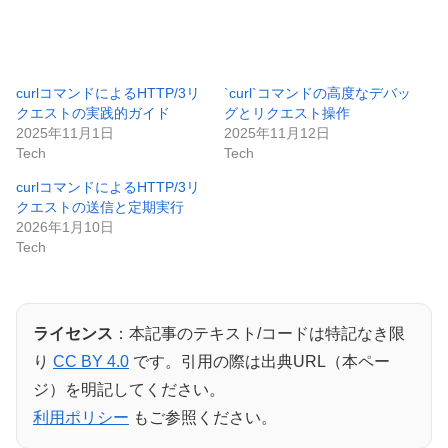
curlコマンドによるHTTP/3リ
`curl`コマンドの高度なデバッ
クエストの実践的ガイド
グとリクエスト操作
2025年11月1日
2025年11月12日
Tech
Tech
curlコマンドによるHTTP/3リ
クエストの送信と定期実行
2026年1月10日
Tech
ライセンス
：本記事のテキスト/コードは特記なき限
り
CC BY 4.0
です。引用の際は出典URL（本ペー
ジ）を明記してください。
利用ポリシー
もご参照ください。