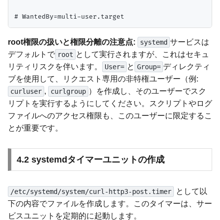
root権限の扱いと権限分離の注意点:
サービスは
systemd
デフォルトで
として実行されますが、これはセキュ
root
リティリスクを伴います。
と
ディレクティ
User=
Group=
ブを使用して、リクエスト専用の非特権ユーザー（例:
,
）を作成し、そのユーザーでスク
curluser
curlgroup
リプトを実行するようにしてください。スクリプトやログ
ファイルへのアクセス権限も、このユーザーに限定するこ
とが重要です。
4.2 systemdタイマーユニットの作成
として以
/etc/systemd/system/curl-http3-post.timer
下の内容でファイルを作成します。このタイマーは、サー
ビスユニットを定期的に起動します。