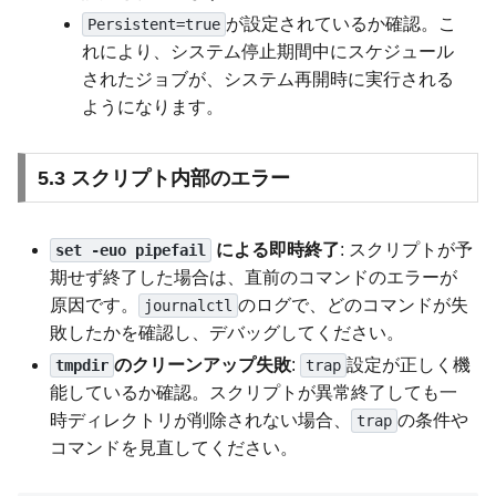
が設定されているか確認。こ
Persistent=true
れにより、システム停止期間中にスケジュール
されたジョブが、システム再開時に実行される
ようになります。
5.3 スクリプト内部のエラー
による即時終了
: スクリプトが予
set -euo pipefail
期せず終了した場合は、直前のコマンドのエラーが
原因です。
のログで、どのコマンドが失
journalctl
敗したかを確認し、デバッグしてください。
のクリーンアップ失敗
:
設定が正しく機
tmpdir
trap
能しているか確認。スクリプトが異常終了しても一
時ディレクトリが削除されない場合、
の条件や
trap
コマンドを見直してください。