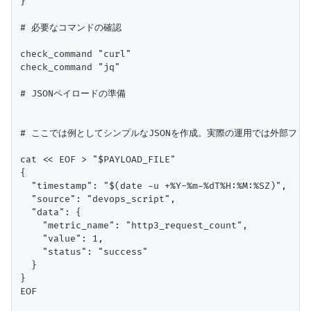
}

# 必要なコマンドの確認

check_command "curl"

check_command "jq"

# JSONペイロードの準備

# ここでは例としてシンプルなJSONを作成。実際の運用では外部ファ
cat << EOF > "$PAYLOAD_FILE"

{

  "timestamp": "$(date -u +%Y-%m-%dT%H:%M:%SZ)",

  "source": "devops_script",

  "data": {

    "metric_name": "http3_request_count",

    "value": 1,

    "status": "success"

  }

}

EOF
