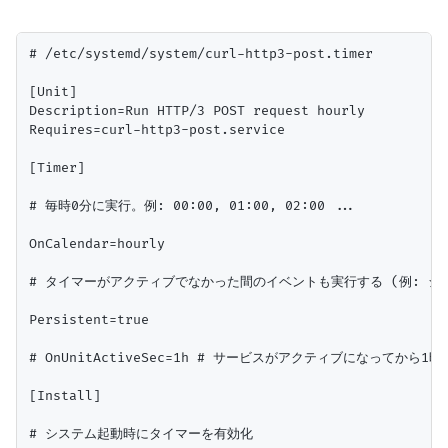
# /etc/systemd/system/curl-http3-post.timer

[Unit]

Description=Run HTTP/3 POST request hourly

Requires=curl-http3-post.service

[Timer]

# 毎時0分に実行。例: 00:00, 01:00, 02:00 ...

OnCalendar=hourly

# タイマーがアクティブでなかった間のイベントも実行する (例: シ
Persistent=true

# OnUnitActiveSec=1h # サービスがアクティブになってから1時
[Install]

# システム起動時にタイマーを有効化
