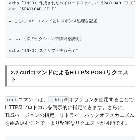
echo "INFO: 作成されたペイロードファイル: $PAYLOAD_FILE"

cat "$PAYLOAD_FILE"

# ここにcurlコマンドとレスポンス処理を記述

# ... (次のセクションで詳細を説明)

2.2 curlコマンドによるHTTP/3 POSTリクエス
ト
コマンドは、
オプションを使用することで
curl
--http3
HTTP/3プロトコルを明示的に指定できます。さらに、
TLSバージョンの指定、リトライ、バックオフメカニズム
を組み込むことで、より堅牢なリクエストが可能です。