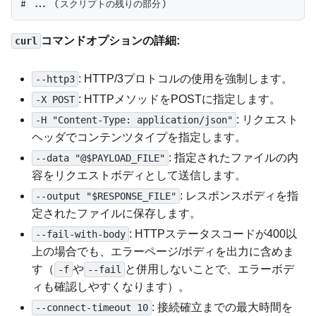
コマンドオプションの詳細:
curl
: HTTP/3プロトコルの使用を強制します。
--http3
: HTTPメソッドをPOSTに指定します。
-X POST
: リクエスト
-H "Content-Type: application/json"
ヘッダでコンテンツタイプを指定します。
: 指定されたファイルの内
--data "@$PAYLOAD_FILE"
容をリクエストボディとして送信します。
: レスポンスボディを指
--output "$RESPONSE_FILE"
定されたファイルに保存します。
: HTTPステータスコードが400以
--fail-with-body
上の場合でも、エラーページ/ボディを出力に含めま
す（
や
と併用しないことで、エラーボデ
-f
--fail
ィも確認しやすくなります）。
: 接続確立までの最大時間を
--connect-timeout 10