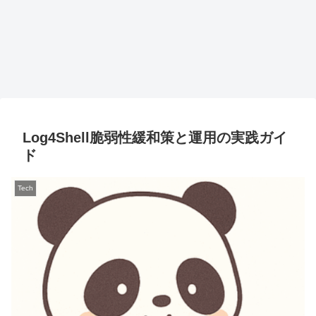
Log4Shell脆弱性緩和策と運用の実践ガイ
ド
Tech