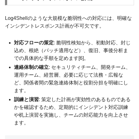
Log4Shellのような大規模な脆弱性への対応には、明確な
インシデントレスポンス計画が不可欠です。
対応フローの策定
: 脆弱性検知から、初動対応、封じ
込め、根絶（パッチ適用など）、復旧、事後分析ま
での具体的な手順を定めます[6]。
連絡体制の確立
: セキュリティチーム、開発チーム、
運用チーム、経営層、必要に応じて法務・広報な
ど、関係者間の緊急連絡体制と役割分担を明確にし
ます。
訓練と演習
: 策定した計画が実効性のあるものである
かを確認するため、定期的にインシデント対応訓練
や机上演習を実施し、チームの対応能力を向上させ
ます。