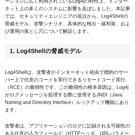
ーションに広く利用されているLog4jの特性上、インター
ネット上の多くのシステムに影響を及ぼしました。本記事
では、セキュリティエンジニアの視点から、Log4Shellの
脅威モデル、攻撃シナリオ、具体的な検出・緩和策、およ
び運用の落とし穴について解説します。
1. Log4Shellの脅威モデル
Log4Shellは、攻撃者がインターネット経由で標的のサー
バー上で任意のコードを実行できるリモートコード実行
（RCE）の脆弱性です。この脆弱性の根本原因は、Log4j
がログメッセージを処理する際に使用するJNDI（Java
Naming and Directory Interface）ルックアップ機能にあり
ます。
攻撃者は、アプリケーションのログに記録される可能性の
ある任意の入力フィールド（HTTPヘッダ、URLパラメー