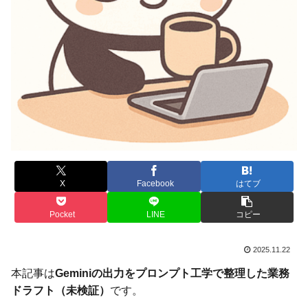
X
Facebook
はてブ
Pocket
LINE
コピー
2025.11.22
本記事は
Geminiの出力をプロンプト工学で整理した業務
ドラフト（未検証）
です。