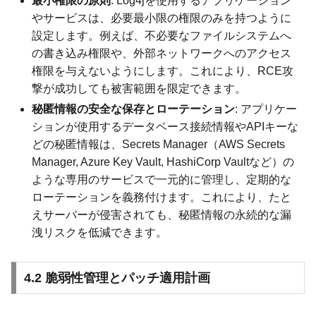
最小権限の原則
: Log4jを使用するアプリケーション
やサービスは、必要最小限の権限のみを持つように
設定します。例えば、不必要なファイルシステムへ
の書き込み権限や、外部ネットワークへのアクセス
権限を与えないようにします。これにより、RCE攻
撃が成功しても被害範囲を限定できます。
秘匿情報の安全な保存とローテーション
: アプリケー
ションが使用するデータベース接続情報やAPIキーな
どの秘匿情報は、Secrets Manager（AWS Secrets
Manager, Azure Key Vault, HashiCorp Vaultなど）の
ような専用のサービスで一元的に管理し、定期的な
ローテーションを義務付けます。これにより、たと
えサーバーが侵害されても、秘匿情報の永続的な漏
洩リスクを低減できます。
4.2 脆弱性管理とパッチ適用計画