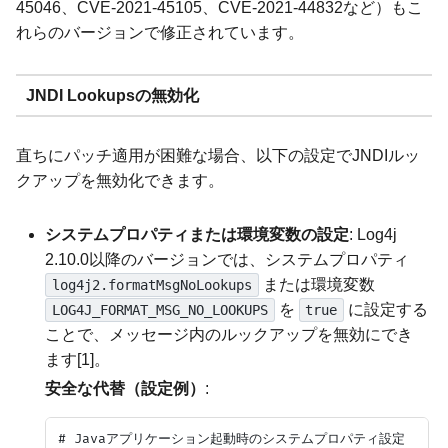
45046、CVE-2021-45105、CVE-2021-44832など）もこ
れらのバージョンで修正されています。
JNDI Lookupsの無効化
直ちにパッチ適用が困難な場合、以下の設定でJNDIルッ
クアップを無効化できます。
システムプロパティまたは環境変数の設定
: Log4j
2.10.0以降のバージョンでは、システムプロパティ
または環境変数
log4j2.formatMsgNoLookups
を
に設定する
LOG4J_FORMAT_MSG_NO_LOOKUPS
true
ことで、メッセージ内のルックアップを無効にでき
ます[1]。
安全な代替（設定例）
:
# Javaアプリケーション起動時のシステムプロパティ設定
