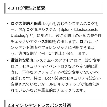
4.3 ログ管理と監査
ログの集約と保護
: Log4jを含む全システムのログを
一元的なログ管理システム（Splunk, Elasticsearch,
Datadogなど）に集約し、改ざん防止のための整合性
チェックやアクセス制御を適用します。ログは、イ
ンシデント調査やフォレンジックに利用できるよ
う、適切な期間（例：1年以上）保存します。
継続的な監査
: システムへのアクセスログ、設定変更
ログ、セキュリティイベントログなどを定期的に監
査し、不審なアクティビティや設定変更がないかを
確認します。特に、Log4j関連のセキュリティ設定が
変更されていないか、JNDIルックアップが無効化さ
れているかなどを重点的にチェックします。
4.4 インシデントレスポンス計画