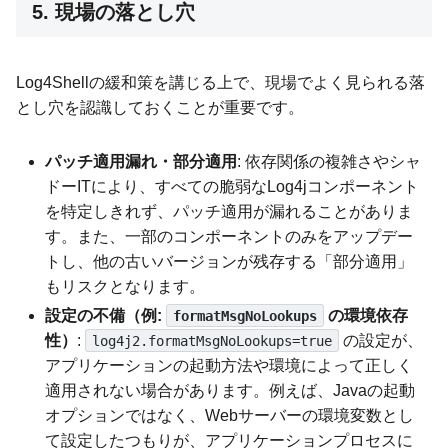
5. 現場の落とし穴
Log4Shellの緩和策を講じる上で、現場でよく見られる落
とし穴を認識しておくことが重要です。
パッチ適用漏れ・部分適用
: 依存関係の複雑さやシャ
ドーITにより、すべての脆弱なLog4jコンポーネント
を特定しきれず、パッチ適用が漏れることがありま
す。また、一部のコンポーネントのみをアップデー
トし、他の古いバージョンが残存する「部分適用」
もリスクとなります。
設定の不備（例:
の環境依存
formatMsgNoLookups
性）
:
の設定が、
log4j2.formatMsgNoLookups=true
アプリケーションの起動方法や環境によって正しく
適用されない場合があります。例えば、Javaの起動
オプションではなく、Webサーバーの環境変数とし
て設定したつもりが、アプリケーションプロセスに