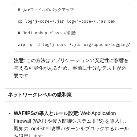
# jarファイルのバックアップ

cp log4j-core-*.jar log4j-core-*.jar.bak

# JndiLookup.class の削除

注意
: この方法はアプリケーションの安定性に影響を
与える可能性があるため、事前に十分なテストが必
要です。
ネットワークレベルの緩和策
WAF/IPSの導入とルール設定
: Web Application
Firewall (WAF) や侵入防御システム (IPS) を導入し、
既知のLog4Shell攻撃パターンをブロックするルール
を設定します。