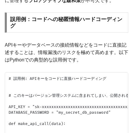
に管理する
プロアクティブな緩和策
が不可欠です。
誤用例：コードへの秘匿情報ハードコーディン
グ
APIキーやデータベースの接続情報などをコードに直接記
述することは、情報漏洩のリスクを極めて高めます。以下
はPythonでの典型的な誤用例です。
# 誤用例: APIキーをコードに直接ハードコーディング

# このキーはバージョン管理システムに含まれてしまい、公開されるリ
API_KEY = "sk-xxxxxxxxxxxxxxxxxxxxxxxxxxxxxxxxxxxxxxx
DATABASE_PASSWORD = "my_secret_db_password"

def make_api_call(data):
