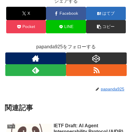
シェアする
X
Facebook
はてブ
Pocket
LINE
コピー
papanda925をフォローする
papanda925
関連記事
IETF Draft: AI Agent
Tech
Interoperability Protocol (AIDP)