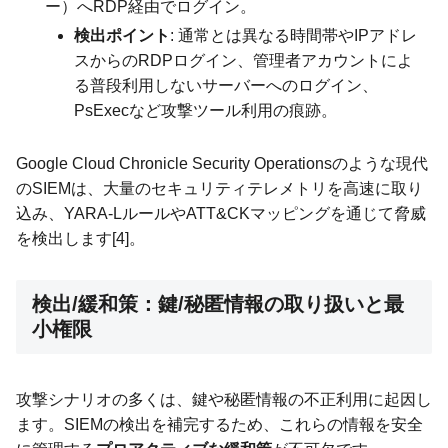
ー）へRDP経由でログイン。
検出ポイント
: 通常とは異なる時間帯やIPアドレ
スからのRDPログイン、管理者アカウントによ
る普段利用しないサーバーへのログイン、
PsExecなど攻撃ツール利用の痕跡。
Google Cloud Chronicle Security Operationsのような現代
のSIEMは、大量のセキュリティテレメトリを高速に取り
込み、YARA-LルールやATT&CKマッピングを通じて脅威
を検出します[4]。
検出/緩和策：鍵/秘匿情報の取り扱いと最
小権限
攻撃シナリオの多くは、鍵や秘匿情報の不正利用に起因し
ます。SIEMの検出を補完するため、これらの情報を安全