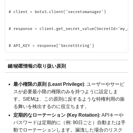
# client = boto3.client('secretsmanager')

# response = client.get_secret_value(SecretId='my_api
鍵/秘匿情報の取り扱い原則
最小権限の原則 (Least Privilege)
: ユーザーやサービ
スが必要最小限の権限のみを持つように設定しま
す。SIEMは、この原則に反するような特権利用の振
る舞いを検出するのに役立ちます。
定期的なローテーション (Key Rotation)
: APIキーや
パスワードは定期的に（例: 90日ごと）自動または手
動でローテーションします。漏洩した場合のリスク