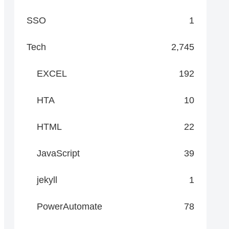
SSO
1
Tech
2,745
EXCEL
192
HTA
10
HTML
22
JavaScript
39
jekyll
1
PowerAutomate
78