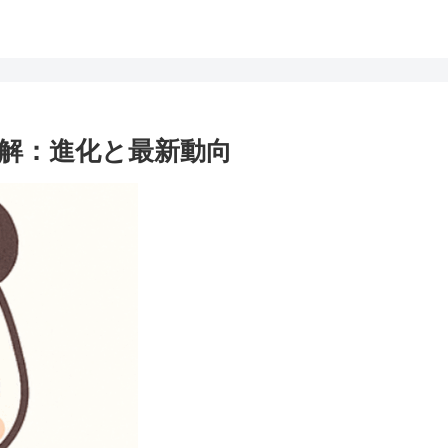
n機構詳解：進化と最新動向