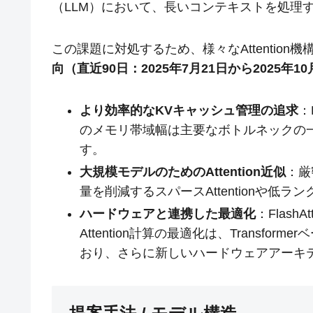
（LLM）において、長いコンテキストを処理
この課題に対処するため、様々なAttentio
向（直近90日：2025年7月21日から2025年
より効率的なKVキャッシュ管理の追求
：
のメモリ帯域幅は主要なボトルネックの
す。
大規模モデルのためのAttention近似
：厳
量を削減するスパースAttentionや低ラン
ハードウェアと連携した最適化
：Flash
Attention計算の最適化は、Transf
おり、さらに新しいハードウェアアーキ