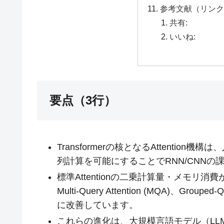
参考文献（リンク
共有:
いいね:
要点（3行）
Transformerの核となるAttenti
列計算を可能にすることでRNN/CNNの
標準Attentionの二乗計算量・メモリ消費が
Multi-Query Attention (MQA)、Gro
に改善しています。
これらの進化は、大規模言語モデル（LL