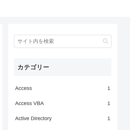
カテゴリー
Access
1
Access VBA
1
Active Directory
1