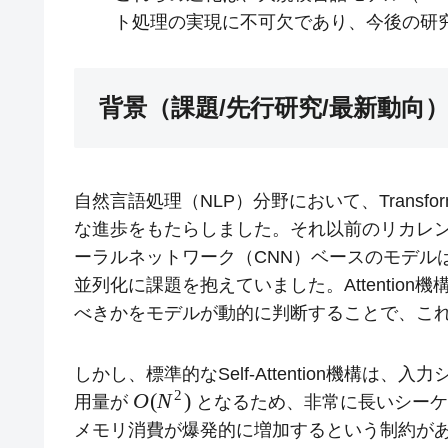
ト処理の実現に不可欠であり、今後の研
背景（課題/先行研究/最新動向
自然言語処理（NLP）分野において、Transfor
な進歩をもたらしました。それ以前のリカレン
ーラルネットワーク（CNN）ベースのモデル
並列化に課題を抱えていました。Attentio
べきかをモデルが動的に判断することで、これら
しかし、標準的なSelf-Attention機構は、
2
O
(
N
)
用量が
となるため、非常に長いシーケ
メモリ消費が爆発的に増加するという制約が