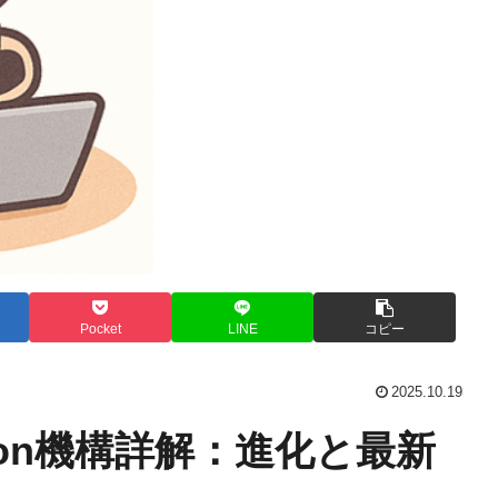
Pocket
LINE
コピー
2025.10.19
ention機構詳解：進化と最新