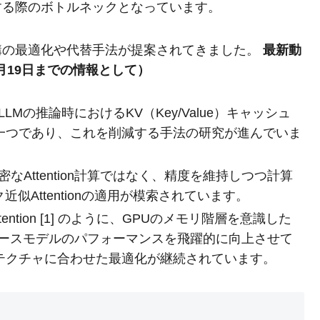
する際のボトルネックとなっています。
n機構の最適化や代替手法が提案されてきました。
最新動
10月19日までの情報として）
LLMの推論時におけるKV（Key/Value）キャッシュ
一つであり、これを削減する手法の研究が進んでいま
密なAttention計算ではなく、精度を維持しつつ計算
ク近似Attentionの適用が模索されています。
Attention [1] のように、GPUのメモリ階層を意識した
ormerベースモデルのパフォーマンスを飛躍的に向上させて
テクチャに合わせた最適化が継続されています。