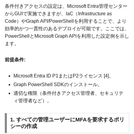
条件付きアクセスの設定は、Microsoft Entra管理センター
からGUIで実施できますが、IaC（Infrastructure as
Code）やGraph API/PowerShellを利用することで、より
効率的かつ一貫性のあるデプロイが可能です。ここでは、
PowerShellとMicrosoft Graph APIを利用した設定例を示し
ます。
前提条件:
Microsoft Entra ID P1またはP2ライセンス [4]。
Graph PowerShell SDKのインストール。
適切な権限（条件付きアクセス管理者、セキュリテ
ィ管理者など）。
1. すべての管理ユーザーにMFAを要求するポリ
シーの作成