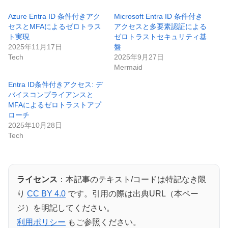
Azure Entra ID 条件付きアク
Microsoft Entra ID 条件付き
セスとMFAによるゼロトラス
アクセスと多要素認証による
ト実現
ゼロトラストセキュリティ基
2025年11月17日
盤
Tech
2025年9月27日
Mermaid
Entra ID条件付きアクセス: デ
バイスコンプライアンスと
MFAによるゼロトラストアプ
ローチ
2025年10月28日
Tech
ライセンス
：本記事のテキスト/コードは特記なき限
り
CC BY 4.0
です。引用の際は出典URL（本ペー
ジ）を明記してください。
利用ポリシー
もご参照ください。