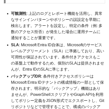
可観測性
: 上記のログとレポート機能を活用し、異常
なサインインパターンやポリシーの誤設定を早期に
検出します。アラートを設定し、特定の条件（例: 多
数のアクセス拒否）が発生した場合に運用チームに
通知することが重要です。
SLA
: Microsoft Entra ID自体は、Microsoftのサービス
レベルアグリーメント（SLA）に準拠しており、高い
可用性が保証されています。条件付きアクセスもこ
の基盤上で動作するため、個別のSLAは提供されませ
んが、Entra IDのSLAに準じます。
バックアップ/DR
: 条件付きアクセスポリシーは
Microsoft Entra IDテナントの構成情報の一部として保
存されます。明示的な「バックアップ」機能はあり
ませんが、PowerShellスクリプトやGraph APIを利用
してポリシー定義をJSON形式でエクスポートし、Git
リポジトリなどで管理することで、構成のバックア