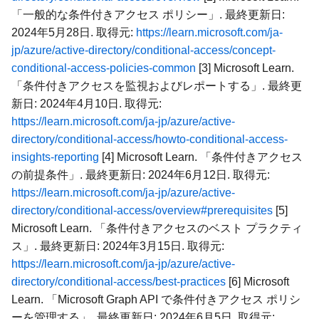
「一般的な条件付きアクセス ポリシー」. 最終更新日:
2024年5月28日. 取得元:
https://learn.microsoft.com/ja-
jp/azure/active-directory/conditional-access/concept-
conditional-access-policies-common
[3] Microsoft Learn.
「条件付きアクセスを監視およびレポートする」. 最終更
新日: 2024年4月10日. 取得元:
https://learn.microsoft.com/ja-jp/azure/active-
directory/conditional-access/howto-conditional-access-
insights-reporting
[4] Microsoft Learn. 「条件付きアクセス
の前提条件」. 最終更新日: 2024年6月12日. 取得元:
https://learn.microsoft.com/ja-jp/azure/active-
directory/conditional-access/overview#prerequisites
[5]
Microsoft Learn. 「条件付きアクセスのベスト プラクティ
ス」. 最終更新日: 2024年3月15日. 取得元:
https://learn.microsoft.com/ja-jp/azure/active-
directory/conditional-access/best-practices
[6] Microsoft
Learn. 「Microsoft Graph API で条件付きアクセス ポリシ
ーを管理する」. 最終更新日: 2024年6月5日. 取得元: