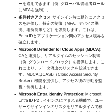
ーを適用できます（例: グローバル管理者ロール
にMFAを強制）。
条件付きアクセス
: サインイン時に動的にアクセ
スを評価し、特定の制御（MFA、デバイス準
拠、場所制限など）を強制します。これは、
Entra IDとアプリケーション間のアクセス境界を
確立します。
Microsoft Defender for Cloud Apps (MDCA)
:
CAと連携し、リアルタイムのセッション制御
（例: ダウンロードブロック）を提供します。こ
れにより、データ流出のリスクを低減できま
す。MDCAはCASB（Cloud Access Security
Broker）機能を提供し、アクセス後の行動を監
視・制御します。
Microsoft Entra Identity Protection
: Microsoft
Entra ID P2ライセンスに含まれる機能で、ユー
ザーやサインインのリスクをリアルタイムで検