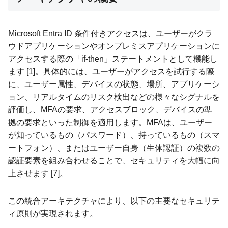
Microsoft Entra ID 条件付きアクセスは、ユーザーがクラ
ウドアプリケーションやオンプレミスアプリケーションに
アクセスする際の「if-then」ステートメントとして機能し
ます [1]。具体的には、ユーザーがアクセスを試行する際
に、ユーザー属性、デバイスの状態、場所、アプリケーシ
ョン、リアルタイムのリスク検出などの様々なシグナルを
評価し、MFAの要求、アクセスブロック、デバイスの準
拠の要求といった制御を適用します。MFAは、ユーザー
が知っているもの（パスワード）、持っているもの（スマ
ートフォン）、またはユーザー自身（生体認証）の複数の
認証要素を組み合わせることで、セキュリティを大幅に向
上させます [7]。
この統合アーキテクチャにより、以下の主要なセキュリテ
ィ原則が実現されます。