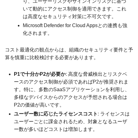
り、ユーザーリスクやサインインリスクに基づ
いて動的にアクセス制御を適用できます。これ
は高度なセキュリティ対策に不可欠です。
Microsoft Defender for Cloud Appsとの連携も強
化されます。
コスト最適化の観点からは、組織のセキュリティ要件と予
算を慎重に比較検討する必要があります。
P1で十分かP2が必要か
: 高度な脅威検出とリスクベ
ースのアクセス制御が必須であればP2が推奨されま
す。特に、多数のSaaSアプリケーションを利用し、
多様なデバイスからのアクセスが予想される場合は
P2の価値が高いです。
ユーザー数に応じたライセンスコスト
: ライセンスは
ユーザーごとに課金されるため、対象となるユーザ
ー数が多いほどコストは増加します。