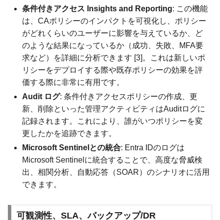
条件付きアクセス Insights and Reporting
: この機能
は、CAポリシーのインパクトを可視化し、ポリシー
がどれくらいのユーザーに影響を与えているか、ど
のような結果になっているか（成功、失敗、MFA要
求など）を詳細に分析できます [3]。これは新しいポ
リシーをデプロイする際や既存ポリシーの効果を評
価する際に非常に有用です。
Audit ログ
: 条件付きアクセスポリシーの作成、更
新、削除といった管理アクティビティはAuditログに
記録されます。これにより、誰がいつポリシーを変
更したかを追跡できます。
Microsoft Sentinelとの統合
: Entra IDのログは
Microsoft Sentinelに統合することで、高度な脅威検
出、相関分析、自動応答（SOAR）のシナリオに活用
できます。
可観測性、SLA、バックアップ/DR