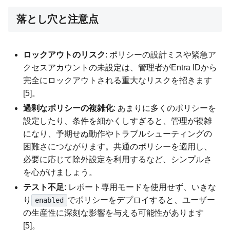
落とし穴と注意点
ロックアウトのリスク
: ポリシーの設計ミスや緊急ア
クセスアカウントの未設定は、管理者がEntra IDから
完全にロックアウトされる重大なリスクを招きます
[5]。
過剰なポリシーの複雑化
: あまりに多くのポリシーを
設定したり、条件を細かくしすぎると、管理が複雑
になり、予期せぬ動作やトラブルシューティングの
困難さにつながります。共通のポリシーを適用し、
必要に応じて除外設定を利用するなど、シンプルさ
を心がけましょう。
テスト不足
: レポート専用モードを使用せず、いきな
り
でポリシーをデプロイすると、ユーザー
enabled
の生産性に深刻な影響を与える可能性があります
[5]。