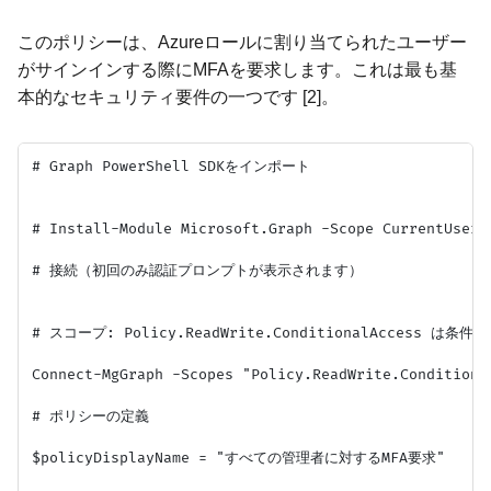
このポリシーは、Azureロールに割り当てられたユーザー
がサインインする際にMFAを要求します。これは最も基
本的なセキュリティ要件の一つです [2]。
# Graph PowerShell SDKをインポート

# Install-Module Microsoft.Graph -Scope CurrentUser

# 接続（初回のみ認証プロンプトが表示されます）

# スコープ: Policy.ReadWrite.ConditionalAcces
Connect-MgGraph -Scopes "Policy.ReadWrite.Conditional
# ポリシーの定義

$policyDisplayName = "すべての管理者に対するMFA要求"
