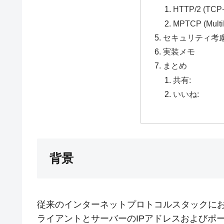
HTTP/2 (TC
MPTCP (Mul
セキュリティ考
実装メモ
まとめ
共有:
いいね:
背景
従来のインターネットプロトコルスタックにおい
ライアントとサーバーのIPアドレスおよびポ