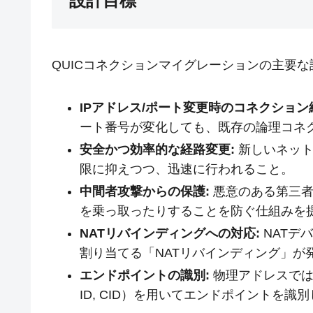
設計目標
QUICコネクションマイグレーションの主要
IPアドレス/ポート変更時のコネクション
ート番号が変化しても、既存の論理コネ
安全かつ効率的な経路変更:
新しいネット
限に抑えつつ、迅速に行われること。
中間者攻撃からの保護:
悪意のある第三者
を乗っ取ったりすることを防ぐ仕組みを
NATリバインディングへの対応:
NATデ
割り当てる「NATリバインディング」が
エンドポイントの識別:
物理アドレスではな
ID, CID）を用いてエンドポイントを識