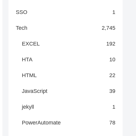
SSO
1
Tech
2,745
EXCEL
192
HTA
10
HTML
22
JavaScript
39
jekyll
1
PowerAutomate
78