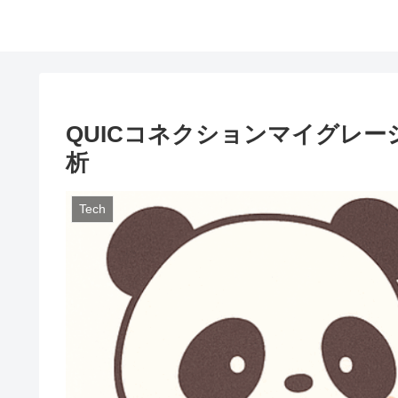
QUICコネクションマイグレーショ
析
Tech