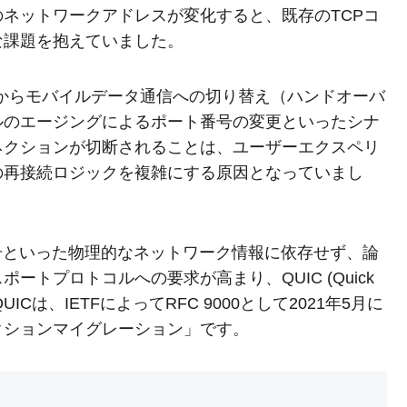
ネットワークアドレスが変化すると、既存のTCPコ
な課題を抱えていました。
iからモバイルデータ通信への切り替え（ハンドオーバ
ブルのエージングによるポート番号の変更といったシナ
ネクションが切断されることは、ユーザーエクスペリ
の再接続ロジックを複雑にする原因となっていまし
号といった物理的なネットワーク情報に依存せず、論
トプロトコルへの要求が高まり、QUIC (Quick
した。QUICは、IETFによってRFC 9000として2021年5月に
クションマイグレーション」です。