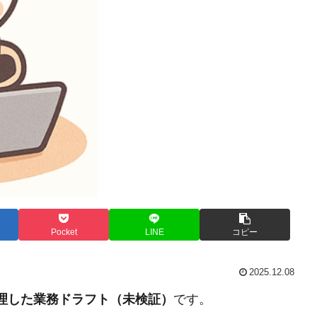
Pocket
LINE
コピー
2025.12.08
整理した業務ドラフト（未検証）
です。