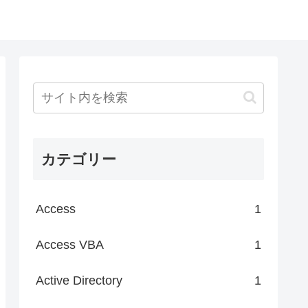
カテゴリー
Access
1
Access VBA
1
Active Directory
1