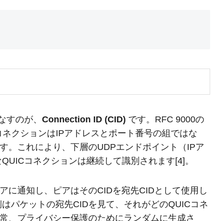
なすのが、
Connection ID (CID)
です。RFC 9000の
コネクションはIPアドレスとポート番号の組ではな
す。これにより、下層のUDPエンドポイント（IPア
UICコネクションは継続して識別されます[4]。
アに通知し、ピアはそのCIDを宛先CIDとして使用し
パケットの宛先CIDを見て、それがどのQUICコネ
通常、プライバシー保護のためにランダムに生成さ