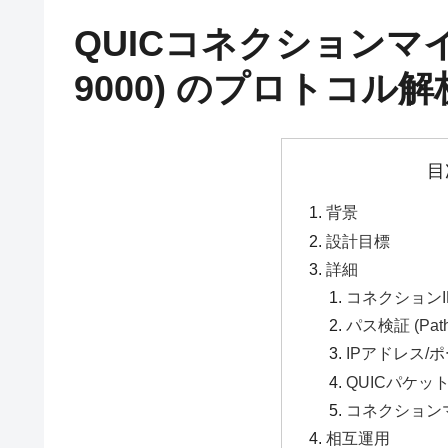
QUICコネクションマイ
9000) のプロトコル解
目
背景
設計目標
詳細
コネクションID 
パス検証 (Path V
IPアドレス/
QUICパケ
コネクション
相互運用