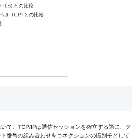
P+TLS) との比較
tiPath TCP) との比較
慮
て、TCP/IPは通信セッションを確立する際に、ク
ート番号の組み合わせをコネクションの識別子として