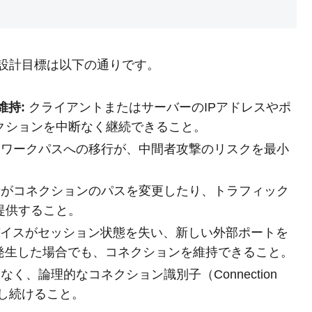
な設計目標は以下の通りです。
維持:
クライアントまたはサーバーのIPアドレスやポ
クションを中断なく継続できること。
ワークパスへの移行が、中間者攻撃のリスクを最小
がコネクションのパスを変更したり、トラフィック
提供すること。
バイスがセッション状態を失い、新しい外部ポートを
発生した場合でも、コネクションを維持できること。
く、論理的なコネクション識別子（Connection
別し続けること。