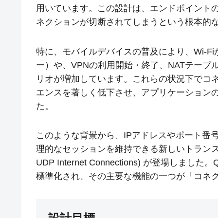
用いています。この設計は、エンドポイントの
ネクションが切断されてしまうという根本的
特に、モバイルデバイスの普及により、Wi-F
ー）や、VPNの利用開始・終了、NATテー
リオが増加しています。これらの状況下でコ
エンスを著しく低下させ、アプリケーション
た。
このような背景から、IPアドレスやポート番
理的なセッションを維持できる新しいトランスポー
UDP Internet Connections) が登場しま
標準化され、その主要な機能の一つが「コネ