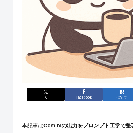
X
Facebook
はてブ
本記事は
Geminiの出力をプロンプト工学で