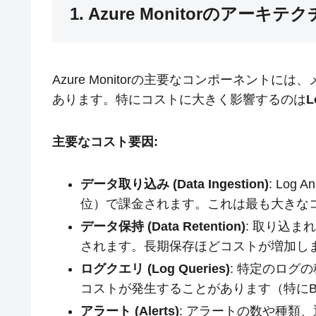
1. Azure Monitorのアー
Azure Monitorの主要なコンポーネン
あります。特にコストに大きく影響するのは
L
主要なコスト要因:
データ取り込み (Data Ingestion)
: Log
位）で課金されます。これは最も大きなコス
データ保持 (Data Retention)
: 取り込
されます。長期保存ほどコストが増加します[
ログクエリ (Log Queries)
: 特定のログ
コストが発生することがあります（特にBasic
アラート (Alerts)
: アラートの数や種類