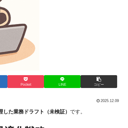
Pocket
LINE
コピー
2025.12.09
整理した業務ドラフト（未検証）
です。