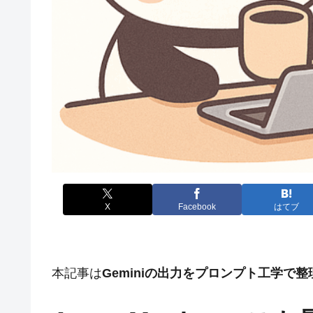
X
Facebook
はてブ
本記事は
Geminiの出力をプロンプト工学で