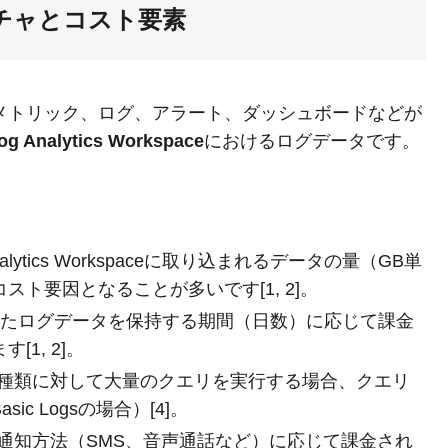
キテクチャとコスト要素
トには、メトリック、ログ、アラート、ダッシュボードなどが
og Analytics Workspace
におけるログデータです。
 Analytics Workspaceに取り込まれるデータの量（GB単
ト要因となることが多いです[1, 2]。
まれたログデータを保持する期間（日数）に応じて課金
1, 2]。
の種類に対して大量のクエリを実行する場合、クエリ
 Logsの場合）[4]。
、通知方法（SMS、音声通話など）に応じて課金され