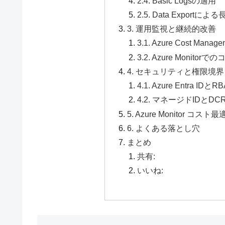
2.4. Basic Logsの適用
2.5. Data Exportに
3. 運用監視と継続的改善
3.1. Azure Cost M
3.2. Azure Monitor
4. セキュリティと権限境界
4.1. Azure Entra 
4.2. マネージドIDとD
5. Azure Monitor コ
6. よくある落とし穴
まとめ
共有:
いいね: