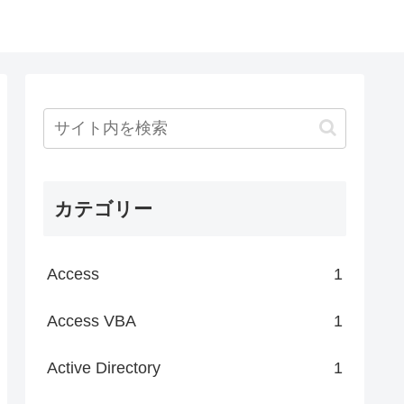
カテゴリー
Access
1
Access VBA
1
Active Directory
1