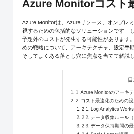
Azure Monitorコ
Azure Monitorは、Azureリソース、
視するための包括的なソリューションです。
予想外のコストが発生する可能性があります。本記
めの戦略について、アーキテクチャ、設定手
そしてよくある落とし穴に焦点を当てて解説
目
1. Azure Monitorの
2. コスト最適化のための
2.1. Log Analytic
2.2. データ収集ルー
2.3. データ保持期間