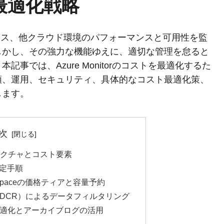
スト最適化戦略
オンプレミス、他クラウド環境のパフォーマンスと可用性を監
しかし、その強力な機能ゆえに、適切な管理を怠ると
事では、Azure Monitorのコストを最適化するた
順、運用、セキュリティ、具体的なコスト最適化策、
します。
次
アーキテクチャとコスト要素
設定手順
s Workspaceの価格ティアと容量予約
ル（DCR）によるデータフィルタリング
の最適化とアーカイブログの活用