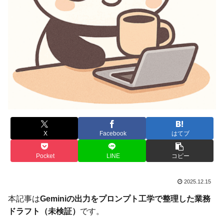
X
Facebook
はてブ
Pocket
LINE
コピー
2025.12.15
本記事は
Geminiの出力をプロンプト工学で整理した業務
ドラフト（未検証）
です。