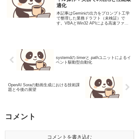
適化
本記事はGeminiの出力をプロンプト工学
で整理した業務ドラフト（未検証）で
す。VBAとWin32 APIによる高速ファイ
ル操作：実務での活用と性能最適化背景
と要件Microsoft Office製品における
VBA（Visual Basic...
systemdの.timerと.pathユニットによるイ
ベント駆動型自動化
OpenAI Soraの動画生成における技術課
題と今後の展望
コメント
コメントを書き込む