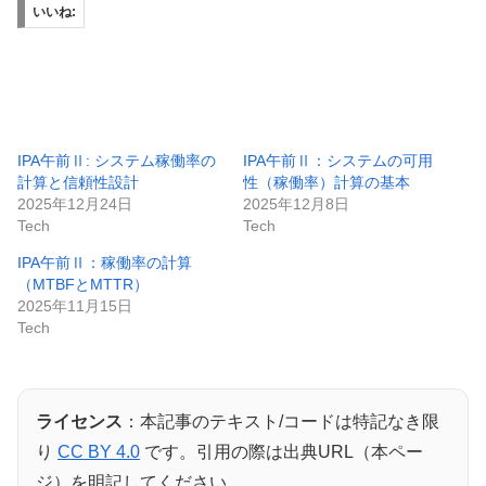
いいね:
IPA午前Ⅱ: システム稼働率の
IPA午前Ⅱ：システムの可用
計算と信頼性設計
性（稼働率）計算の基本
2025年12月24日
2025年12月8日
Tech
Tech
IPA午前Ⅱ：稼働率の計算
（MTBFとMTTR）
2025年11月15日
Tech
ライセンス
：本記事のテキスト/コードは特記なき限
り
CC BY 4.0
です。引用の際は出典URL（本ペー
ジ）を明記してください。