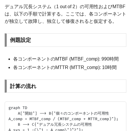
デュアル冗長システム（1 out of 2）の可用性およびMTBF
は、以下の手順で計算する。ここでは、各コンポーネント
が独立して故障し、独立して修復されると仮定する。
例題設定
各コンポーネントのMTBF (MTBF_comp): 990時間
各コンポーネントのMTTR (MTTR_comp): 10時間
計算の流れ
graph TD

    A["開始"] --> B{"個々のコンポーネントの可用性
A_comp = MTBF_comp / (MTBF_comp + MTTR_comp)"};

    B --> C{"デュアル冗長システムの可用性
A_sys = 1 -(\"1 - A_comp\")^2"};
