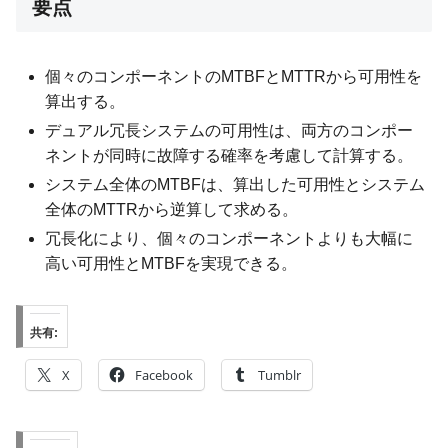
要点
個々のコンポーネントのMTBFとMTTRから可用性を
算出する。
デュアル冗長システムの可用性は、両方のコンポー
ネントが同時に故障する確率を考慮して計算する。
システム全体のMTBFは、算出した可用性とシステム
全体のMTTRから逆算して求める。
冗長化により、個々のコンポーネントよりも大幅に
高い可用性とMTBFを実現できる。
共有:
X
Facebook
Tumblr