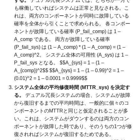
する。
デュアル冗長システムでは、どちらか一方で
も稼働していればシステムは正常と見なされる。こ
れは、両方のコンポーネントが同時に故障している
確率を全体から引くことで求められる。 各コンポー
ネントが故障している確率 (P_fail_comp) は 1 –
A_comp である。 両方が故障している確率
(P_fail_sys) は (1 – A_comp) * (1 – A_comp) = (1 –
A_comp)^2。 システム全体の可用性 (A_sys) は 1 –
P_fail_sys となる。 $$A_{sys} = 1 – (1 –
A_{comp})^2$$ $$A_{sys} = 1 – (1 – 0.99)^2 = 1 –
(0.01)^2 = 1 – 0.0001 = 0.9999$$
システム全体の平均修復時間 (MTTR_sys) を決定す
る。
デュアル冗長システムの場合、システムが故障
から復旧するまでの平均時間は、一般的に個々のコ
ンポーネントのMTTRと同じと仮定されることが多
い。これは、システムがダウンするのは両方のコン
ポーネントが故障した時であり、そのうちの1つが修
復されればシステムが復旧するためである。