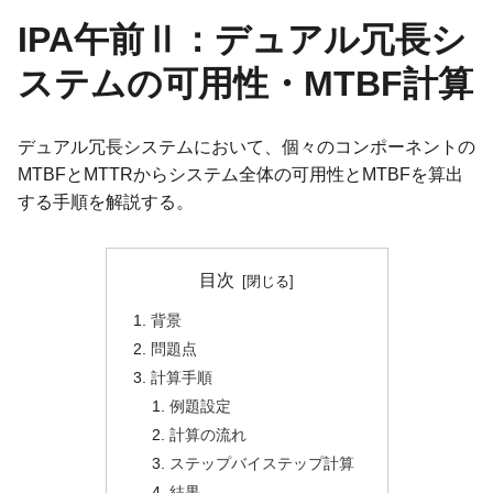
IPA午前Ⅱ：デュアル冗長シ
ステムの可用性・MTBF計算
デュアル冗長システムにおいて、個々のコンポーネントの
MTBFとMTTRからシステム全体の可用性とMTBFを算出
する手順を解説する。
目次
背景
問題点
計算手順
例題設定
計算の流れ
ステップバイステップ計算
結果