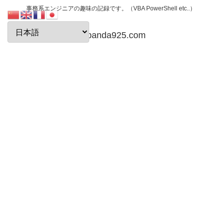
事務系エンジニアの趣味の記録です。（VBA PowerShell etc..）
papanda925.com