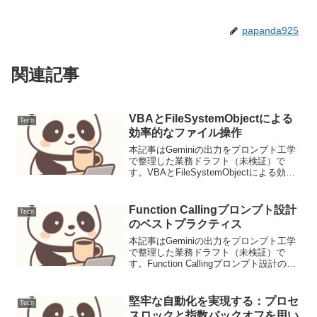
papanda925
関連記事
VBAとFileSystemObjectによる
Tech
効率的なファイル操作
本記事はGeminiの出力をプロンプト工学
で整理した業務ドラフト（未検証）で
す。VBAとFileSystemObjectによる効率
的なファイル操作背景と要件Microsoft
Office製品、特にExcelやAccessでは、ビ
ジネスプロ...
Function Callingプロンプト設計
Tech
のベストプラクティス
本記事はGeminiの出力をプロンプト工学
で整理した業務ドラフト（未検証）で
す。Function Callingプロンプト設計のベ
ストプラクティスFunction Callingは、大
規模言語モデル（LLM）が外部ツールや
APIと連携し、よ...
堅牢な自動化を実現する：プロセ
Tech
スロックと指数バックオフを用い