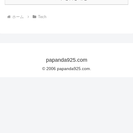
ホーム
Tech
papanda925.com
© 2006 papanda925.com.