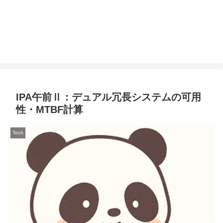
IPA午前Ⅱ：デュアル冗長システムの可用
性・MTBF計算
Tech